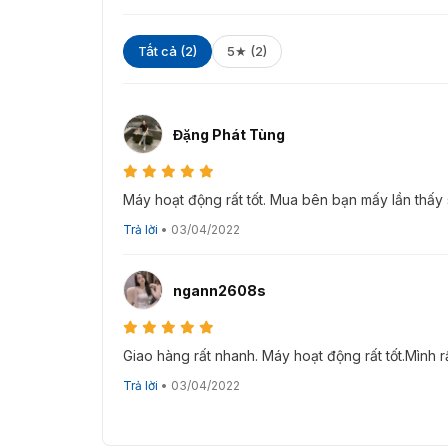
Tất cả (2)
5★ (2)
Đặng Phát Tùng
Máy hoạt động rất tốt. Mua bên bạn mấy lần thấy 
Trả lời
•
03/04/2022
ngann2608s
Giao hàng rất nhanh. Máy hoạt động rất tốt.Mình rấ
Trả lời
•
03/04/2022