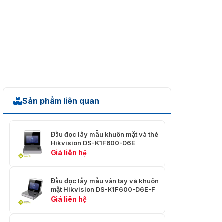
Sản phẩm liên quan
Đầu đọc lấy mẫu khuôn mặt và thẻ
Hikvision DS-K1F600-D6E
Giá liên hệ
Đầu đọc lấy mẫu vân tay và khuôn
mặt Hikvision DS-K1F600-D6E-F
Giá liên hệ