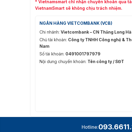
* Vietnamsmart chỉ nhận chuyển khoản qua tà
VietnamSmart sẽ không chịu trách nhiệm.
NGÂN HÀNG VIETCOMBANK (VCB)
Chi nhánh:
Vietcombank – CN Thăng Long Hà
Chủ tài khoản:
Công ty TNHH Công nghệ & Thô
Nam
Số tài khoản:
0491001797979
Nội dung chuyển khoản:
Tên công ty / SĐT
093.6611
Hotline: