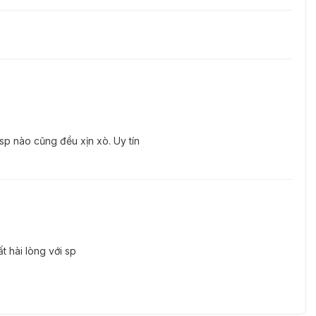
sp nào cũng đều xịn xò. Uy tín
t hài lòng với sp