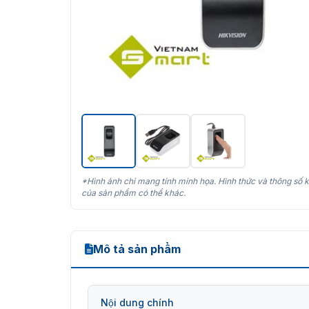
*Hình ảnh chỉ mang tính minh họa. Hình thức và thông số k
của sản phẩm có thể khác.
Mô tả sản phẩm
Nội dung chính