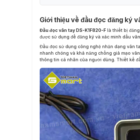
Giới thiệu về đầu đọc đăng ký 
Đầu đọc vân tay DS-K1F820-F
là
thiết bị đăn
được sử dụng để đăng ký và xác minh dấu vân
Đầu đọc sử dụng công nghệ nhận dạng vân ta
nhanh chóng và khả năng chống giả mạo vân t
thông tin cá nhân của người dùng. Thiết kế đ