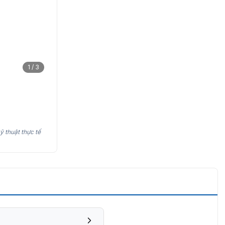
1 / 3
ỹ thuật thực tế