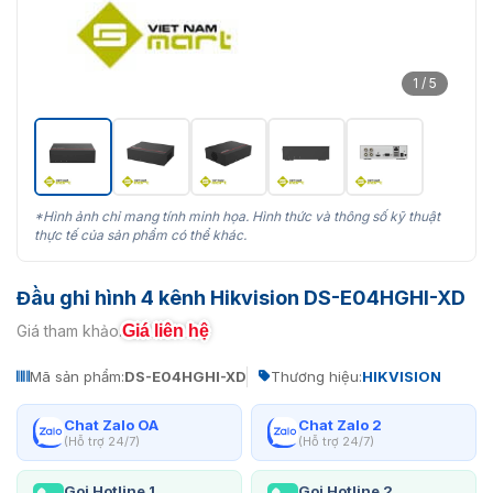
1 / 5
*Hình ảnh chỉ mang tính minh họa. Hình thức và thông số kỹ thuật
thực tế của sản phẩm có thể khác.
Đầu ghi hình 4 kênh Hikvision DS-E04HGHI-XD
Giá liên hệ
Giá tham khảo:
Mã sản phẩm:
DS-E04HGHI-XD
Thương hiệu:
HIKVISION
Chat Zalo OA
Chat Zalo 2
(Hỗ trợ 24/7)
(Hỗ trợ 24/7)
Gọi Hotline 1
Gọi Hotline 2