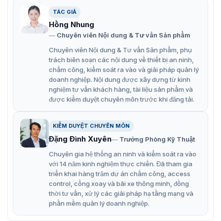
TÁC GIẢ
Hồng Nhung
Chuyên viên Nội dung & Tư vấn Sản phẩm
Chuyên viên Nội dung & Tư vấn Sản phẩm, phụ
trách biên soạn các nội dung về thiết bị an ninh,
chấm công, kiểm soát ra vào và giải pháp quản lý
doanh nghiệp. Nội dung được xây dựng từ kinh
nghiệm tư vấn khách hàng, tài liệu sản phẩm và
được kiểm duyệt chuyên môn trước khi đăng tải.
KIỂM DUYỆT CHUYÊN MÔN
Đặng Đình Xuyên
Trưởng Phòng Kỹ Thuật
Chuyên gia hệ thống an ninh và kiểm soát ra vào
với 14 năm kinh nghiệm thực chiến. Đã tham gia
triển khai hàng trăm dự án chấm công, access
control, cổng xoay và bãi xe thông minh, đồng
thời tư vấn, xử lý các giải pháp hạ tầng mạng và
phần mềm quản lý doanh nghiệp.