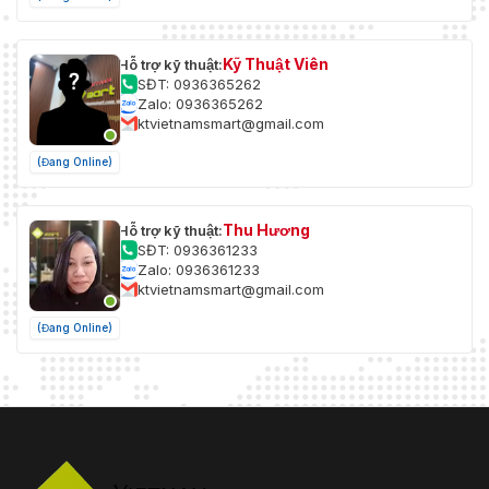
Kỹ Thuật Viên
Hỗ trợ kỹ thuật:
SĐT: 0936365262
Zalo: 0936365262
ktvietnamsmart@gmail.com
(Đang Online)
Thu Hương
Hỗ trợ kỹ thuật:
SĐT: 0936361233
Zalo: 0936361233
ktvietnamsmart@gmail.com
(Đang Online)