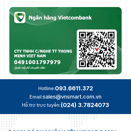
093.6611.372
Hotline:
sales@vnsmart.com.vn
Email:
(024) 3.7824073
Hỗ trợ trực tuyến: