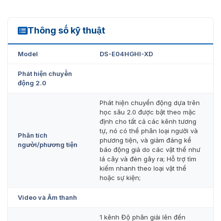
Thông số kỹ thuật
DS-E04HGHI-XD
Model
DS-E04HGHI-XD
Phát hiện chuyển
động 2.0
Phát hiện chuyển động dựa trên
học sâu 2.0 được bật theo mặc
định cho tất cả các kênh tương
tự, nó có thể phân loại người và
Phân tích
phương tiện, và giảm đáng kể
người/phương tiện
báo động giả do các vật thể như
lá cây và đèn gây ra; Hỗ trợ tìm
kiếm nhanh theo loại vật thể
hoặc sự kiện;
Video và Âm thanh
1 kênh Độ phân giải lên đến