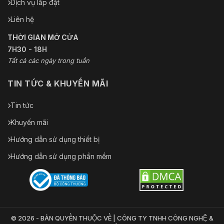
Dịch vụ lắp đặt
Liên hệ
THỜI GIAN MỞ CỬA
7H30 - 18H
Tất cả các ngày trong tuần
TIN TỨC & KHUYẾN MÃI
Tin tức
Khuyến mãi
Hướng dẫn sử dụng thiết bị
Hướng dẫn sử dụng phần mềm
© 2026 - BẢN QUYỀN THUỘC VỀ | CÔNG TY TNHH CÔNG NGHỆ &