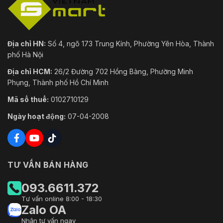
Địa chỉ HN:
Số 4, ngõ 173 Trung Kính, Phường Yên Hòa, Thành
phố Hà Nội
Địa chỉ HCM:
26/2 Đường 702 Hồng Bàng, Phường Minh
Phụng, Thành phố Hồ Chí Minh
Mã số thuế:
0102710129
Ngày hoạt động:
07-04-2008
TƯ VẤN BÁN HÀNG
093.6611.372
Tư vấn online 8:00 - 18:30
Zalo OA
Nhận tư vấn ngay