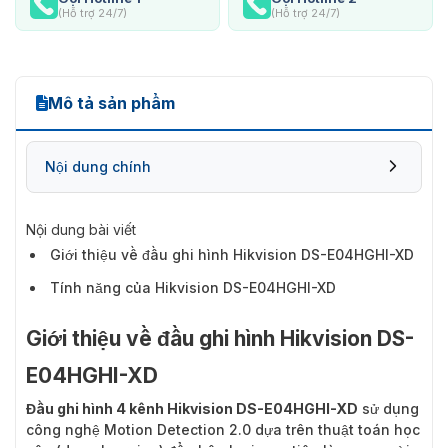
(Hỗ trợ 24/7)
(Hỗ trợ 24/7)
Mô tả sản phẩm
Nội dung chính
Nội dung bài viết
Giới thiệu về đầu ghi hình Hikvision DS-E04HGHI-XD
Tính năng của Hikvision DS-E04HGHI-XD
Giới thiệu về đầu ghi hình Hikvision DS-
E04HGHI-XD
Đầu ghi hình 4 kênh Hikvision DS-E04HGHI-XD
sử dụng
công nghệ Motion Detection 2.0 dựa trên thuật toán học