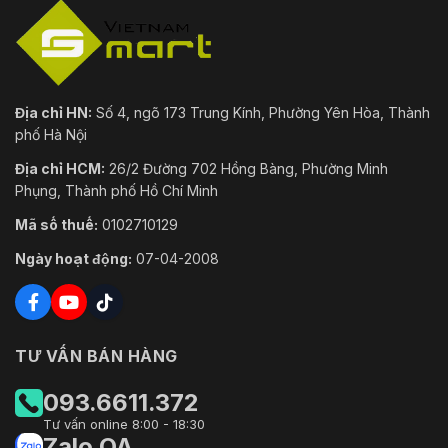
Địa chỉ HN:
Số 4, ngõ 173 Trung Kính, Phường Yên Hòa, Thành
phố Hà Nội
Địa chỉ HCM:
26/2 Đường 702 Hồng Bàng, Phường Minh
Phụng, Thành phố Hồ Chí Minh
Mã số thuế:
0102710129
Ngày hoạt động:
07-04-2008
TƯ VẤN BÁN HÀNG
093.6611.372
Tư vấn online 8:00 - 18:30
Zalo OA