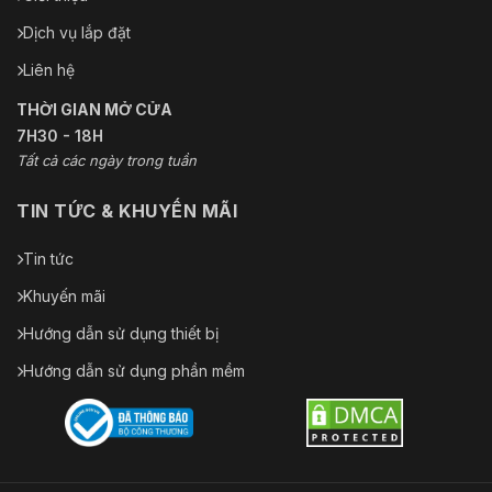
Dịch vụ lắp đặt
Liên hệ
THỜI GIAN MỞ CỬA
7H30 - 18H
Tất cả các ngày trong tuần
TIN TỨC & KHUYẾN MÃI
Tin tức
Khuyến mãi
Hướng dẫn sử dụng thiết bị
Hướng dẫn sử dụng phần mềm