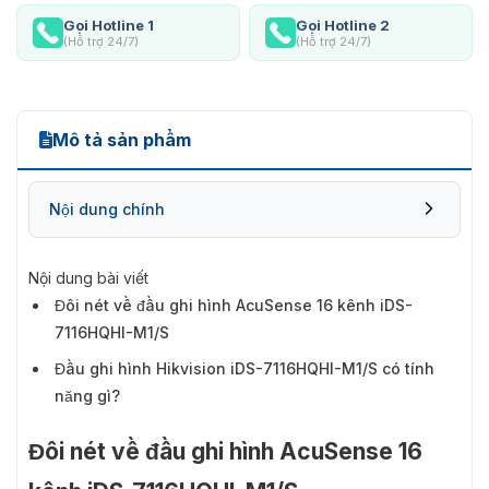
Gọi Hotline 1
Gọi Hotline 2
(Hỗ trợ 24/7)
(Hỗ trợ 24/7)
Mô tả sản phẩm
Nội dung chính
Nội dung bài viết
Đôi nét về đầu ghi hình AcuSense 16 kênh iDS-
7116HQHI-M1/S
Đầu ghi hình Hikvision iDS-7116HQHI-M1/S có tính
năng gì?
Đôi nét về đầu ghi hình AcuSense 16