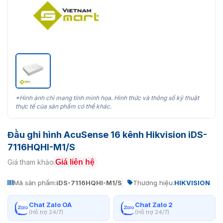
*Hình ảnh chỉ mang tính minh họa. Hình thức và thông số kỹ thuật
thực tế của sản phẩm có thể khác.
Đầu ghi hình AcuSense 16 kênh Hikvision iDS-
7116HQHI-M1/S
Giá liên hệ
Giá tham khảo:
Mã sản phẩm:
iDS-7116HQHI-M1/S
Thương hiệu:
HIKVISION
Chat Zalo OA
Chat Zalo 2
(Hỗ trợ 24/7)
(Hỗ trợ 24/7)