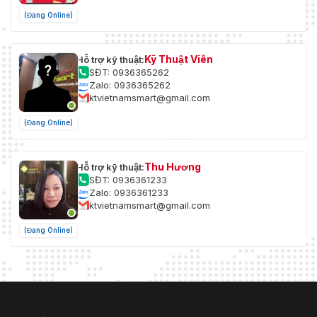
(Đang Online)
Kỹ Thuật Viên
Hỗ trợ kỹ thuật:
SĐT: 0936365262
Zalo: 0936365262
ktvietnamsmart@gmail.com
(Đang Online)
Thu Hương
Hỗ trợ kỹ thuật:
SĐT: 0936361233
Zalo: 0936361233
ktvietnamsmart@gmail.com
(Đang Online)