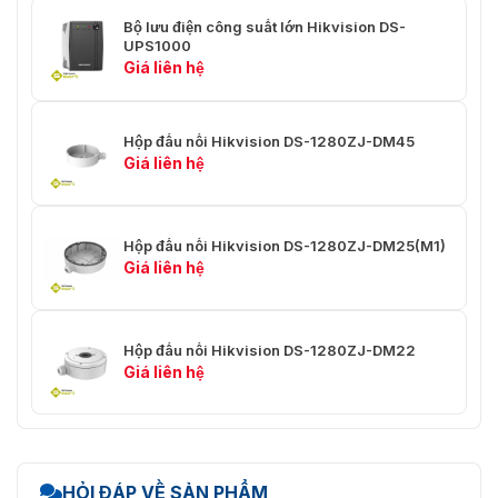
Bộ lưu điện công suất lớn Hikvision DS-
UPS1000
Giá liên hệ
Hộp đấu nối Hikvision DS-1280ZJ-DM45
Giá liên hệ
Hộp đấu nối Hikvision DS-1280ZJ-DM25(M1)
Giá liên hệ
Hộp đấu nối Hikvision DS-1280ZJ-DM22
Giá liên hệ
HỎI ĐÁP VỀ SẢN PHẨM