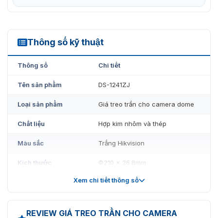
Thông số kỹ thuật
DS-1241ZJ
Thông số
Chi tiết
Tên sản phẩm
DS-1241ZJ
Loại sản phẩm
Giá treo trần cho camera dome
Chất liệu
Hợp kim nhôm và thép
Màu sắc
Trắng Hikvision
Kích thước
Φ210 × 26.8mm
Xem chi tiết thông số
Trọng lượng
260g
REVIEW GIÁ TREO TRẦN CHO CAMERA