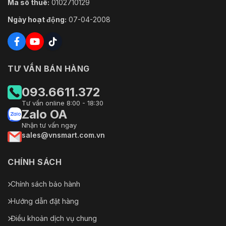
Mã số thuế:
0102710129
Ngày hoạt động:
07-04-2008
TƯ VẤN BÁN HÀNG
093.6611.372
Tư vấn online 8:00 - 18:30
Zalo OA
Nhận tư vấn ngay
sales@vnsmart.com.vn
CHÍNH SÁCH
Chính sách bảo hành
Hướng dẫn đặt hàng
Điều khoản dịch vụ chung