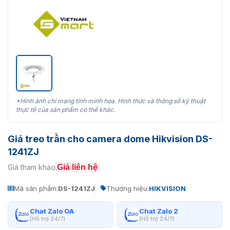
*Hình ảnh chỉ mang tính minh họa. Hình thức và thông số kỹ thuật
thực tế của sản phẩm có thể khác.
Giá treo trần cho camera dome Hikvision DS-
1241ZJ
Giá liên hệ
Giá tham khảo:
Mã sản phẩm:
DS-1241ZJ
Thương hiệu:
HIKVISION
Chat Zalo OA
Chat Zalo 2
(Hỗ trợ 24/7)
(Hỗ trợ 24/7)