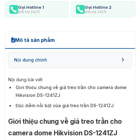
Gọi Hotline 1
Gọi Hotline 2
(Hỗ trợ 24/7)
(Hỗ trợ 24/7)
Mô tả sản phẩm
Nội dung chính
Nội dung bài viết
Giới thiệu chung về giá treo trần cho camera dome
Hikvision DS-1241ZJ
Đặc điểm nổi bật của giá treo trần DS-1241ZJ
Giới thiệu chung về giá treo trần cho
camera dome Hikvision DS-1241ZJ