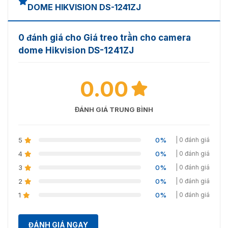
DOME HIKVISION DS-1241ZJ
0 đánh giá cho Giá treo trần cho camera
dome Hikvision DS-1241ZJ
0.00
ĐÁNH GIÁ TRUNG BÌNH
5
0%
| 0 đánh giá
4
0%
| 0 đánh giá
3
0%
| 0 đánh giá
2
0%
| 0 đánh giá
1
0%
| 0 đánh giá
ĐÁNH GIÁ NGAY