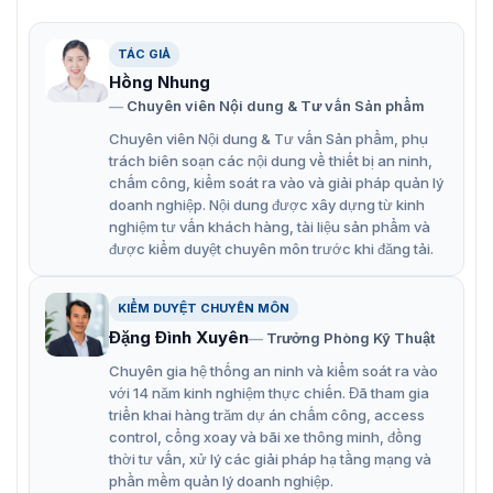
TÁC GIẢ
Hồng Nhung
Chuyên viên Nội dung & Tư vấn Sản phẩm
Chuyên viên Nội dung & Tư vấn Sản phẩm, phụ
trách biên soạn các nội dung về thiết bị an ninh,
chấm công, kiểm soát ra vào và giải pháp quản lý
doanh nghiệp. Nội dung được xây dựng từ kinh
nghiệm tư vấn khách hàng, tài liệu sản phẩm và
được kiểm duyệt chuyên môn trước khi đăng tải.
KIỂM DUYỆT CHUYÊN MÔN
Đặng Đình Xuyên
Trưởng Phòng Kỹ Thuật
Chuyên gia hệ thống an ninh và kiểm soát ra vào
với 14 năm kinh nghiệm thực chiến. Đã tham gia
triển khai hàng trăm dự án chấm công, access
control, cổng xoay và bãi xe thông minh, đồng
thời tư vấn, xử lý các giải pháp hạ tầng mạng và
phần mềm quản lý doanh nghiệp.