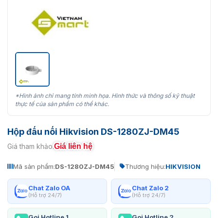
*Hình ảnh chỉ mang tính minh họa. Hình thức và thông số kỹ thuật
thực tế của sản phẩm có thể khác.
Hộp đấu nối Hikvision DS-1280ZJ-DM45
Giá liên hệ
Giá tham khảo:
Mã sản phẩm:
DS-1280ZJ-DM45
Thương hiệu:
HIKVISION
Chat Zalo OA
Chat Zalo 2
(Hỗ trợ 24/7)
(Hỗ trợ 24/7)
Gọi Hotline 1
Gọi Hotline 2