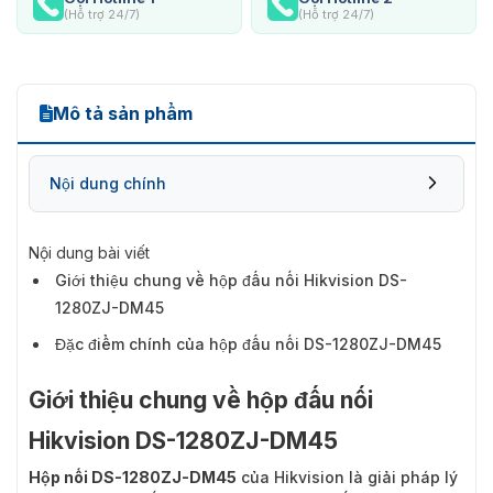
(Hỗ trợ 24/7)
(Hỗ trợ 24/7)
Mô tả sản phẩm
Nội dung chính
Nội dung bài viết
Giới thiệu chung về hộp đấu nối Hikvision DS-
1280ZJ-DM45
Đặc điểm chính của hộp đấu nối DS-1280ZJ-DM45
Giới thiệu chung về hộp đấu nối
Hikvision DS-1280ZJ-DM45
Hộp nối DS-1280ZJ-DM45
của Hikvision là giải pháp lý