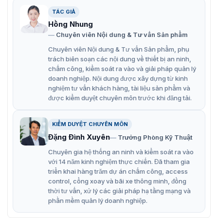
nước, bụi bẩn, và các yếu tố môi trường khác.
TÁC GIẢ
Hồng Nhung
Chuyên viên Nội dung & Tư vấn Sản phẩm
Chuyên viên Nội dung & Tư vấn Sản phẩm, phụ
trách biên soạn các nội dung về thiết bị an ninh,
chấm công, kiểm soát ra vào và giải pháp quản lý
doanh nghiệp. Nội dung được xây dựng từ kinh
nghiệm tư vấn khách hàng, tài liệu sản phẩm và
được kiểm duyệt chuyên môn trước khi đăng tải.
KIỂM DUYỆT CHUYÊN MÔN
Đặng Đình Xuyên
Trưởng Phòng Kỹ Thuật
Chuyên gia hệ thống an ninh và kiểm soát ra vào
với 14 năm kinh nghiệm thực chiến. Đã tham gia
triển khai hàng trăm dự án chấm công, access
control, cổng xoay và bãi xe thông minh, đồng
thời tư vấn, xử lý các giải pháp hạ tầng mạng và
phần mềm quản lý doanh nghiệp.