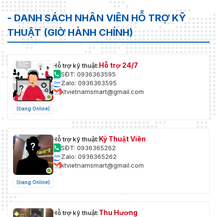
- DANH SÁCH NHÂN VIÊN HỖ TRỢ KỸ
THUẬT (GIỜ HÀNH CHÍNH)
Hỗ trợ 24/7
Hỗ trợ kỹ thuật:
SĐT: 0936363595
Zalo: 0936363595
ktvietnamsmart@gmail.com
(Đang Online)
Kỹ Thuật Viên
Hỗ trợ kỹ thuật:
SĐT: 0936365262
Zalo: 0936365262
ktvietnamsmart@gmail.com
(Đang Online)
Thu Hương
Hỗ trợ kỹ thuật: