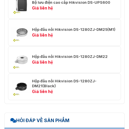
Bộ lưu điện cao cấp Hikvision DS-UPS600
Giá liên hệ
Hộp đấu nối Hikvision DS-1280ZJ-DM25(M1)
Giá liên hệ
Hộp đấu nối Hikvision DS-1280ZJ-DM22
Giá liên hệ
Hộp đấu nối Hikvision DS-1280ZJ-
DM21(Black)
Giá liên hệ
HỎI ĐÁP VỀ SẢN PHẨM