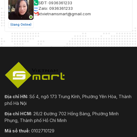
SĐT: 0936361233
Zalo: 0936361233
ktvietnamsmart@gmail.com
(Đang Online)
Địa chỉ HN:
Số 4, ngõ 173 Trung Kính, Phường Yên Hòa, Thành
phố Hà Nội
Địa chỉ HCM:
26/2 Đường 702 Hồng Bàng, Phường Minh
Phụng, Thành phố Hồ Chí Minh
Mã số thuế:
0102710129