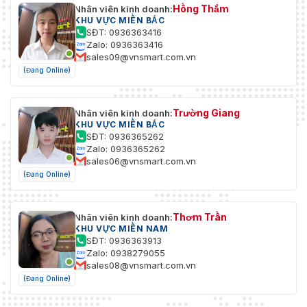
Hồng Thắm
Nhân viên kinh doanh:
KHU VỰC MIỀN BẮC
SĐT: 0936363416
Zalo: 0936363416
sales09@vnsmart.com.vn
(Đang Online)
Trường Giang
Nhân viên kinh doanh:
KHU VỰC MIỀN BẮC
SĐT: 0936365262
Zalo: 0936365262
sales06@vnsmart.com.vn
(Đang Online)
Thơm Trần
Nhân viên kinh doanh:
KHU VỰC MIỀN NAM
SĐT: 0936363913
Zalo: 0938279055
sales08@vnsmart.com.vn
(Đang Online)