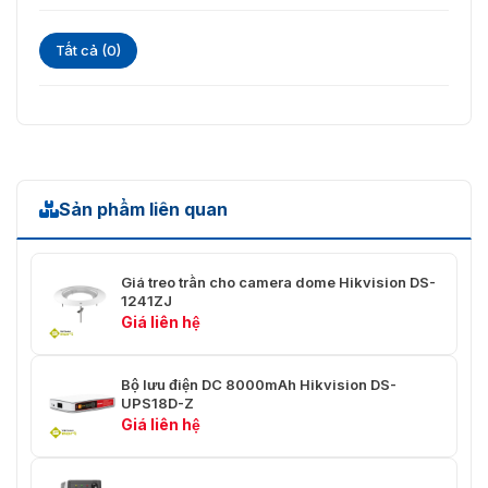
Tất cả (0)
Sản phẩm liên quan
Giá treo trần cho camera dome Hikvision DS-
1241ZJ
Giá liên hệ
Bộ lưu điện DC 8000mAh Hikvision DS-
UPS18D-Z
Giá liên hệ