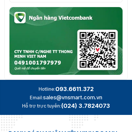
093.6611.372
Hotline:
sales@vnsmart.com.vn
Email:
(024) 3.7824073
Hỗ trợ trực tuyến: