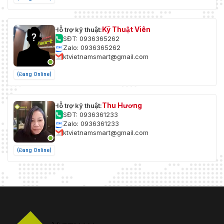
Kỹ Thuật Viên
Hỗ trợ kỹ thuật:
SĐT: 0936365262
Zalo: 0936365262
ktvietnamsmart@gmail.com
(Đang Online)
Thu Hương
Hỗ trợ kỹ thuật:
SĐT: 0936361233
Zalo: 0936361233
ktvietnamsmart@gmail.com
(Đang Online)