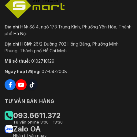
Địa chỉ HN:
Số 4, ngõ 173 Trung Kính, Phường Yên Hòa, Thành
phố Hà Nội
Địa chỉ HCM:
26/2 Đường 702 Hồng Bàng, Phường Minh
Phụng, Thành phố Hồ Chí Minh
Mã số thuế:
0102710129
Ngày hoạt động:
07-04-2008
TƯ VẤN BÁN HÀNG
093.6611.372
Tư vấn online 8:00 - 18:30
Zalo OA
Nhận tư vấn ngay