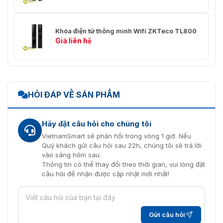
Khóa điện tử thông minh Wifi ZKTeco TL800
Giá liên hệ
HỎI ĐÁP VỀ SẢN PHẨM
Hãy đặt câu hỏi cho chúng tôi
VietnamSmart sẽ phản hồi trong vòng 1 giờ. Nếu
Quý khách gửi câu hỏi sau 22h, chúng tôi sẽ trả lời
vào sáng hôm sau.
Thông tin có thể thay đổi theo thời gian, vui lòng đặt
câu hỏi để nhận được cập nhật mới nhất!
Gửi câu hỏi