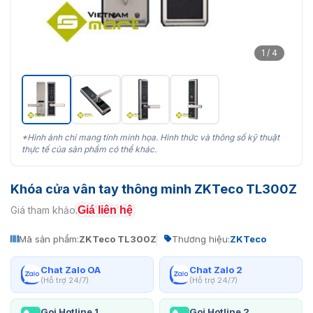
1 / 4
*Hình ảnh chỉ mang tính minh họa. Hình thức và thông số kỹ thuật
thực tế của sản phẩm có thể khác.
Khóa cửa vân tay thông minh ZKTeco TL300Z
Giá liên hệ
Giá tham khảo:
Mã sản phẩm:
ZKTeco TL300Z
Thương hiệu:
ZKTeco
Chat Zalo OA
Chat Zalo 2
(Hỗ trợ 24/7)
(Hỗ trợ 24/7)
Gọi Hotline 1
Gọi Hotline 2