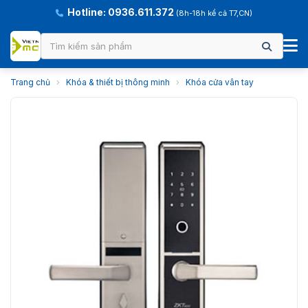
Hotline: 0936.611.372
(8h-18h kể cả T7,CN)
Trang chủ
›
Khóa & thiết bị thông minh
›
Khóa cửa vân tay