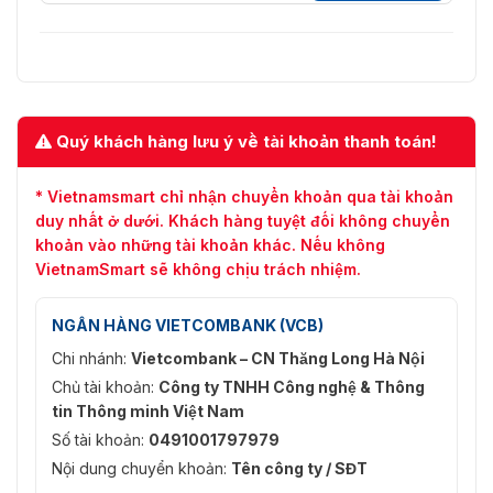
Quý khách hàng lưu ý về tài khoản thanh toán!
* Vietnamsmart chỉ nhận chuyển khoản qua tài khoản
duy nhất ở dưới. Khách hàng tuyệt đối không chuyển
khoản vào những tài khoản khác. Nếu không
VietnamSmart sẽ không chịu trách nhiệm.
NGÂN HÀNG VIETCOMBANK (VCB)
Chi nhánh:
Vietcombank – CN Thăng Long Hà Nội
Chủ tài khoản:
Công ty TNHH Công nghệ & Thông
tin Thông minh Việt Nam
Số tài khoản:
0491001797979
Nội dung chuyển khoản:
Tên công ty / SĐT