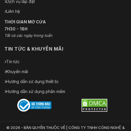
Dịch vụ lắp đặt
Liên hệ
THỜI GIAN MỞ CỬA
7H30 - 18H
Tất cả các ngày trong tuần
TIN TỨC & KHUYẾN MÃI
Tin tức
Khuyến mãi
Hướng dẫn sử dụng thiết bị
Hướng dẫn sử dụng phần mềm
© 2026 - BẢN QUYỀN THUỘC VỀ | CÔNG TY TNHH CÔNG NGHỆ &