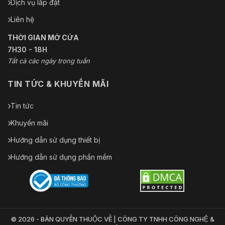
Dịch vụ lắp đặt
Liên hệ
THỜI GIAN MỞ CỬA
7H30 - 18H
Tất cả các ngày trong tuần
TIN TỨC & KHUYẾN MÃI
Tin tức
Khuyến mãi
Hướng dẫn sử dụng thiết bị
Hướng dẫn sử dụng phần mềm
© 2026 - BẢN QUYỀN THUỘC VỀ | CÔNG TY TNHH CÔNG NGHỆ &