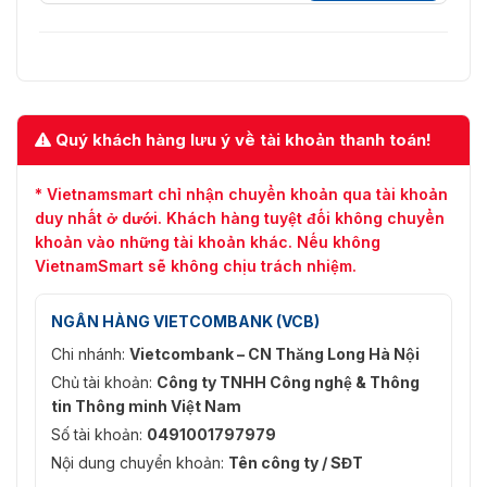
Quý khách hàng lưu ý về tài khoản thanh toán!
* Vietnamsmart chỉ nhận chuyển khoản qua tài khoản
duy nhất ở dưới. Khách hàng tuyệt đối không chuyển
khoản vào những tài khoản khác. Nếu không
VietnamSmart sẽ không chịu trách nhiệm.
NGÂN HÀNG VIETCOMBANK (VCB)
Chi nhánh:
Vietcombank – CN Thăng Long Hà Nội
Chủ tài khoản:
Công ty TNHH Công nghệ & Thông
tin Thông minh Việt Nam
Số tài khoản:
0491001797979
Nội dung chuyển khoản:
Tên công ty / SĐT