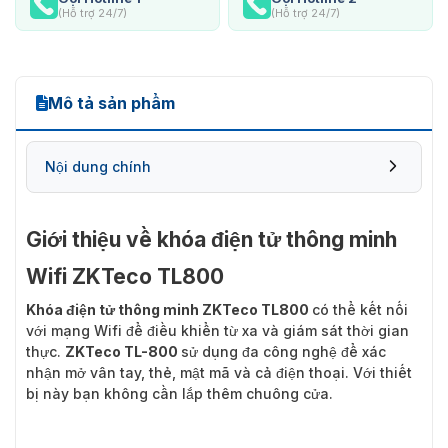
(Hỗ trợ 24/7)
(Hỗ trợ 24/7)
Mô tả sản phẩm
Nội dung chính
Giới thiệu về khóa điện tử thông minh
Wifi ZKTeco TL800
Khóa điện tử thông minh ZKTeco TL800
có thể kết nối
với mạng Wifi để điều khiển từ xa và giám sát thời gian
thực.
ZKTeco TL-800
sử dụng đa công nghệ để xác
nhận mở vân tay, thẻ, mật mã và cả điện thoại. Với thiết
bị này bạn không cần lắp thêm chuông cửa.