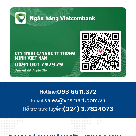
093.6611.372
Hotline:
sales@vnsmart.com.vn
Email:
(024) 3.7824073
Hỗ trợ trực tuyến: