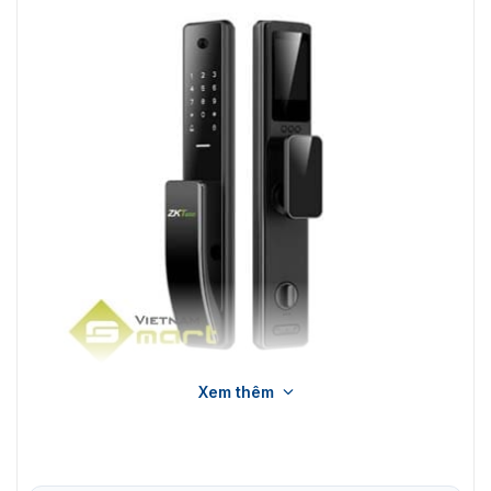
Xem thêm
Khóa cửa điện tử thông minh TL800
Thiết kế với màn hình OLED ở khóa trong nhà, giúp bạn