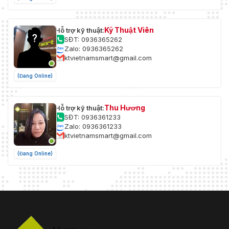
Kỹ Thuật Viên
Hỗ trợ kỹ thuật:
SĐT: 0936365262
Zalo: 0936365262
ktvietnamsmart@gmail.com
(Đang Online)
Thu Hương
Hỗ trợ kỹ thuật:
SĐT: 0936361233
Zalo: 0936361233
ktvietnamsmart@gmail.com
(Đang Online)