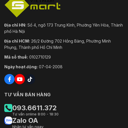
Địa chỉ HN:
Số 4, ngõ 173 Trung Kính, Phường Yên Hòa, Thành
phố Hà Nội
Địa chỉ HCM:
26/2 Đường 702 Hồng Bàng, Phường Minh
Phụng, Thành phố Hồ Chí Minh
Mã số thuế:
0102710129
Ngày hoạt động:
07-04-2008
TƯ VẤN BÁN HÀNG
093.6611.372
Tư vấn online 8:00 - 18:30
Zalo OA
Nhận tư vấn ngay