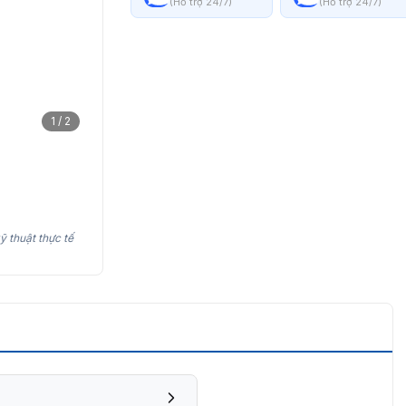
(Hỗ trợ 24/7)
(Hỗ trợ 24/7)
1 / 2
ỹ thuật thực tế