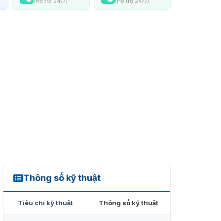
(Hỗ trợ 24/7)
(Hỗ trợ 24/7)
Thông số kỹ thuật
CL10
Tiêu chí kỹ thuật
Thông số kỹ thuật