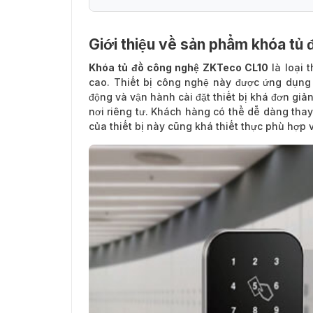
Giới thiệu về sản phẩm khóa tủ
Ứng dụng và sử dụng thiết bị khóa tủ đồ
Khóa tủ đồ công nghệ ZKTeco CL10
là loại 
cao. Thiết bị công nghệ này được ứng dụng 
động và vận hành cài đặt thiết bị khá đơn gi
nơi riêng tư. Khách hàng có thể dễ dàng thay
của thiết bị này cũng khá thiết thực phù hợp