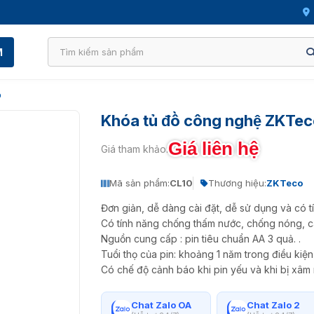
M
ồ
Khóa tủ đồ công nghệ ZKTec
Giá liên hệ
Giá tham khảo:
Mã sản phẩm:
CL10
Thương hiệu:
ZKTeco
Đơn giản, dễ dàng cài đặt, dễ sử dụng và có 
Có tính năng chống thấm nước, chống nóng, c
Nguồn cung cấp : pin tiêu chuẩn AA 3 quả. .
Tuổi thọ của pin: khoảng 1 năm trong điều kiệ
Có chế độ cảnh báo khi pin yếu và khi bị xâm
Chat Zalo OA
Chat Zalo 2