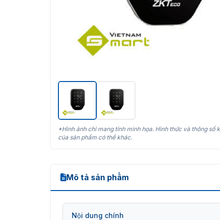
*Hình ảnh chỉ mang tính minh họa. Hình thức và thông số k
của sản phẩm có thể khác.
Mô tả sản phẩm
Nội dung chính