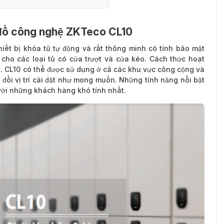
 đồ công nghệ ZKTeco CL10
 công nghệ ZKTeco CL10
thiết bị khóa tủ tự động và rất thông minh có tính bảo mật
cho các loại tủ có cửa trượt và cửa kéo. Cách thức hoạt
ản. CL10 có thể được sử dụng ở cả các khu vực công cộng và
 đổi vị trí cài đặt như mong muốn. Những tính năng nổi bật
 với những khách hàng khó tính nhất.