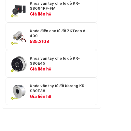
Khóa vân tay cho tủ đồ KR-
S8064RF-FM
Giá liên hệ
Khóa điện cho tủ đồ ZKTeco AL-
400
535.210
₫
Khóa vân tay cho tủ đồ KR-
S80E45
Giá liên hệ
Khóa vân tay tủ đồ Kerong KR-
S80E38
Giá liên hệ