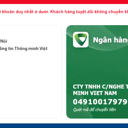
i khoản duy nhất ở dưới. Khách hàng tuyệt đối không chuyển 
 Nội
ng tin Thông minh Việt