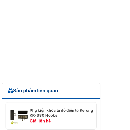
Sản phẩm liên quan
Phụ kiện khóa tủ đồ điện tử Kerong
KR-S80 Hooks
Giá liên hệ