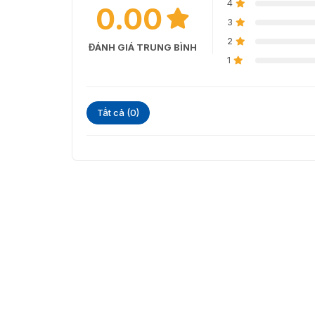
4
0.00
3
2
ĐÁNH GIÁ TRUNG BÌNH
1
Tất cả (0)