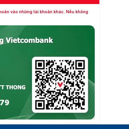
khoản vào những tài khoản khác. Nếu không