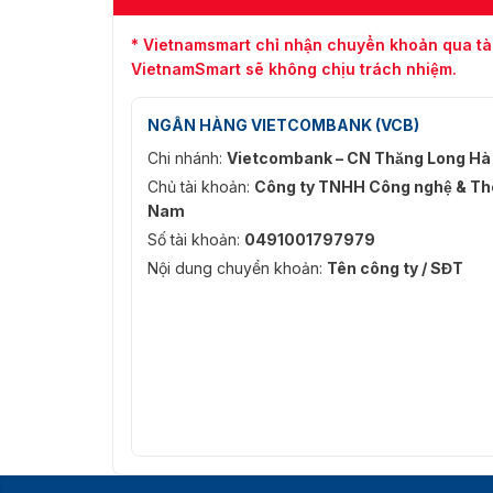
* Vietnamsmart chỉ nhận chuyển khoản qua tà
VietnamSmart sẽ không chịu trách nhiệm.
NGÂN HÀNG VIETCOMBANK (VCB)
Chi nhánh:
Vietcombank – CN Thăng Long Hà
Chủ tài khoản:
Công ty TNHH Công nghệ & Thô
Nam
Số tài khoản:
0491001797979
Nội dung chuyển khoản:
Tên công ty / SĐT