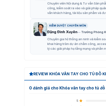
Chuyên viên Nội dung & Tư vấn Sản phẩm
công, kiểm soát ra vào và giải pháp quả
vấn khách hàng, tài liệu sản phẩm và đư
KIỂM DUYỆT CHUYÊN MÔN
Đặng Đình Xuyên
Trưởng Phòng K
Chuyên gia hệ thống an ninh và kiểm soá
khai hàng trăm dự án chấm công, access 
lý các giải pháp hạ tầng mạng và phần 
REVIEW KHÓA VÂN TAY CHO TỦ ĐỒ K
0 đánh giá cho Khóa vân tay cho tủ 
5