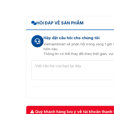
HỎI ĐÁP VỀ SẢN PHẨM
Hãy đặt câu hỏi cho chúng tôi
VietnamSmart sẽ phản hồi trong vòng 1 giờ. 
hôm sau.
Thông tin có thể thay đổi theo thời gian, vu
Quý khách hàng lưu ý về tài khoản thanh 