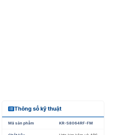
Thông số kỹ thuật
KR-S8064RF-FM
Mã sản phẩm
KR-S8064RF-FM