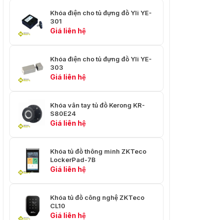
Khóa điện cho tủ đựng đồ Yli YE-
301
Giá liên hệ
Khóa điện cho tủ đựng đồ Yli YE-
303
Giá liên hệ
Khóa vân tay tủ đồ Kerong KR-
S80E24
Giá liên hệ
Khóa tủ đồ thông minh ZKTeco
LockerPad-7B
Giá liên hệ
Khóa tủ đồ công nghệ ZKTeco
CL10
Giá liên hệ