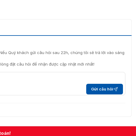
Nếu Quý khách gửi câu hỏi sau 22h, chúng tôi sẽ trả lời vào sáng
i lòng đặt câu hỏi để nhận được cập nhật mới nhất!
Gửi câu hỏi
toán!