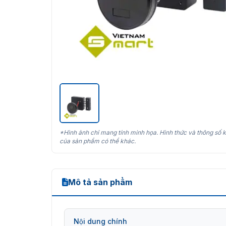
*Hình ảnh chỉ mang tính minh họa. Hình thức và thông số k
của sản phẩm có thể khác.
Mô tả sản phẩm
Nội dung chính