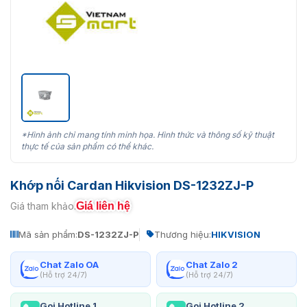
*Hình ảnh chỉ mang tính minh họa. Hình thức và thông số kỹ thuật
thực tế của sản phẩm có thể khác.
Khớp nối Cardan Hikvision DS-1232ZJ-P
Giá liên hệ
Giá tham khảo:
Mã sản phẩm:
DS-1232ZJ-P
Thương hiệu:
HIKVISION
Chat Zalo OA
Chat Zalo 2
(Hỗ trợ 24/7)
(Hỗ trợ 24/7)
Gọi Hotline 1
Gọi Hotline 2