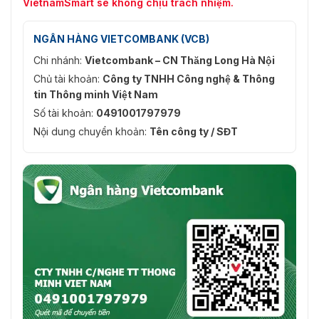
VietnamSmart sẽ không chịu trách nhiệm.
NGÂN HÀNG VIETCOMBANK (VCB)
Chi nhánh:
Vietcombank – CN Thăng Long Hà Nội
Chủ tài khoản:
Công ty TNHH Công nghệ & Thông
tin Thông minh Việt Nam
Số tài khoản:
0491001797979
Nội dung chuyển khoản:
Tên công ty / SĐT