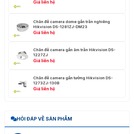
Giá liên hệ
Chân đế camera dome gắn trần nghiêng
Hikvision DS-1281ZJ-DM23
Giá liên hệ
Chân đế camera gắn âm trần Hikvision DS-
1227ZJ
Giá liên hệ
Chân đế camera gắn tường Hikvision DS-
1273ZJ-130B
Giá liên hệ
HỎI ĐÁP VỀ SẢN PHẨM