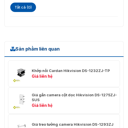
Tất cả (0)
Sản phẩm liên quan
Khớp nối Cardan Hikvision DS-1232ZJ-TP
Giá liên hệ
Giá gắn camera cột dọc Hikvision DS-1275ZJ-
SUS
Giá liên hệ
Giá treo tường camera Hikvision DS-1293ZJ