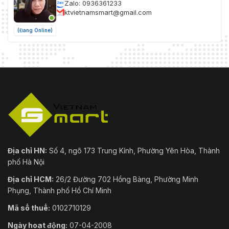
Zalo: 0936361233
ktvietnamsmart@gmail.com
(Đang Online)
Địa chỉ HN:
Số 4, ngõ 173 Trung Kính, Phường Yên Hòa, Thành
phố Hà Nội
Địa chỉ HCM:
26/2 Đường 702 Hồng Bàng, Phường Minh
Phụng, Thành phố Hồ Chí Minh
Mã số thuế:
0102710129
Ngày hoạt động:
07-04-2008