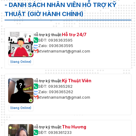
- DANH SÁCH NHÂN VIÊN HỖ TRỢ KỸ
THUẬT (GIỜ HÀNH CHÍNH)
Hỗ trợ 24/7
Hỗ trợ kỹ thuật:
SĐT: 0936363595
Zalo: 0936363595
ktvietnamsmart@gmail.com
(Đang Online)
Kỹ Thuật Viên
Hỗ trợ kỹ thuật:
SĐT: 0936365262
Zalo: 0936365262
ktvietnamsmart@gmail.com
(Đang Online)
Thu Hương
Hỗ trợ kỹ thuật:
SĐT: 0936361233