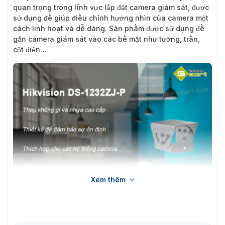
quan trọng trong lĩnh vực lắp đặt camera giám sát, được
sử dụng để giúp điều chỉnh hướng nhìn của camera một
cách linh hoạt và dễ dàng. Sản phẩm được sử dụng để
gắn camera giám sát vào các bề mặt như tường, trần,
cột điện…
Xem thêm
Khớp nối Cardan Hikvision DS-1232ZJ-P