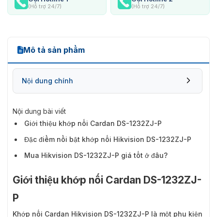
(Hỗ trợ 24/7)
(Hỗ trợ 24/7)
Mô tả sản phẩm
Nội dung chính
Nội dung bài viết
Giới thiệu khớp nối Cardan DS-1232ZJ-P
Đặc điểm nổi bật khớp nối Hikvision DS-1232ZJ-P
Mua Hikvision DS-1232ZJ-P giá tốt ở đâu?
Giới thiệu khớp nối Cardan DS-1232ZJ-
P
Khớp nối Cardan Hikvision DS-1232ZJ-P
là một phụ kiện