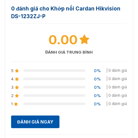
0 đánh giá cho Khớp nối Cardan Hikvision
DS-1232ZJ-P
0.00
ĐÁNH GIÁ TRUNG BÌNH
5
0%
| 0 đánh giá
4
0%
| 0 đánh giá
3
0%
| 0 đánh giá
2
0%
| 0 đánh giá
1
0%
| 0 đánh giá
ĐÁNH GIÁ NGAY