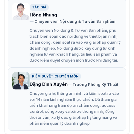
Tính năng nổi bật khớp nối Hikvision
TÁC GIẢ
Hồng Nhung
DS-1232ZJ-TP
Chuyên viên Nội dung & Tư vấn Sản phẩm
Hikvision DS-1232ZJ-TP là một trong những phụ kiện
Chuyên viên Nội dung & Tư vấn Sản phẩm, phụ
quan trọng để tối ưu hóa hiệu quả sử dụng của hệ thống
trách biên soạn các nội dung về thiết bị an ninh,
camera quan sát với tính năng nổi bật:
chấm công, kiểm soát ra vào và giải pháp quản lý
doanh nghiệp. Nội dung được xây dựng từ kinh
Được làm từ vật liệu kim loại chất lượng cao, khớp
nghiệm tư vấn khách hàng, tài liệu sản phẩm và
nối này đảm bảo độ bền và độ ổn định trong suốt quá
được kiểm duyệt chuyên môn trước khi đăng tải.
trình sử dụng.
Thiết kế để lắp đặt trên các bề mặt không phẳng
KIỂM DUYỆT CHUYÊN MÔN
hoặc các góc độ khác nhau một cách thuận tiện.
Đặng Đình Xuyên
Trưởng Phòng Kỹ Thuật
Tương thích với nhiều dòng camera quan sát của
Chuyên gia hệ thống an ninh và kiểm soát ra vào
với 14 năm kinh nghiệm thực chiến. Đã tham gia
Hikvision và có thể được sử dụng trong các hệ thống
triển khai hàng trăm dự án chấm công, access
camera từ nhỏ đến lớn.
control, cổng xoay và bãi xe thông minh, đồng
Thích hợp cho việc lắp đặt trong các khu vực như
thời tư vấn, xử lý các giải pháp hạ tầng mạng và
phần mềm quản lý doanh nghiệp.
nhà ở, công ty, cửa hàng, bãi đậu xe.