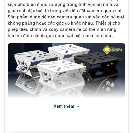
kiện phổ biến được sử dụng trong lĩnh vực an ninh và
giám sát, đặc biệt là trong việc lắp đặt camera quan sát.
Sản phẩm dụng để gắn camera quan sát vào các bề mặt
không phẳng hoặc các góc độ khác nhau. Thiết bị cho
phép điều chỉnh và xoay camera để có thể nhìn rộng
hơn và điều chỉnh góc quan sát một cách linh hoạt.
Xem thêm
Khớp nối Cardan Hikvision DS-1232ZJ-TP