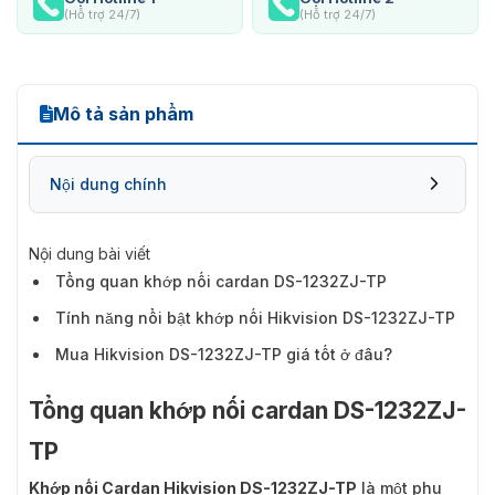
(Hỗ trợ 24/7)
(Hỗ trợ 24/7)
Mô tả sản phẩm
Nội dung chính
Nội dung bài viết
Tổng quan khớp nối cardan DS-1232ZJ-TP
Tính năng nổi bật khớp nối Hikvision DS-1232ZJ-TP
Mua Hikvision DS-1232ZJ-TP giá tốt ở đâu?
Tổng quan khớp nối cardan DS-1232ZJ-
TP
Khớp nối Cardan Hikvision DS-1232ZJ-TP
là một phụ