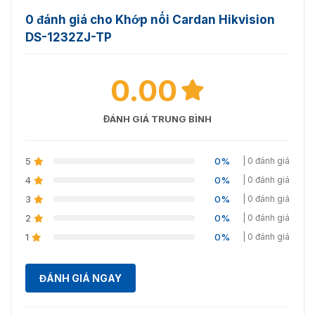
0 đánh giá cho Khớp nối Cardan Hikvision
DS-1232ZJ-TP
0.00
ĐÁNH GIÁ TRUNG BÌNH
5
0%
| 0 đánh giá
4
0%
| 0 đánh giá
3
0%
| 0 đánh giá
2
0%
| 0 đánh giá
1
0%
| 0 đánh giá
ĐÁNH GIÁ NGAY