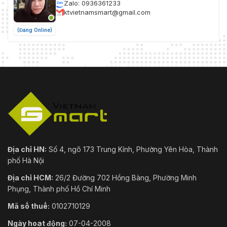
Zalo: 0936361233
ktvietnamsmart@gmail.com
(Đang Online)
Địa chỉ HN:
Số 4, ngõ 173 Trung Kính, Phường Yên Hòa, Thành
phố Hà Nội
Địa chỉ HCM:
26/2 Đường 702 Hồng Bàng, Phường Minh
Phụng, Thành phố Hồ Chí Minh
Mã số thuế:
0102710129
Ngày hoạt động:
07-04-2008