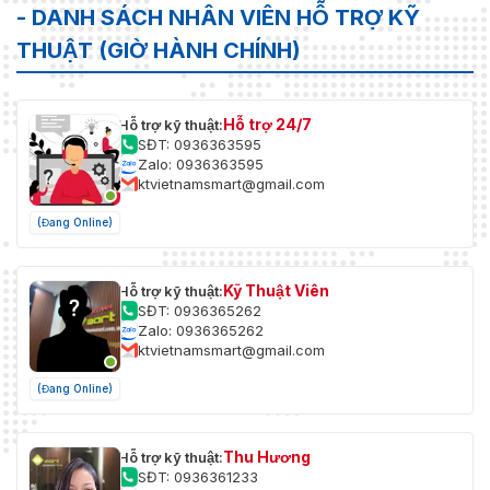
- DANH SÁCH NHÂN VIÊN HỖ TRỢ KỸ
THUẬT (GIỜ HÀNH CHÍNH)
Hỗ trợ 24/7
Hỗ trợ kỹ thuật:
SĐT: 0936363595
Zalo: 0936363595
ktvietnamsmart@gmail.com
(Đang Online)
Kỹ Thuật Viên
Hỗ trợ kỹ thuật:
SĐT: 0936365262
Zalo: 0936365262
ktvietnamsmart@gmail.com
(Đang Online)
Thu Hương
Hỗ trợ kỹ thuật:
SĐT: 0936361233