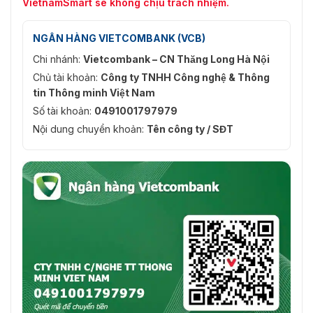
VietnamSmart sẽ không chịu trách nhiệm.
NGÂN HÀNG VIETCOMBANK (VCB)
Chi nhánh:
Vietcombank – CN Thăng Long Hà Nội
Chủ tài khoản:
Công ty TNHH Công nghệ & Thông
tin Thông minh Việt Nam
Số tài khoản:
0491001797979
Nội dung chuyển khoản:
Tên công ty / SĐT