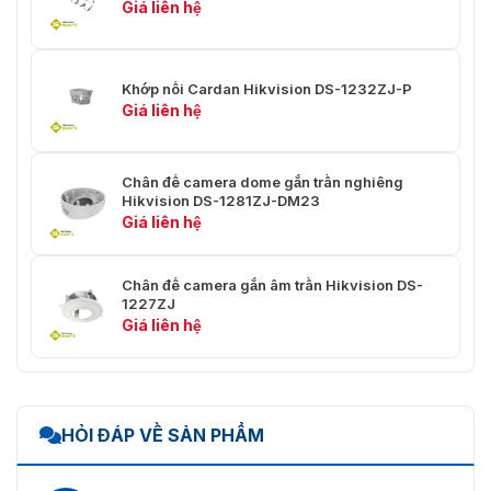
Giá liên hệ
Khớp nối Cardan Hikvision DS-1232ZJ-P
Giá liên hệ
Chân đế camera dome gắn trần nghiêng
Hikvision DS-1281ZJ-DM23
Giá liên hệ
Chân đế camera gắn âm trần Hikvision DS-
1227ZJ
Giá liên hệ
HỎI ĐÁP VỀ SẢN PHẨM