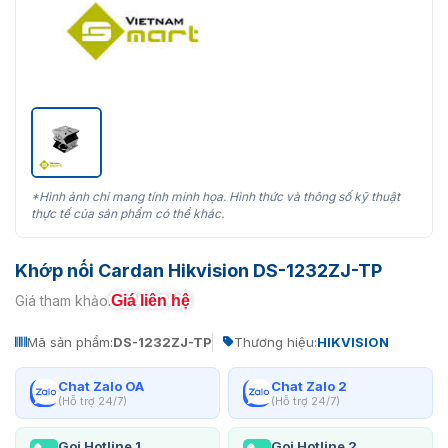
*Hình ảnh chỉ mang tính minh họa. Hình thức và thông số kỹ thuật
thực tế của sản phẩm có thể khác.
Khớp nối Cardan Hikvision DS-1232ZJ-TP
Giá liên hệ
Giá tham khảo:
Mã sản phẩm:
DS-1232ZJ-TP
Thương hiệu:
HIKVISION
Chat Zalo OA
Chat Zalo 2
(Hỗ trợ 24/7)
(Hỗ trợ 24/7)
Gọi Hotline 1
Gọi Hotline 2