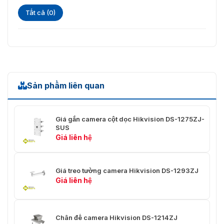
Tất cả (0)
Sản phẩm liên quan
Giá gắn camera cột dọc Hikvision DS-1275ZJ-
SUS
Giá liên hệ
Giá treo tường camera Hikvision DS-1293ZJ
Giá liên hệ
Chân đế camera Hikvision DS-1214ZJ