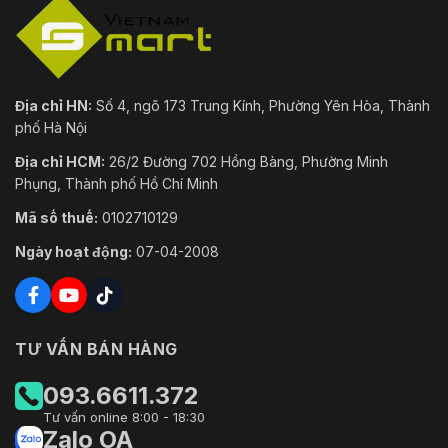
Địa chỉ HN:
Số 4, ngõ 173 Trung Kính, Phường Yên Hòa, Thành
phố Hà Nội
Địa chỉ HCM:
26/2 Đường 702 Hồng Bàng, Phường Minh
Phụng, Thành phố Hồ Chí Minh
Mã số thuế:
0102710129
Ngày hoạt động:
07-04-2008
TƯ VẤN BÁN HÀNG
093.6611.372
Tư vấn online 8:00 - 18:30
Zalo OA