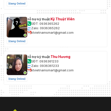
(Đang Online)
Kỹ Thuật Viên
Hỗ trợ kỹ thuật:
SĐT: 0936365262
Zalo: 0936365262
ktvietnamsmart@gmail.com
(Đang Online)
Thu Hương
Hỗ trợ kỹ thuật:
SĐT: 0936361233
Zalo: 0936361233
ktvietnamsmart@gmail.com
(Đang Online)