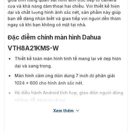
cửa và khả năng đàm thoại hai chiều. Với thiết kế hiện
đại và chất lượng hình ảnh sắc nét, sản phẩm này giúp
bạn dễ dàng nhận biết và giao tiếp với người đến thăm
ngay cả khi bạn không có mặt tại nhà.
Đặc điểm chính màn hình Dahua
VTH8A21KMS-W
Thiết kế toàn màn hình tinh tế mang lại vẻ đẹp hiện
đại và sang trọng.
Màn hình cảm ứng điện dung 7 inch độ phân giải
1024 × 600 cho hình ảnh sắc nét.
Hệ điều hành Android tích hợp, giao diện người dùng
phẳng, dễ dàng sử dụng.
Có thể sử dụng với trạm cửa, trạm chính để xây dựng
Xem thêm
hệ thống liên lạc nội bộ hiệu quả.
Giao tiếp giữa các nhà tạo điều kiện thuận lợi cho