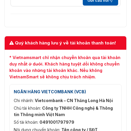
Gửi câu hỏi
Quý khách hàng lưu ý về tài khoản thanh toán!
* Vietnamsmart chỉ nhận chuyển khoản qua tài khoản
duy nhất ở dưới. Khách hàng tuyệt đối không chuyển
khoản vào những tài khoản khác. Nếu không
VietnamSmart sẽ không chịu trách nhiệm.
NGÂN HÀNG VIETCOMBANK (VCB)
Chi nhánh:
Vietcombank – CN Thăng Long Hà Nội
Chủ tài khoản:
Công ty TNHH Công nghệ & Thông
tin Thông minh Việt Nam
Số tài khoản:
0491001797979
Nội dung chuyển khoản:
Tên công ty / SĐT