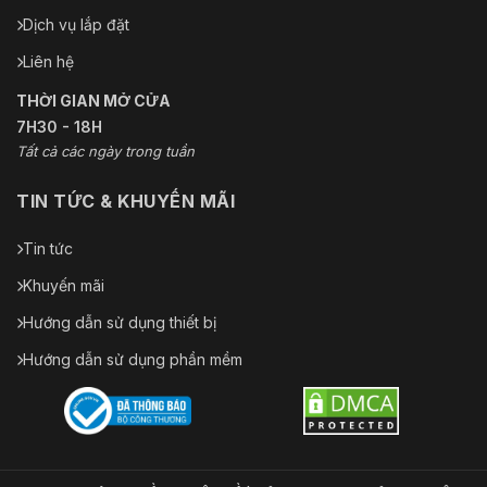
Dịch vụ lắp đặt
Liên hệ
THỜI GIAN MỞ CỬA
7H30 - 18H
Tất cả các ngày trong tuần
TIN TỨC & KHUYẾN MÃI
Tin tức
Khuyến mãi
Hướng dẫn sử dụng thiết bị
Hướng dẫn sử dụng phần mềm