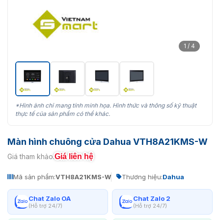
1 / 4
*Hình ảnh chỉ mang tính minh họa. Hình thức và thông số kỹ thuật
thực tế của sản phẩm có thể khác.
Màn hình chuông cửa Dahua VTH8A21KMS-W
Giá liên hệ
Giá tham khảo:
Mã sản phẩm:
VTH8A21KMS-W
Thương hiệu:
Dahua
Chat Zalo OA
Chat Zalo 2
(Hỗ trợ 24/7)
(Hỗ trợ 24/7)