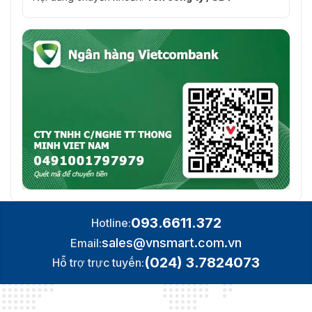
093.6611.372
Hotline:
sales@vnsmart.com.vn
Email:
(024) 3.7824073
Hỗ trợ trực tuyến: