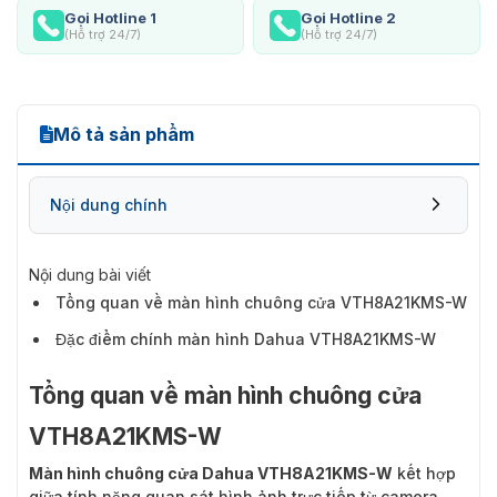
Gọi Hotline 1
Gọi Hotline 2
(Hỗ trợ 24/7)
(Hỗ trợ 24/7)
Mô tả sản phẩm
Nội dung chính
Nội dung bài viết
Tổng quan về màn hình chuông cửa VTH8A21KMS-W
Đặc điểm chính màn hình Dahua VTH8A21KMS-W
Tổng quan về màn hình chuông cửa
VTH8A21KMS-W
Màn hình chuông cửa Dahua VTH8A21KMS-W
kết hợp
giữa tính năng quan sát hình ảnh trực tiếp từ camera