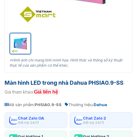
*Hình ảnh chỉ mang tính minh họa. Hình thức và thông số kỹ thuật
thực tế của sản phẩm có thể khác.
Màn hình LED trong nhà Dahua PHSIA0.9-SS
Giá liên hệ
Giá tham khảo:
Mã sản phẩm:
PHSIA0.9-SS
Thương hiệu:
Dahua
Chat Zalo OA
Chat Zalo 2
(Hỗ trợ 24/7)
(Hỗ trợ 24/7)
Gọi Hotline 1
Gọi Hotline 2