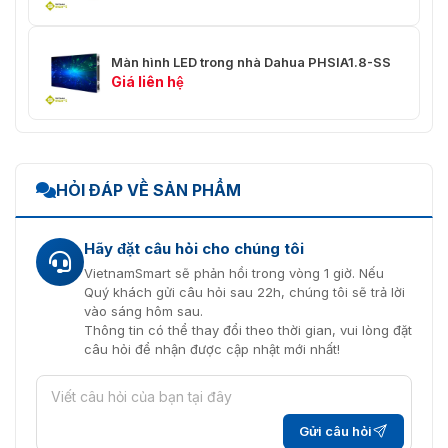
Màn hình LED trong nhà Dahua PHSIA1.8-SS
Giá liên hệ
HỎI ĐÁP VỀ SẢN PHẨM
Hãy đặt câu hỏi cho chúng tôi
VietnamSmart sẽ phản hồi trong vòng 1 giờ. Nếu
Quý khách gửi câu hỏi sau 22h, chúng tôi sẽ trả lời
vào sáng hôm sau.
Thông tin có thể thay đổi theo thời gian, vui lòng đặt
câu hỏi để nhận được cập nhật mới nhất!
Gửi câu hỏi