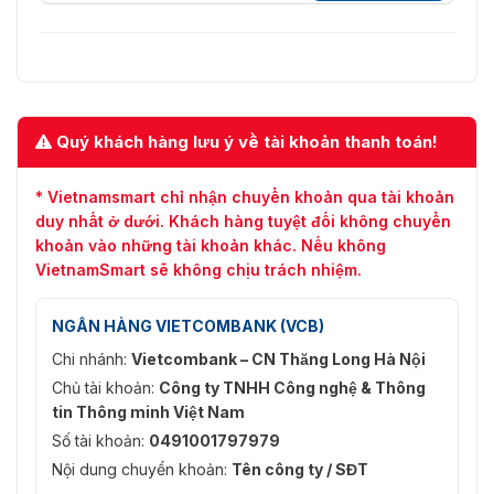
Quý khách hàng lưu ý về tài khoản thanh toán!
* Vietnamsmart chỉ nhận chuyển khoản qua tài khoản
duy nhất ở dưới. Khách hàng tuyệt đối không chuyển
khoản vào những tài khoản khác. Nếu không
VietnamSmart sẽ không chịu trách nhiệm.
NGÂN HÀNG VIETCOMBANK (VCB)
Chi nhánh:
Vietcombank – CN Thăng Long Hà Nội
Chủ tài khoản:
Công ty TNHH Công nghệ & Thông
tin Thông minh Việt Nam
Số tài khoản:
0491001797979
Nội dung chuyển khoản:
Tên công ty / SĐT