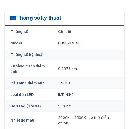
Thông số kỹ thuật
PHSIA0.9-SS
Thông số
Chi tiết
Model
PHSIA0.9-SS
Thông số kỹ thuật
Khoảng cách điểm
0.9375mm
ảnh
Cấu hình điểm ảnh
1R1G1B
Loại đèn LED
IMD 4IN1
Độ sáng (Tối đa)
500 nit
2000k ~ 9500K (có thể điều
Nhiệt độ màu
chỉnh)