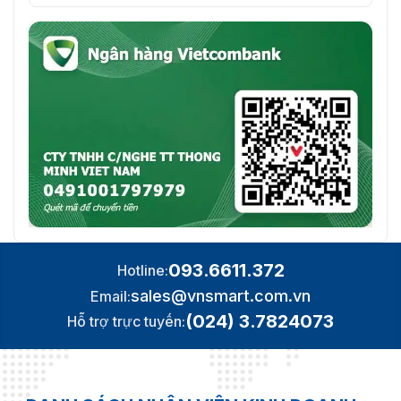
093.6611.372
Hotline:
sales@vnsmart.com.vn
Email:
(024) 3.7824073
Hỗ trợ trực tuyến: