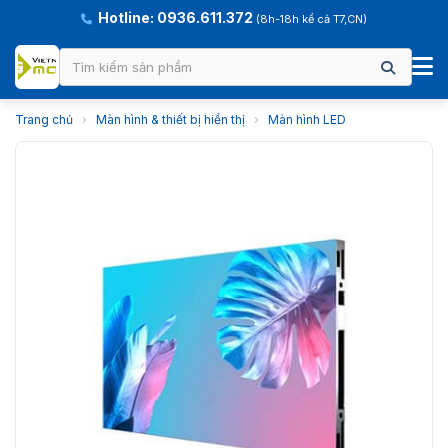
Hotline: 0936.611.372
(8h-18h kể cả T7,CN)
Trang chủ
›
Màn hình & thiết bị hiển thị
›
Màn hình LED