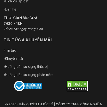
Dịch vụ lắp đặt
Liên hệ
THỜI GIAN MỞ CỬA
7H30 - 18H
Tất cả các ngày trong tuần
TIN TỨC & KHUYẾN MÃI
Tin tức
Khuyến mãi
Hướng dẫn sử dụng thiết bị
Hướng dẫn sử dụng phần mềm
© 2026 - BẢN QUYỀN THUỘC VỀ | CÔNG TY TNHH CÔNG NGHỆ &