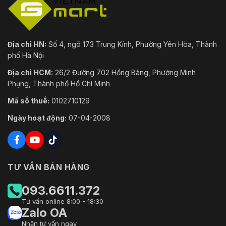
Địa chỉ HN:
Số 4, ngõ 173 Trung Kính, Phường Yên Hòa, Thành
phố Hà Nội
Địa chỉ HCM:
26/2 Đường 702 Hồng Bàng, Phường Minh
Phụng, Thành phố Hồ Chí Minh
Mã số thuế:
0102710129
Ngày hoạt động:
07-04-2008
TƯ VẤN BÁN HÀNG
093.6611.372
Tư vấn online 8:00 - 18:30
Zalo OA
Nhận tư vấn ngay