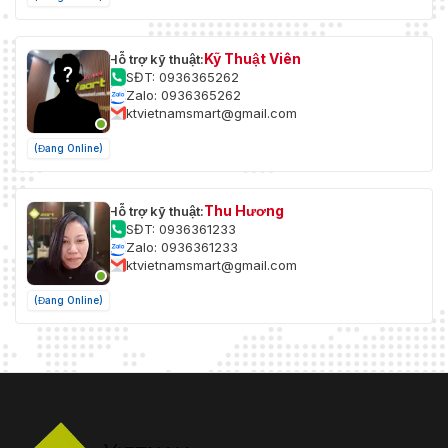
Kỹ Thuật Viên
Hỗ trợ kỹ thuật:
SĐT: 0936365262
Zalo: 0936365262
ktvietnamsmart@gmail.com
(Đang Online)
Thu Hương
Hỗ trợ kỹ thuật:
SĐT: 0936361233
Zalo: 0936361233
ktvietnamsmart@gmail.com
(Đang Online)