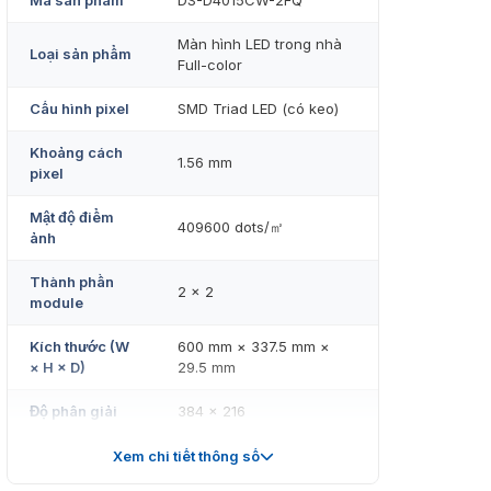
Mã sản phẩm
DS-D4015CW-2FQ
Màn hình LED trong nhà
Loại sản phẩm
Full-color
Cấu hình pixel
SMD Triad LED (có keo)
Khoảng cách
1.56 mm
pixel
Mật độ điểm
409600 dots/㎡
ảnh
Thành phần
2 × 2
module
Kích thước (W
600 mm × 337.5 mm ×
× H × D)
29.5 mm
Độ phân giải
384 × 216
Diện tích
0.2025 ㎡
Xem chi tiết thông số