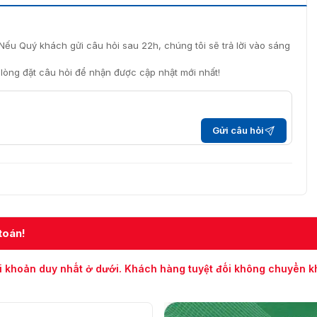
Nếu Quý khách gửi câu hỏi sau 22h, chúng tôi sẽ trả lời vào sáng
i lòng đặt câu hỏi để nhận được cập nhật mới nhất!
Gửi câu hỏi
toán!
i khoản duy nhất ở dưới. Khách hàng tuyệt đối không chuyển 