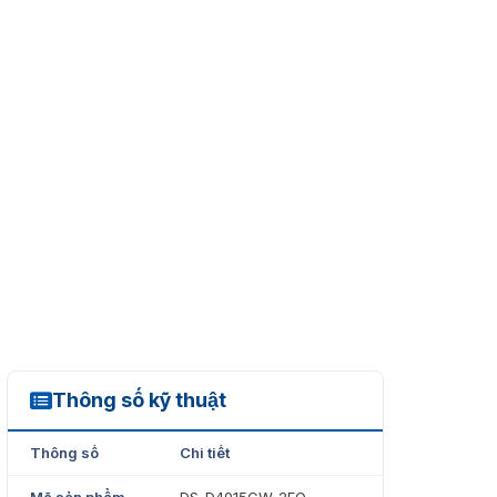
Thông số kỹ thuật
DS-D4015CW-2FQ
Thông số
Chi tiết