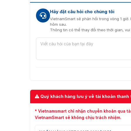
Hãy đặt câu hỏi cho chúng tôi
VietnamSmart sẽ phản hồi trong vòng 1 giờ. 
hôm sau.
Thông tin có thể thay đổi theo thời gian, vu
Quý khách hàng lưu ý về tài khoản thanh 
* Vietnamsmart chỉ nhận chuyển khoản qua tà
VietnamSmart sẽ không chịu trách nhiệm.