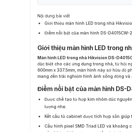
Nội dung bài viết
Giới thiệu màn hình LED trong nhà Hikvi
Điểm nổi bật của màn hình DS-D4015CW-
Giới thiệu màn hình LED trong
Màn hình LED trong nhà Hikvision DS-D401
đặc biệt cho các ứng dụng trong nhà, từ hội n
600mm x 337.5mm, màn hình này sở hữu độ phâ
mang đến trải nghiệm hình ảnh sống động và 
Điểm nổi bật của màn hình DS
Được chế tạo từ hợp kim nhôm đúc nguyên 
lượng nhẹ.
Kết cấu tủ cabinet được tích hợp sẵn giúp
Cấu hình pixel SMD Triad LED và khoảng c