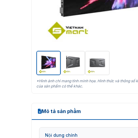
*Hình ảnh chỉ mang tính minh họa. Hình thức và thông số k
của sản phẩm có thể khác.
Mô tả sản phẩm
Nội dung chính