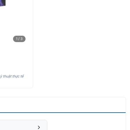
1 / 3
ỹ thuật thực tế