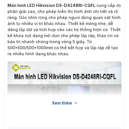
Màn hình LED Hikvision DS-D4248RI-CQFL
cung cấp độ
phân giải cao, cho phép hiển thị hình ảnh chi tiết và rõ
ràng. Góc nhìn rộng cho phép người dùng quan sát hình
ảnh từ nhiều vị trí khác nhau. Thiết kế mỏng nhẹ, dễ
dàng lắp đặt và tích hợp vào các hệ thống hiện có. Thiết
kế khóa nút dạng mô-đun cho phép lắp ráp, tháo rời và
bảo trì nhanh chóng trong vòng 5 giây. Tủ
500×500/500x1000mm có thể kết hợp và lắp ráp để tạo
ra nhiều hình dạng khác nhau.
Xem thêm