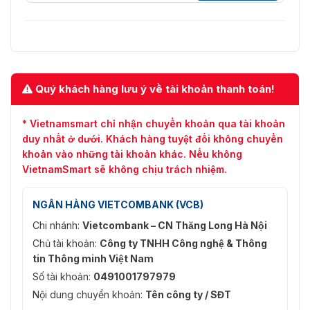
Quý khách hàng lưu ý về tài khoản thanh toán!
* Vietnamsmart chỉ nhận chuyển khoản qua tài khoản
duy nhất ở dưới. Khách hàng tuyệt đối không chuyển
khoản vào những tài khoản khác. Nếu không
VietnamSmart sẽ không chịu trách nhiệm.
NGÂN HÀNG VIETCOMBANK (VCB)
Chi nhánh:
Vietcombank – CN Thăng Long Hà Nội
Chủ tài khoản:
Công ty TNHH Công nghệ & Thông
tin Thông minh Việt Nam
Số tài khoản:
0491001797979
Nội dung chuyển khoản:
Tên công ty / SĐT