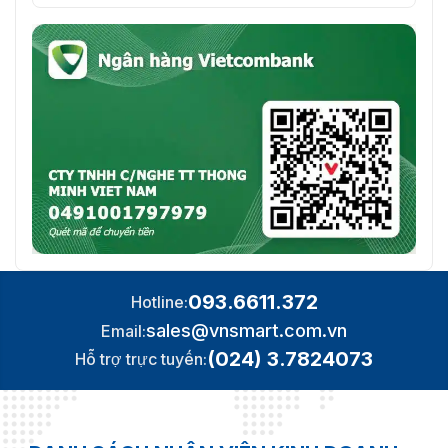
093.6611.372
Hotline:
sales@vnsmart.com.vn
Email:
(024) 3.7824073
Hỗ trợ trực tuyến: