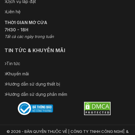
Dịch vụ lắp đặt
Liên hệ
THỜI GIAN MỞ CỬA
7H30 - 18H
Tất cả các ngày trong tuần
TIN TỨC & KHUYẾN MÃI
Tin tức
Khuyến mãi
Hướng dẫn sử dụng thiết bị
Hướng dẫn sử dụng phần mềm
© 2026 - BẢN QUYỀN THUỘC VỀ | CÔNG TY TNHH CÔNG NGHỆ &