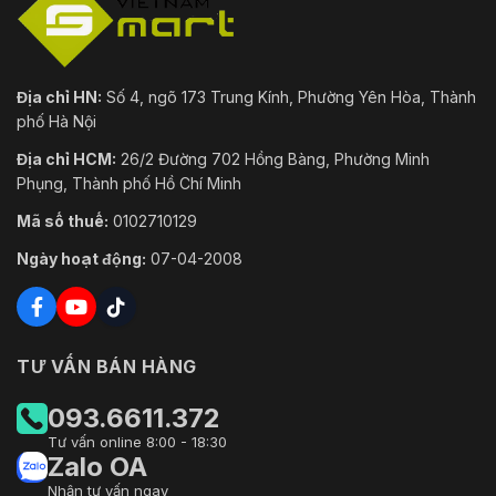
Địa chỉ HN:
Số 4, ngõ 173 Trung Kính, Phường Yên Hòa, Thành
phố Hà Nội
Địa chỉ HCM:
26/2 Đường 702 Hồng Bàng, Phường Minh
Phụng, Thành phố Hồ Chí Minh
Mã số thuế:
0102710129
Ngày hoạt động:
07-04-2008
TƯ VẤN BÁN HÀNG
093.6611.372
Tư vấn online 8:00 - 18:30
Zalo OA
Nhận tư vấn ngay