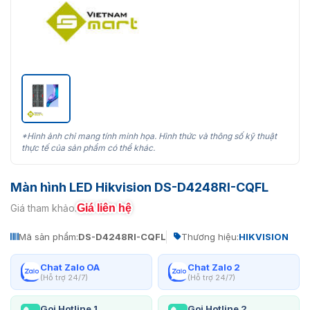
*Hình ảnh chỉ mang tính minh họa. Hình thức và thông số kỹ thuật
thực tế của sản phẩm có thể khác.
Màn hình LED Hikvision DS-D4248RI-CQFL
Giá liên hệ
Giá tham khảo:
Mã sản phẩm:
DS-D4248RI-CQFL
Thương hiệu:
HIKVISION
Chat Zalo OA
Chat Zalo 2
(Hỗ trợ 24/7)
(Hỗ trợ 24/7)
Gọi Hotline 1
Gọi Hotline 2