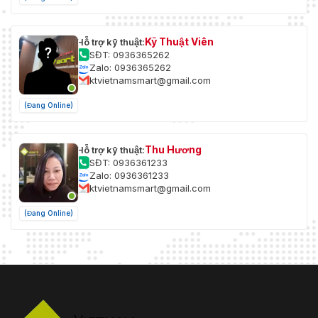
Kỹ Thuật Viên
Hỗ trợ kỹ thuật:
SĐT: 0936365262
Zalo: 0936365262
ktvietnamsmart@gmail.com
(Đang Online)
Thu Hương
Hỗ trợ kỹ thuật:
SĐT: 0936361233
Zalo: 0936361233
ktvietnamsmart@gmail.com
(Đang Online)