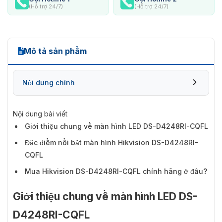
(Hỗ trợ 24/7)
(Hỗ trợ 24/7)
Mô tả sản phẩm
Nội dung chính
Nội dung bài viết
Giới thiệu chung về màn hình LED DS-D4248RI-CQFL
Đặc điểm nổi bật màn hình Hikvision DS-D4248RI-
CQFL
Mua Hikvision DS-D4248RI-CQFL chính hãng ở đâu?
Giới thiệu chung về màn hình LED DS-
D4248RI-CQFL