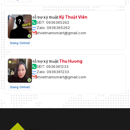
Kỹ Thuật Viên
Hỗ trợ kỹ thuật:
SĐT: 0936365262
Zalo: 0936365262
ktvietnamsmart@gmail.com
(Đang Online)
Thu Hương
Hỗ trợ kỹ thuật:
SĐT: 0936361233
Zalo: 0936361233
ktvietnamsmart@gmail.com
(Đang Online)