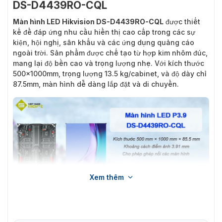
DS-D4439RO-CQL
Màn hình LED Hikvision DS-D4439RO-CQL
được thiết
kế để đáp ứng nhu cầu hiển thị cao cấp trong các sự
kiện, hội nghị, sân khấu và các ứng dụng quảng cáo
ngoài trời. Sản phẩm được chế tạo từ hợp kim nhôm đúc,
mang lại độ bền cao và trọng lượng nhẹ. Với kích thước
500x1000mm, trọng lượng 13.5 kg/cabinet, và độ dày chỉ
87.5mm, màn hình dễ dàng lắp đặt và di chuyển.
Xem thêm