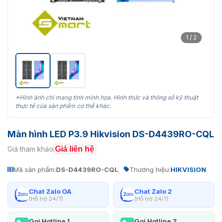
1 / 2
*Hình ảnh chỉ mang tính minh họa. Hình thức và thông số kỹ thuật
thực tế của sản phẩm có thể khác.
Màn hình LED P3.9 Hikvision DS-D4439RO-CQL
Giá liên hệ
Giá tham khảo:
Mã sản phẩm:
DS-D4439RO-CQL
Thương hiệu:
HIKVISION
Chat Zalo OA
Chat Zalo 2
(Hỗ trợ 24/7)
(Hỗ trợ 24/7)
Gọi Hotline 1
Gọi Hotline 2