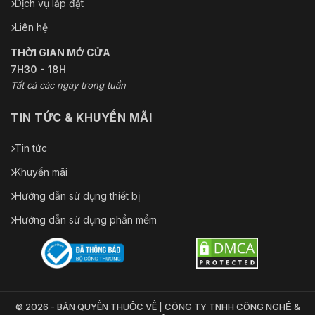
Dịch vụ lắp đặt
Liên hệ
THỜI GIAN MỞ CỬA
7H30 - 18H
Tất cả các ngày trong tuần
TIN TỨC & KHUYẾN MÃI
Tin tức
Khuyến mãi
Hướng dẫn sử dụng thiết bị
Hướng dẫn sử dụng phần mềm
© 2026 - BẢN QUYỀN THUỘC VỀ | CÔNG TY TNHH CÔNG NGHỆ &