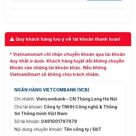
Quý khách hàng lưu ý về tài khoản thanh toán!
* Vietnamsmart chỉ nhận chuyển khoản qua tài khoản
duy nhất ở dưới. Khách hàng tuyệt đối không chuyển
khoản vào những tài khoản khác. Nếu không
VietnamSmart sẽ không chịu trách nhiệm.
NGÂN HÀNG VIETCOMBANK (VCB)
Chi nhánh:
Vietcombank – CN Thăng Long Hà Nội
Chủ tài khoản:
Công ty TNHH Công nghệ & Thông
tin Thông minh Việt Nam
Số tài khoản:
0491001797979
Nội dung chuyển khoản:
Tên công ty / SĐT