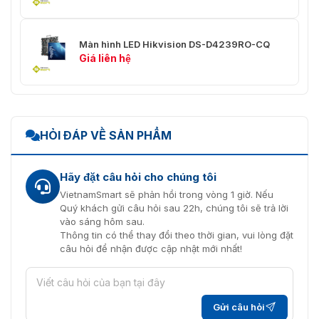
Màn hình LED Hikvision DS-D4239RO-CQ
Giá liên hệ
HỎI ĐÁP VỀ SẢN PHẨM
Hãy đặt câu hỏi cho chúng tôi
VietnamSmart sẽ phản hồi trong vòng 1 giờ. Nếu
Quý khách gửi câu hỏi sau 22h, chúng tôi sẽ trả lời
vào sáng hôm sau.
Thông tin có thể thay đổi theo thời gian, vui lòng đặt
câu hỏi để nhận được cập nhật mới nhất!
Gửi câu hỏi