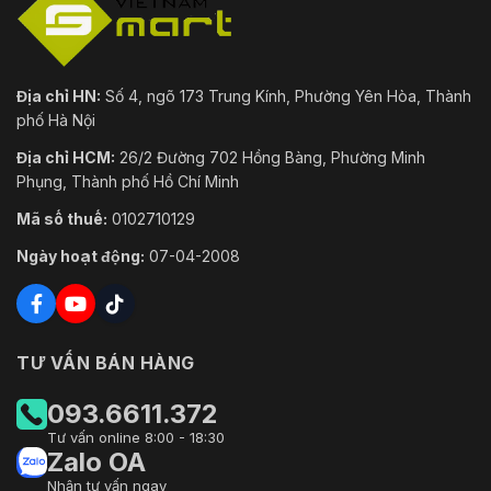
Địa chỉ HN:
Số 4, ngõ 173 Trung Kính, Phường Yên Hòa, Thành
phố Hà Nội
Địa chỉ HCM:
26/2 Đường 702 Hồng Bàng, Phường Minh
Phụng, Thành phố Hồ Chí Minh
Mã số thuế:
0102710129
Ngày hoạt động:
07-04-2008
TƯ VẤN BÁN HÀNG
093.6611.372
Tư vấn online 8:00 - 18:30
Zalo OA
Nhận tư vấn ngay