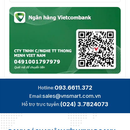
093.6611.372
Hotline:
sales@vnsmart.com.vn
Email:
(024) 3.7824073
Hỗ trợ trực tuyến: