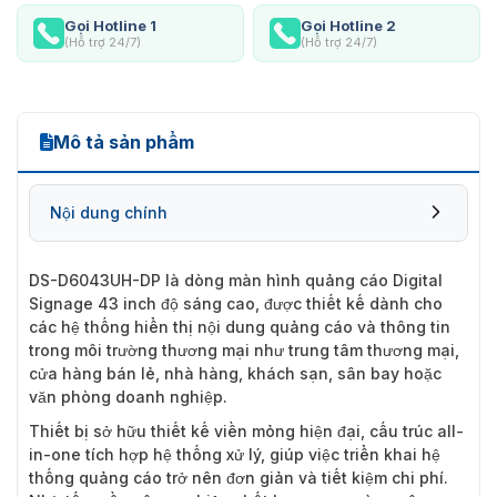
Gọi Hotline 1
Gọi Hotline 2
(Hỗ trợ 24/7)
(Hỗ trợ 24/7)
Mô tả sản phẩm
Nội dung chính
DS-D6043UH-DP
là dòng màn hình quảng cáo Digital
Signage 43 inch độ sáng cao, được thiết kế dành cho
các hệ thống hiển thị nội dung quảng cáo và thông tin
trong môi trường thương mại như trung tâm thương mại,
cửa hàng bán lẻ, nhà hàng, khách sạn, sân bay hoặc
văn phòng doanh nghiệp.
Thiết bị sở hữu thiết kế viền mỏng hiện đại, cấu trúc all-
in-one tích hợp hệ thống xử lý, giúp việc triển khai hệ
thống quảng cáo trở nên đơn giản và tiết kiệm chi phí.