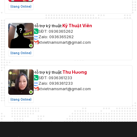
(Đang Online)
Kỹ Thuật Viên
Hỗ trợ kỹ thuật:
SĐT: 0936365262
Zalo: 0936365262
ktvietnamsmart@gmail.com
(Đang Online)
Thu Hương
Hỗ trợ kỹ thuật:
SĐT: 0936361233
Zalo: 0936361233
ktvietnamsmart@gmail.com
(Đang Online)