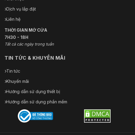
Dịch vụ lắp đặt
Liên hệ
THỜI GIAN MỞ CỬA
7H30 - 18H
Tất cả các ngày trong tuần
TIN TỨC & KHUYẾN MÃI
Tin tức
Khuyến mãi
Hướng dẫn sử dụng thiết bị
Hướng dẫn sử dụng phần mềm