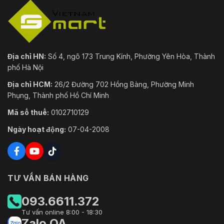
Địa chỉ HN:
Số 4, ngõ 173 Trung Kính, Phường Yên Hòa, Thành
phố Hà Nội
Địa chỉ HCM:
26/2 Đường 702 Hồng Bàng, Phường Minh
Phụng, Thành phố Hồ Chí Minh
Mã số thuế:
0102710129
Ngày hoạt động:
07-04-2008
TƯ VẤN BÁN HÀNG
093.6611.372
Tư vấn online 8:00 - 18:30
Zalo OA