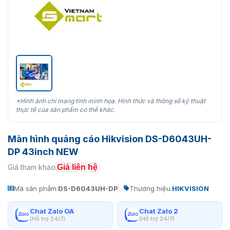
*Hình ảnh chỉ mang tính minh họa. Hình thức và thông số kỹ thuật
thực tế của sản phẩm có thể khác.
Màn hình quảng cáo Hikvision DS-D6043UH-
DP 43inch NEW
Giá liên hệ
Giá tham khảo:
Mã sản phẩm:
DS-D6043UH-DP
Thương hiệu:
HIKVISION
Chat Zalo OA
Chat Zalo 2
(Hỗ trợ 24/7)
(Hỗ trợ 24/7)