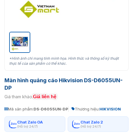
*Hình ảnh chỉ mang tính minh họa. Hình thức và thông số kỹ thuật
thực tế của sản phẩm có thể khác.
Màn hình quảng cáo Hikvision DS-D6055UN-
DP
Giá liên hệ
Giá tham khảo:
Mã sản phẩm:
DS-D6055UN-DP
Thương hiệu:
HIKVISION
Chat Zalo OA
Chat Zalo 2
(Hỗ trợ 24/7)
(Hỗ trợ 24/7)