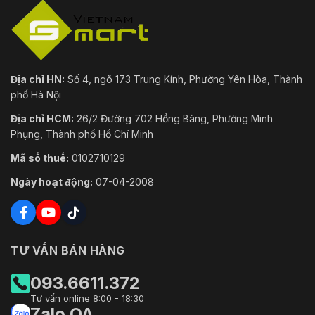
Địa chỉ HN:
Số 4, ngõ 173 Trung Kính, Phường Yên Hòa, Thành
phố Hà Nội
Địa chỉ HCM:
26/2 Đường 702 Hồng Bàng, Phường Minh
Phụng, Thành phố Hồ Chí Minh
Mã số thuế:
0102710129
Ngày hoạt động:
07-04-2008
TƯ VẤN BÁN HÀNG
093.6611.372
Tư vấn online 8:00 - 18:30
Zalo OA