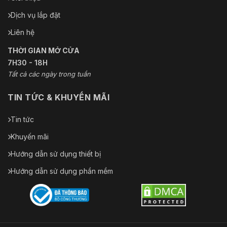
Dịch vụ lắp đặt
Liên hệ
THỜI GIAN MỞ CỬA
7H30 - 18H
Tất cả các ngày trong tuần
TIN TỨC & KHUYẾN MÃI
Tin tức
Khuyến mãi
Hướng dẫn sử dụng thiết bị
Hướng dẫn sử dụng phần mềm