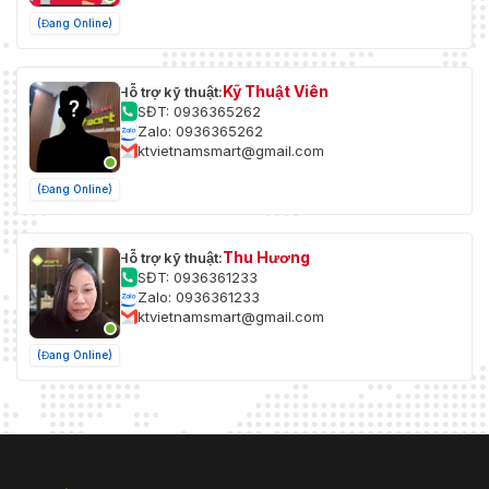
(Đang Online)
Kỹ Thuật Viên
Hỗ trợ kỹ thuật:
SĐT: 0936365262
Zalo: 0936365262
ktvietnamsmart@gmail.com
(Đang Online)
Thu Hương
Hỗ trợ kỹ thuật:
SĐT: 0936361233
Zalo: 0936361233
ktvietnamsmart@gmail.com
(Đang Online)