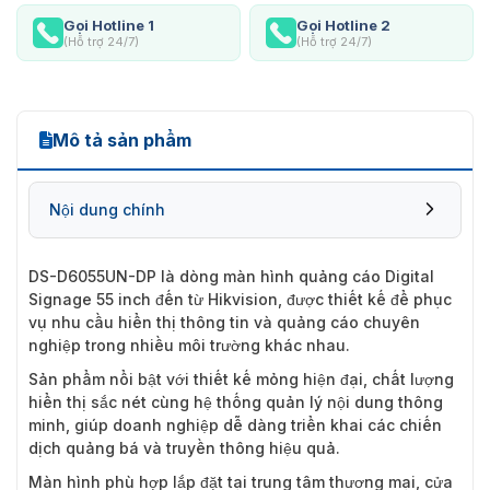
Gọi Hotline 1
Gọi Hotline 2
(Hỗ trợ 24/7)
(Hỗ trợ 24/7)
Mô tả sản phẩm
Nội dung chính
DS-D6055UN-DP
là dòng màn hình quảng cáo Digital
Signage 55 inch đến từ Hikvision, được thiết kế để phục
vụ nhu cầu hiển thị thông tin và quảng cáo chuyên
nghiệp trong nhiều môi trường khác nhau.
Sản phẩm nổi bật với thiết kế mỏng hiện đại, chất lượng
hiển thị sắc nét cùng hệ thống quản lý nội dung thông
minh, giúp doanh nghiệp dễ dàng triển khai các chiến
dịch quảng bá và truyền thông hiệu quả.
Màn hình phù hợp lắp đặt tại trung tâm thương mại, cửa