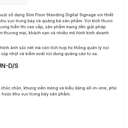
ật số dạng Slim Floor Standing Digital Signage với thiết
khu vực trưng bày và quảng bá sản phẩm. Với kích thước
lượng hiển thị cao cấp, sản phẩm mang đến giải pháp
âm thương mại, khách sạn và nhiều mô hình kinh doanh
ị hình ảnh sắc nét mà còn tích hợp hệ thống quản lý nội
cập nhật và kiểm soát nội dung quảng cáo từ xa.
UN-D/S
 chắc chắn, khung viền mỏng và kiểu dáng all-in-one, phù
à hoặc khu vực trưng bày sản phẩm.