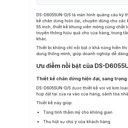
DS-D6055UN-D/S
là màn hình quảng cáo kỹ thu
kế chân đứng hiện đại, chuyên dùng cho các 
55 inch, thiết kế khung viền mỏng cùng chất 
truyền thông hiệu quả cho cửa hàng, trung t
khác.
Thiết bị không chỉ nổi bật ở khả năng hiển th
dung thông minh, giúp doanh nghiệp dễ dàng 
Ưu điểm nổi bật của DS-D6055
Thiết kế chân đứng hiện đại, sang trọng
DS-D6055UN-D/S được thiết kế với vỏ kim loại
hợp đặt tại cửa ra vào cửa hàng, sảnh tòa nh
Thiết kế này giúp:
Tăng tính thẩm mỹ cho không gian
Thu hút sự chú ý của khách hàng