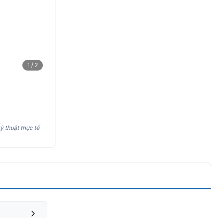
1 / 2
ỹ thuật thực tế