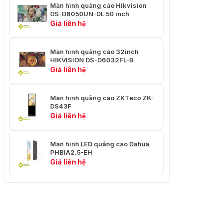
Màn hình quảng cáo Hikvision
DS-D6050UN-DL 50 inch
Giá liên hệ
Màn hình quảng cáo 32inch
HIKVISION DS-D6032FL-B
Giá liên hệ
Màn hình quảng cáo ZKTeco ZK-
DS43F
Giá liên hệ
Màn hình LED quảng cáo Dahua
PHBIA2.5-EH
Giá liên hệ