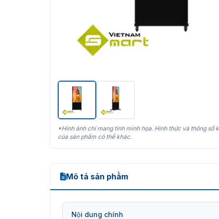
*Hình ảnh chỉ mang tính minh họa. Hình thức và thông số k
của sản phẩm có thể khác.
Mô tả sản phẩm
Nội dung chính