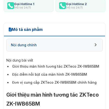
Gọi Hotline 1
Gọi Hotline 2
(Hỗ trợ 24/7)
(Hỗ trợ 24/7)
Mô tả sản phẩm
Nội dung chính
Nội dung bài viết
Giới thiệu màn hình tương tác ZKTeco ZK-IWB65BM
Đặc điểm nổi bật của màn hình ZK-IWB65BM
Đơn vị cung cấp ZKTeco ZK-IWB65BM chính hãng
Giới thiệu màn hình tương tác ZKTeco
ZK-IWB65BM