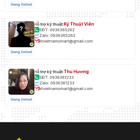
(Đang Online)
Kỹ Thuật Viên
Hỗ trợ kỹ thuật:
SĐT: 0936365262
Zalo: 0936365262
ktvietnamsmart@gmail.com
(Đang Online)
Thu Hương
Hỗ trợ kỹ thuật:
SĐT: 0936361233
Zalo: 0936361233
ktvietnamsmart@gmail.com
(Đang Online)