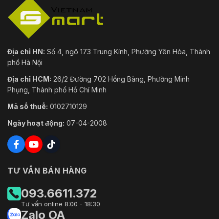
Địa chỉ HN:
Số 4, ngõ 173 Trung Kính, Phường Yên Hòa, Thành
phố Hà Nội
Địa chỉ HCM:
26/2 Đường 702 Hồng Bàng, Phường Minh
Phụng, Thành phố Hồ Chí Minh
Mã số thuế:
0102710129
Ngày hoạt động:
07-04-2008
TƯ VẤN BÁN HÀNG
093.6611.372
Tư vấn online 8:00 - 18:30
Zalo OA