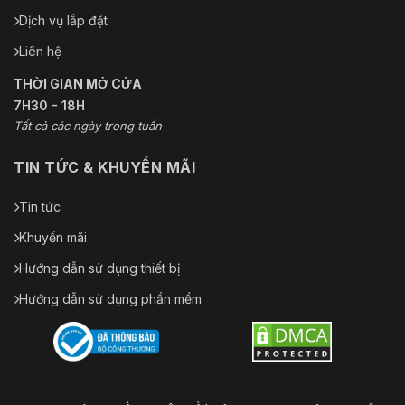
Dịch vụ lắp đặt
Liên hệ
THỜI GIAN MỞ CỬA
7H30 - 18H
Tất cả các ngày trong tuần
TIN TỨC & KHUYẾN MÃI
Tin tức
Khuyến mãi
Hướng dẫn sử dụng thiết bị
Hướng dẫn sử dụng phần mềm