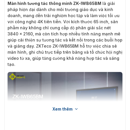
Màn hình tương tác thông minh ZK-IWB65BM
là giải
pháp hiện đại dành cho môi trường giáo dục và kinh
doanh, mang đến trải nghiệm học tập và làm việc tối ưu
với công nghệ 4K tiên tiến. Với kích thước 65 inch, sản
phẩm này không chỉ cung cấp độ phân giải sắc nét
3840 × 2160, mà còn tích hợp nhiều tính năng mạnh mẽ
giúp cải thiện sự tương tác và kết nối trong các buổi họp
và giảng dạy. ZKTeco ZK-IWB65BM hỗ trợ việc chia sẻ
màn hình, ghi chú trực tiếp trên bảng và tổ chức hội nghị
video từ xa, giúp tăng cường khả năng hợp tác và sáng
tạo.
Xem thêm