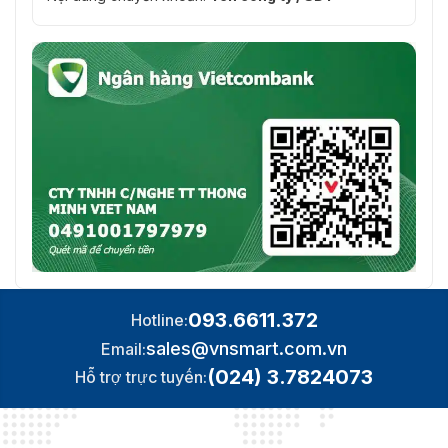
093.6611.372
Hotline:
sales@vnsmart.com.vn
Email:
(024) 3.7824073
Hỗ trợ trực tuyến: