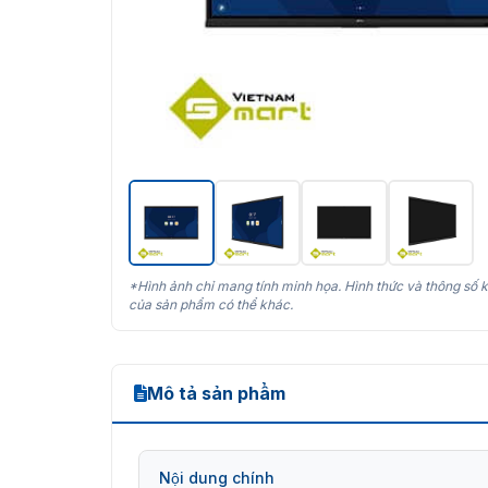
*Hình ảnh chỉ mang tính minh họa. Hình thức và thông số k
của sản phẩm có thể khác.
Mô tả sản phẩm
Nội dung chính