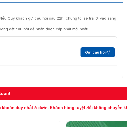
Nếu Quý khách gửi câu hỏi sau 22h, chúng tôi sẽ trả lời vào sáng
i lòng đặt câu hỏi để nhận được cập nhật mới nhất!
Gửi câu hỏi
toán!
i khoản duy nhất ở dưới. Khách hàng tuyệt đối không chuyển 