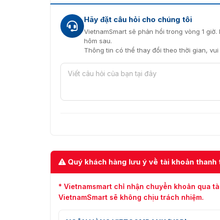
Hãy đặt câu hỏi cho chúng tôi
VietnamSmart sẽ phản hồi trong vòng 1 giờ. 
hôm sau.
Thông tin có thể thay đổi theo thời gian, vu
Quý khách hàng lưu ý về tài khoản thanh 
* Vietnamsmart chỉ nhận chuyển khoản qua tà
VietnamSmart sẽ không chịu trách nhiệm.