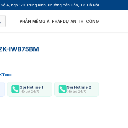
Số 4, ngõ 173 Trung Kính, Phường Yên Hòa, TP. Hà Nội
PHẦN MỀM
GIẢI PHÁP
DỰ ÁN THI CÔNG
o ZK-IWB75BM
KTeco
Gọi Hotline 1
Gọi Hotline 2
(Hỗ trợ 24/7)
(Hỗ trợ 24/7)