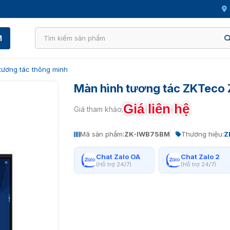
M
tương tác thông minh
Màn hình tương tác ZKTec
Giá liên hệ
Giá tham khảo:
Mã sản phẩm:
ZK-IWB75BM
Thương hiệu:
Z
Chat Zalo OA
Chat Zalo 2
(Hỗ trợ 24/7)
(Hỗ trợ 24/7)