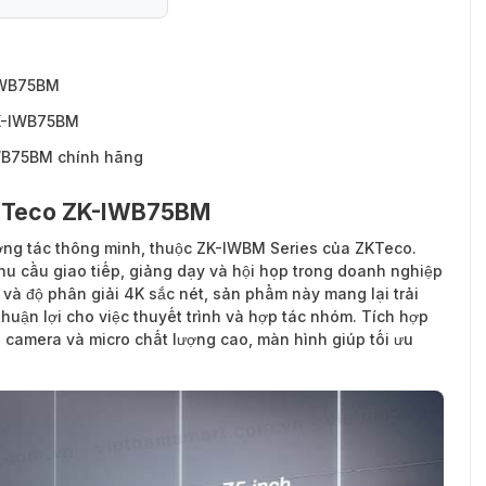
-IWB75BM
ZK-IWB75BM
WB75BM chính hãng
ZKTeco ZK-IWB75BM
ơng tác thông minh, thuộc ZK-IWBM Series của ZKTeco.
u cầu giao tiếp, giảng dạy và hội họp trong doanh nghiệp
 và độ phân giải 4K sắc nét, sản phẩm này mang lại trải
thuận lợi cho việc thuyết trình và hợp tác nhóm. Tích hợp
 camera và micro chất lượng cao, màn hình giúp tối ưu