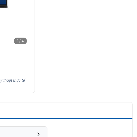
1 / 4
ỹ thuật thực tế