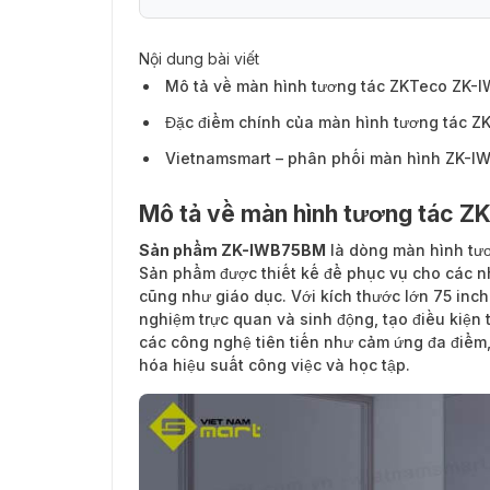
Nội dung bài viết
Mô tả về màn hình tương tác ZKTeco ZK
Đặc điểm chính của màn hình tương tác 
Vietnamsmart – phân phối màn hình ZK-I
Mô tả về màn hình tương tác 
Sản phẩm ZK-IWB75BM
là dòng màn hình tư
Sản phẩm được thiết kế để phục vụ cho các nh
cũng như giáo dục. Với kích thước lớn 75 inch
nghiệm trực quan và sinh động, tạo điều kiện 
các công nghệ tiên tiến như cảm ứng đa điểm,
hóa hiệu suất công việc và học tập.