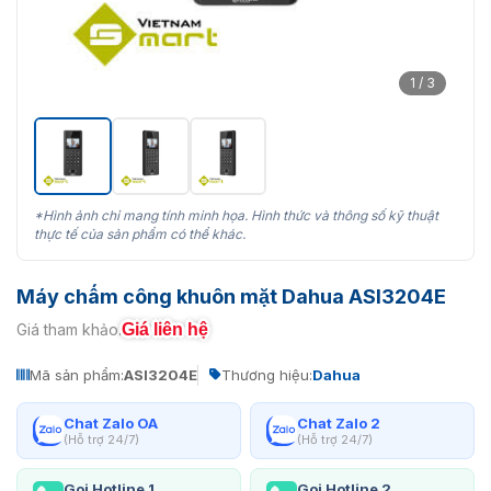
1 / 3
*Hình ảnh chỉ mang tính minh họa. Hình thức và thông số kỹ thuật
thực tế của sản phẩm có thể khác.
Máy chấm công khuôn mặt Dahua ASI3204E
Giá liên hệ
Giá tham khảo:
Mã sản phẩm:
ASI3204E
Thương hiệu:
Dahua
Chat Zalo OA
Chat Zalo 2
(Hỗ trợ 24/7)
(Hỗ trợ 24/7)
Gọi Hotline 1
Gọi Hotline 2