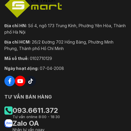
Địa chỉ HN:
Số 4, ngõ 173 Trung Kính, Phường Yên Hòa, Thành
phố Hà Nội
Địa chỉ HCM:
26/2 Đường 702 Hồng Bàng, Phường Minh
Phụng, Thành phố Hồ Chí Minh
Mã số thuế:
0102710129
Ngày hoạt động:
07-04-2008
TƯ VẤN BÁN HÀNG
093.6611.372
Tư vấn online 8:00 - 18:30
Zalo OA
Nhận tư vấn ngay