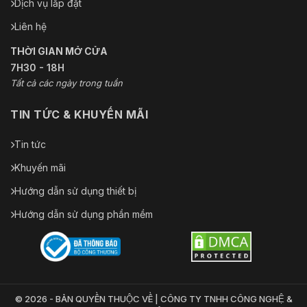
Dịch vụ lắp đặt
Liên hệ
THỜI GIAN MỞ CỬA
7H30 - 18H
Tất cả các ngày trong tuần
TIN TỨC & KHUYẾN MÃI
Tin tức
Khuyến mãi
Hướng dẫn sử dụng thiết bị
Hướng dẫn sử dụng phần mềm
© 2026 - BẢN QUYỀN THUỘC VỀ | CÔNG TY TNHH CÔNG NGHỆ &