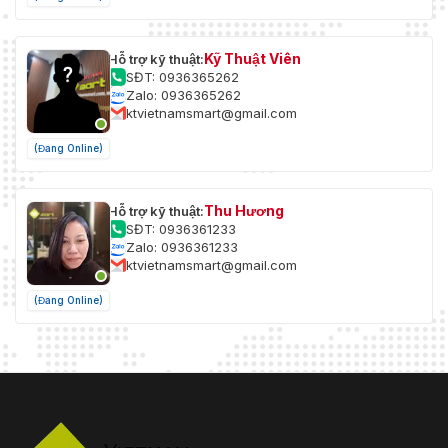
Kỹ Thuật Viên
Hỗ trợ kỹ thuật:
SĐT: 0936365262
Zalo: 0936365262
ktvietnamsmart@gmail.com
(Đang Online)
Thu Hương
Hỗ trợ kỹ thuật:
SĐT: 0936361233
Zalo: 0936361233
ktvietnamsmart@gmail.com
(Đang Online)