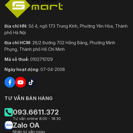
Địa chỉ HN:
Số 4, ngõ 173 Trung Kính, Phường Yên Hòa, Thành
phố Hà Nội
Địa chỉ HCM:
26/2 Đường 702 Hồng Bàng, Phường Minh
Phụng, Thành phố Hồ Chí Minh
Mã số thuế:
0102710129
Ngày hoạt động:
07-04-2008
TƯ VẤN BÁN HÀNG
093.6611.372
Tư vấn online 8:00 - 18:30
Zalo OA
Nhận tư vấn ngay