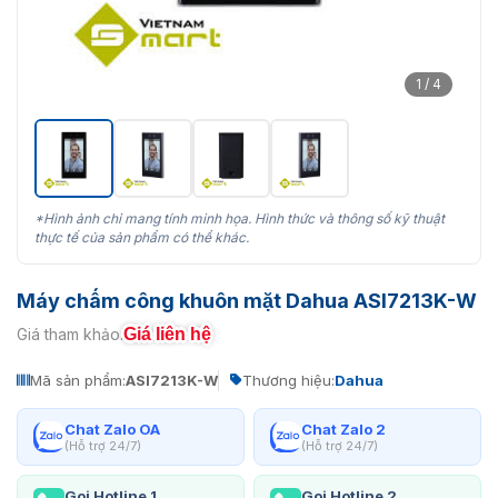
1 / 4
*Hình ảnh chỉ mang tính minh họa. Hình thức và thông số kỹ thuật
thực tế của sản phẩm có thể khác.
Máy chấm công khuôn mặt Dahua ASI7213K-W
Giá liên hệ
Giá tham khảo:
Mã sản phẩm:
ASI7213K-W
Thương hiệu:
Dahua
Chat Zalo OA
Chat Zalo 2
(Hỗ trợ 24/7)
(Hỗ trợ 24/7)
Gọi Hotline 1
Gọi Hotline 2