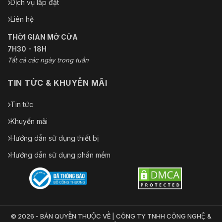
Dịch vụ lắp đặt
Liên hệ
THỜI GIAN MỞ CỬA
7H30 - 18H
Tất cả các ngày trong tuần
TIN TỨC & KHUYẾN MÃI
Tin tức
Khuyến mãi
Hướng dẫn sử dụng thiết bị
Hướng dẫn sử dụng phần mềm
© 2026 - BẢN QUYỀN THUỘC VỀ | CÔNG TY TNHH CÔNG NGHỆ &