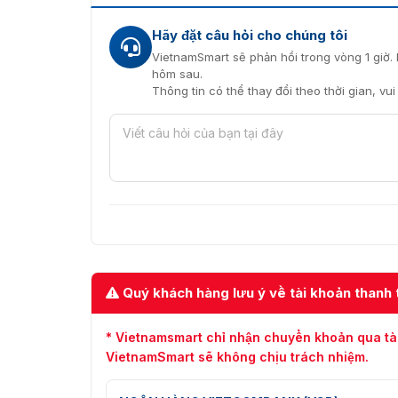
Hãy đặt câu hỏi cho chúng tôi
VietnamSmart sẽ phản hồi trong vòng 1 giờ. 
hôm sau.
Thông tin có thể thay đổi theo thời gian, vu
Quý khách hàng lưu ý về tài khoản thanh 
* Vietnamsmart chỉ nhận chuyển khoản qua tà
VietnamSmart sẽ không chịu trách nhiệm.