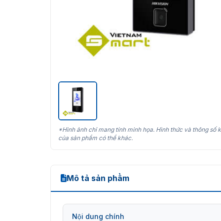
*Hình ảnh chỉ mang tính minh họa. Hình thức và thông số k
của sản phẩm có thể khác.
Mô tả sản phẩm
Nội dung chính