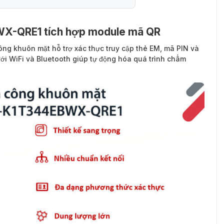
-QRE1 tích hợp module mã QR
ông khuôn mặt hỗ trợ xác thực truy cập thẻ EM, mã PIN và
i WiFi và Bluetooth giúp tự động hóa quá trình chấm