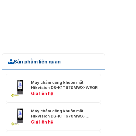
Sản phẩm liên quan
Máy chấm công khuôn mặt
Hikvision DS-K1T670MWX-WEQR
Giá liên hệ
Máy chấm công khuôn mặt
Hikvision DS-K1T670MWX-
WBQR
Giá liên hệ