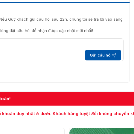
Nếu Quý khách gửi câu hỏi sau 22h, chúng tôi sẽ trả lời vào sáng
i lòng đặt câu hỏi để nhận được cập nhật mới nhất!
Gửi câu hỏi
toán!
i khoản duy nhất ở dưới. Khách hàng tuyệt đối không chuyển 