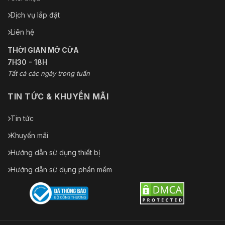
Dịch vụ lắp đặt
Liên hệ
THỜI GIAN MỞ CỬA
7H30 - 18H
Tất cả các ngày trong tuần
TIN TỨC & KHUYẾN MÃI
Tin tức
Khuyến mãi
Hướng dẫn sử dụng thiết bị
Hướng dẫn sử dụng phần mềm