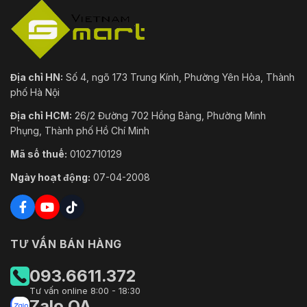
Địa chỉ HN:
Số 4, ngõ 173 Trung Kính, Phường Yên Hòa, Thành
phố Hà Nội
Địa chỉ HCM:
26/2 Đường 702 Hồng Bàng, Phường Minh
Phụng, Thành phố Hồ Chí Minh
Mã số thuế:
0102710129
Ngày hoạt động:
07-04-2008
TƯ VẤN BÁN HÀNG
093.6611.372
Tư vấn online 8:00 - 18:30
Zalo OA