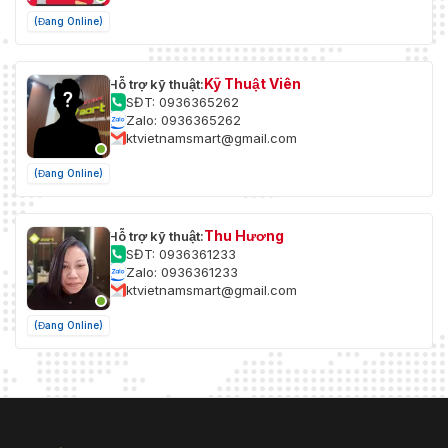
(Đang Online)
Kỹ Thuật Viên
Hỗ trợ kỹ thuật:
SĐT: 0936365262
Zalo: 0936365262
ktvietnamsmart@gmail.com
(Đang Online)
Thu Hương
Hỗ trợ kỹ thuật:
SĐT: 0936361233
Zalo: 0936361233
ktvietnamsmart@gmail.com
(Đang Online)