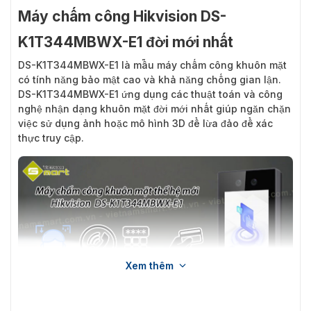
Máy chấm công Hikvision DS-
K1T344MBWX-E1 đời mới nhất
DS-K1T344MBWX-E1
là mẫu máy chấm công khuôn mặt
có tính năng bảo mật cao và khả năng chống gian lận.
DS-K1T344MBWX-E1 ứng dụng các thuật toán và công
nghệ nhận dạng khuôn mặt đời mới nhất giúp ngăn chặn
việc sử dụng ảnh hoặc mô hình 3D để lừa đảo để xác
thực truy cập.
Xem thêm