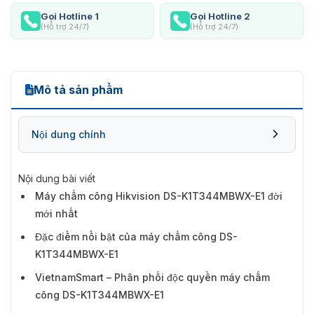
Gọi Hotline 1
Gọi Hotline 2
(Hỗ trợ 24/7)
(Hỗ trợ 24/7)
Mô tả sản phẩm
Nội dung chính
Nội dung bài viết
Máy chấm công Hikvision DS-K1T344MBWX-E1 đời
mới nhất
Đặc điểm nổi bật của máy chấm công DS-
K1T344MBWX-E1
VietnamSmart – Phân phối độc quyền máy chấm
công DS-K1T344MBWX-E1