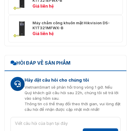
K1T321EFWX-B
Giá liên hệ
Máy chấm công khuôn mặt Hikvision DS-
K1T321MFWX-B
Giá liên hệ
HỎI ĐÁP VỀ SẢN PHẨM
Hãy đặt câu hỏi cho chúng tôi
VietnamSmart sẽ phản hồi trong vòng 1 giờ. Nếu
Quý khách gửi câu hỏi sau 22h, chúng tôi sẽ trả lời
vào sáng hôm sau.
Thông tin có thể thay đổi theo thời gian, vui lòng đặt
câu hỏi để nhận được cập nhật mới nhất!