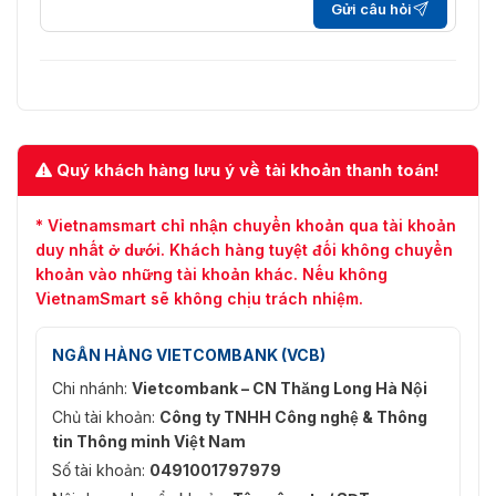
Gửi câu hỏi
Quý khách hàng lưu ý về tài khoản thanh toán!
* Vietnamsmart chỉ nhận chuyển khoản qua tài khoản
duy nhất ở dưới. Khách hàng tuyệt đối không chuyển
khoản vào những tài khoản khác. Nếu không
VietnamSmart sẽ không chịu trách nhiệm.
NGÂN HÀNG VIETCOMBANK (VCB)
Chi nhánh:
Vietcombank – CN Thăng Long Hà Nội
Chủ tài khoản:
Công ty TNHH Công nghệ & Thông
tin Thông minh Việt Nam
Số tài khoản:
0491001797979