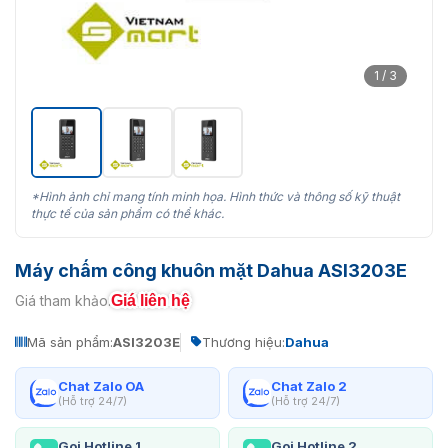
1 / 3
*Hình ảnh chỉ mang tính minh họa. Hình thức và thông số kỹ thuật
thực tế của sản phẩm có thể khác.
Máy chấm công khuôn mặt Dahua ASI3203E
Giá liên hệ
Giá tham khảo:
Mã sản phẩm:
ASI3203E
Thương hiệu:
Dahua
Chat Zalo OA
Chat Zalo 2
(Hỗ trợ 24/7)
(Hỗ trợ 24/7)
Gọi Hotline 1
Gọi Hotline 2