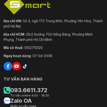
Địa chỉ HN:
Số 4, ngõ 173 Trung Kính, Phường Yên Hòa, Thành
phố Hà Nội
Địa chỉ HCM:
26/2 Đường 702 Hồng Bàng, Phường Minh
Phụng, Thành phố Hồ Chí Minh
Mã số thuế:
0102710129
Ngày hoạt động:
07-04-2008
TƯ VẤN BÁN HÀNG
093.6611.372
Tư vấn online 8:00 - 18:30
Zalo OA
Nhận tư vấn ngay