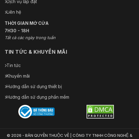
Dịch vụ lắp đặt
Liên hệ
THỜI GIAN MỞ CỬA
7H30 - 18H
Tất cả các ngày trong tuần
TIN TỨC & KHUYẾN MÃI
Tin tức
Khuyến mãi
Hướng dẫn sử dụng thiết bị
Hướng dẫn sử dụng phần mềm
© 2026 - BẢN QUYỀN THUỘC VỀ | CÔNG TY TNHH CÔNG NGHỆ &