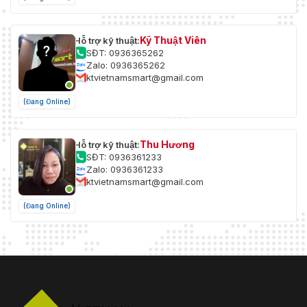
Kỹ Thuật Viên
Hỗ trợ kỹ thuật:
SĐT: 0936365262
Zalo: 0936365262
ktvietnamsmart@gmail.com
(Đang Online)
Thu Hương
Hỗ trợ kỹ thuật:
SĐT: 0936361233
Zalo: 0936361233
ktvietnamsmart@gmail.com
(Đang Online)