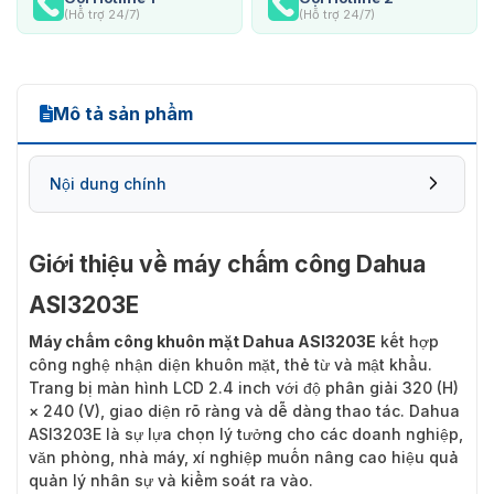
(Hỗ trợ 24/7)
(Hỗ trợ 24/7)
Mô tả sản phẩm
Nội dung chính
Giới thiệu về máy chấm công Dahua
ASI3203E
Máy chấm công khuôn mặt Dahua ASI3203E
kết hợp
công nghệ nhận diện khuôn mặt, thẻ từ và mật khẩu.
Trang bị màn hình LCD 2.4 inch với độ phân giải 320 (H)
× 240 (V), giao diện rõ ràng và dễ dàng thao tác. Dahua
ASI3203E là sự lựa chọn lý tưởng cho các doanh nghiệp,
văn phòng, nhà máy, xí nghiệp muốn nâng cao hiệu quả
quản lý nhân sự và kiểm soát ra vào.