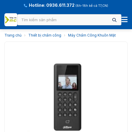
Hotline: 0936.611.372
(8h-18h kể cả T7,CN)
Trang chủ
›
Thiết bị chấm công
›
Máy Chấm Công Khuôn Mặt