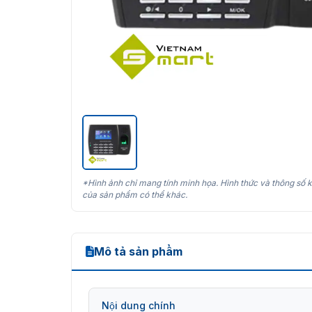
*Hình ảnh chỉ mang tính minh họa. Hình thức và thông số k
của sản phẩm có thể khác.
Mô tả sản phẩm
Nội dung chính