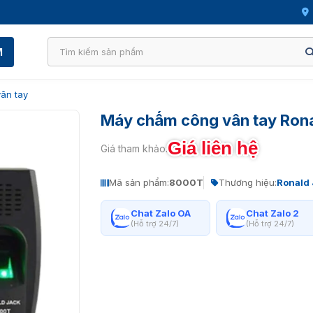
M
ân tay
Máy chấm công vân tay Ron
Giá liên hệ
Giá tham khảo:
Mã sản phẩm:
8000T
Thương hiệu:
Ronald
Chat Zalo OA
Chat Zalo 2
(Hỗ trợ 24/7)
(Hỗ trợ 24/7)