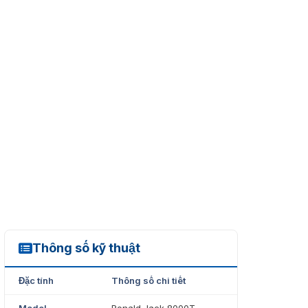
Thông số kỹ thuật
8000T
Đặc tính
Thông số chi tiết