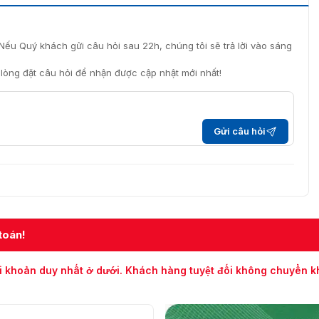
Nếu Quý khách gửi câu hỏi sau 22h, chúng tôi sẽ trả lời vào sáng
i lòng đặt câu hỏi để nhận được cập nhật mới nhất!
Gửi câu hỏi
toán!
i khoản duy nhất ở dưới. Khách hàng tuyệt đối không chuyển 