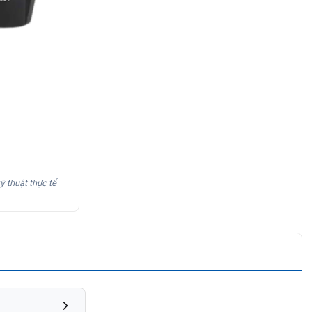
ỹ thuật thực tế