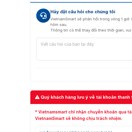
Hãy đặt câu hỏi cho chúng tôi
VietnamSmart sẽ phản hồi trong vòng 1 giờ. 
hôm sau.
Thông tin có thể thay đổi theo thời gian, vu
Quý khách hàng lưu ý về tài khoản thanh 
* Vietnamsmart chỉ nhận chuyển khoản qua tà
VietnamSmart sẽ không chịu trách nhiệm.