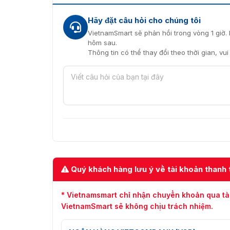
Hãy đặt câu hỏi cho chúng tôi
VietnamSmart sẽ phản hồi trong vòng 1 giờ. 
hôm sau.
Thông tin có thể thay đổi theo thời gian, vu
Quý khách hàng lưu ý về tài khoản thanh 
* Vietnamsmart chỉ nhận chuyển khoản qua tà
VietnamSmart sẽ không chịu trách nhiệm.