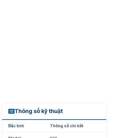
Thông số kỹ thuật
K99
Đặc tính
Thông số chi tiết