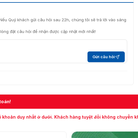
Nếu Quý khách gửi câu hỏi sau 22h, chúng tôi sẽ trả lời vào sáng
i lòng đặt câu hỏi để nhận được cập nhật mới nhất!
Gửi câu hỏi
toán!
i khoản duy nhất ở dưới. Khách hàng tuyệt đối không chuyển 