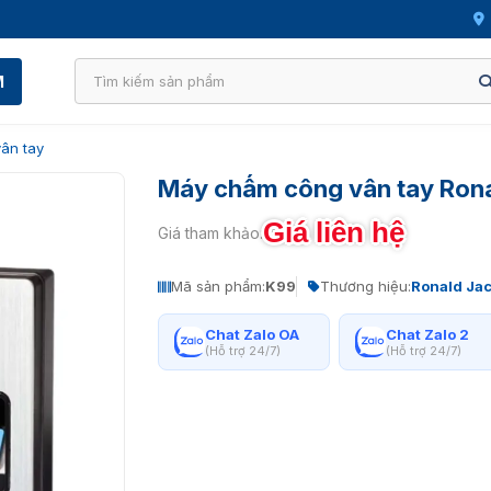
M
ân tay
Máy chấm công vân tay Ron
Giá liên hệ
Giá tham khảo:
Mã sản phẩm:
K99
Thương hiệu:
Ronald Ja
Chat Zalo OA
Chat Zalo 2
(Hỗ trợ 24/7)
(Hỗ trợ 24/7)