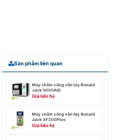
Sản phẩm liên quan
Máy chấm công vân tay Ronald
Jack 5000AID
Giá liên hệ
Máy chấm công vân tay Ronald
Jack SF300Plus
Giá liên hệ