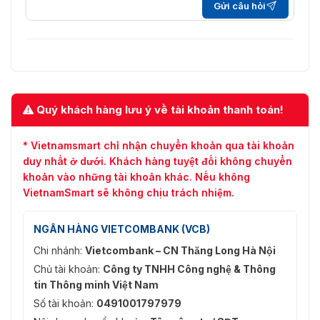
Gửi câu hỏi
Quý khách hàng lưu ý về tài khoản thanh toán!
* Vietnamsmart chỉ nhận chuyển khoản qua tài khoản
duy nhất ở dưới. Khách hàng tuyệt đối không chuyển
khoản vào những tài khoản khác. Nếu không
VietnamSmart sẽ không chịu trách nhiệm.
NGÂN HÀNG VIETCOMBANK (VCB)
Chi nhánh:
Vietcombank – CN Thăng Long Hà Nội
Chủ tài khoản:
Công ty TNHH Công nghệ & Thông
tin Thông minh Việt Nam
Số tài khoản:
0491001797979