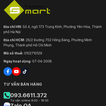
Địa chỉ HN:
Số 4, ngõ 173 Trung Kính, Phường Yên Hòa, Thành
phố Hà Nội
Địa chỉ HCM:
26/2 Đường 702 Hồng Bàng, Phường Minh
Phụng, Thành phố Hồ Chí Minh
Mã số thuế:
0102710129
Ngày hoạt động:
07-04-2008
TƯ VẤN BÁN HÀNG
093.6611.372
Tư vấn online 8:00 - 18:30
Zalo OA