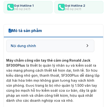
Gọi Hotline 1
Gọi Hotline 2
(Hỗ trợ 24/7)
(Hỗ trợ 24/7)
Mô tả sản phẩm
Nội dung chính
Máy chấm công vân tay thẻ cảm ứng Ronald Jack
SF300Plus
là thiết bị quản lý nhân sự và kiểm soát ra
vào mang phong cách thiết kế hiện đại, tinh tế. Sở hữu
kiểu dáng nhỏ gọn, thanh thoát, SF300Plus dễ dàng lắp
đặt hài hòa trên mọi không gian tường hay vách kính
văn phòng. Được trang bị bộ nhớ quản lý 1.500 vân tay
cùng bo mạch hỗ trợ kiểm soát cửa cơ bản, đây là giải
pháp an ninh và chấm công tiết kiệm, hiệu quả nhất
dành cho các doanh nghiệp vừa và nhỏ.