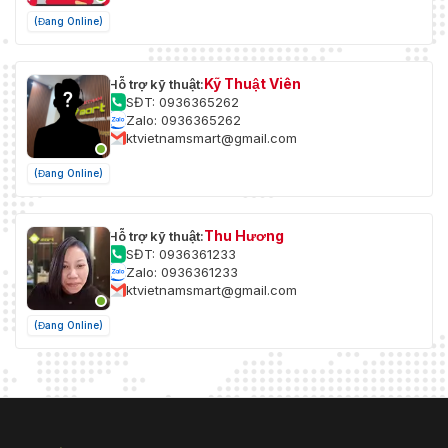
(Đang Online)
Kỹ Thuật Viên
Hỗ trợ kỹ thuật:
SĐT: 0936365262
Zalo: 0936365262
ktvietnamsmart@gmail.com
(Đang Online)
Thu Hương
Hỗ trợ kỹ thuật:
SĐT: 0936361233
Zalo: 0936361233
ktvietnamsmart@gmail.com
(Đang Online)