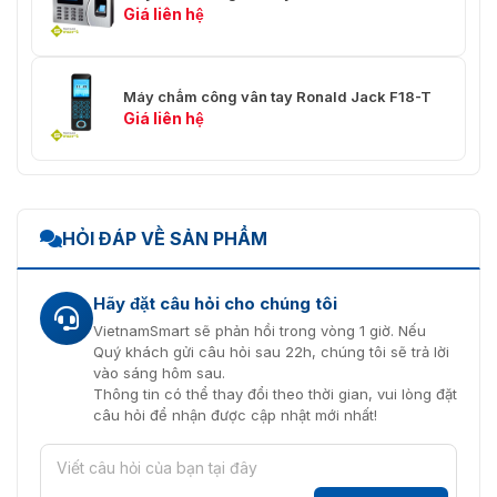
Giá liên hệ
Máy chấm công vân tay Ronald Jack F18-T
Giá liên hệ
HỎI ĐÁP VỀ SẢN PHẨM
Hãy đặt câu hỏi cho chúng tôi
VietnamSmart sẽ phản hồi trong vòng 1 giờ. Nếu
Quý khách gửi câu hỏi sau 22h, chúng tôi sẽ trả lời
vào sáng hôm sau.
Thông tin có thể thay đổi theo thời gian, vui lòng đặt
câu hỏi để nhận được cập nhật mới nhất!