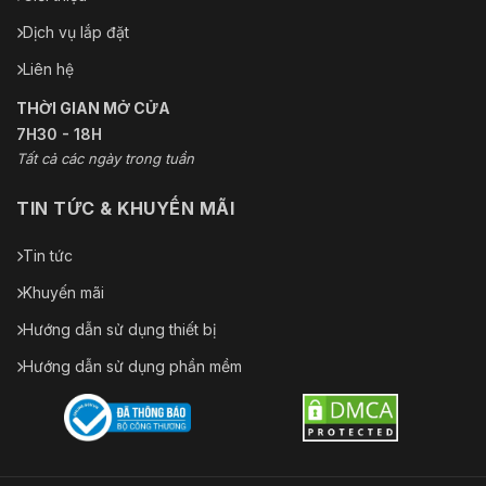
Dịch vụ lắp đặt
Liên hệ
THỜI GIAN MỞ CỬA
7H30 - 18H
Tất cả các ngày trong tuần
TIN TỨC & KHUYẾN MÃI
Tin tức
Khuyến mãi
Hướng dẫn sử dụng thiết bị
Hướng dẫn sử dụng phần mềm