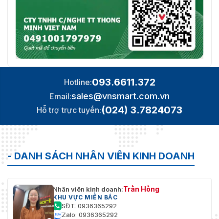
093.6611.372
Hotline:
sales@vnsmart.com.vn
Email:
(024) 3.7824073
Hỗ trợ trực tuyến:
- DANH SÁCH NHÂN VIÊN KINH DOANH
Trần Hồng
Nhân viên kinh doanh:
KHU VỰC MIỀN BẮC
SĐT: 0936365292
Zalo: 0936365292