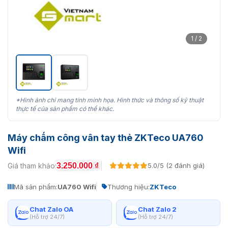
1 / 2
*Hình ảnh chỉ mang tính minh họa. Hình thức và thông số kỹ thuật
thực tế của sản phẩm có thể khác.
Máy chấm công vân tay thẻ ZKTeco UA760
Wifi
3.250.000
₫
Giá tham khảo:
5.0/5 (2 đánh giá)
Mã sản phẩm:
UA760 Wifi
Thương hiệu:
ZKTeco
Chat Zalo OA
Chat Zalo 2
(Hỗ trợ 24/7)
(Hỗ trợ 24/7)