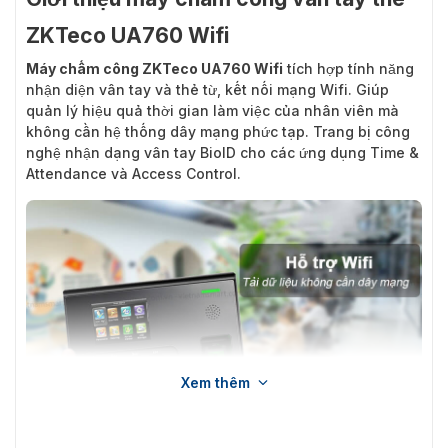
ZKTeco UA760 Wifi
Máy chấm công ZKTeco UA760 Wifi
tích hợp tính năng
nhận diện vân tay và thẻ từ, kết nối mạng Wifi. Giúp
quản lý hiệu quả thời gian làm việc của nhân viên mà
không cần hệ thống dây mạng phức tạp. Trang bị công
nghệ nhận dạng vân tay BioID cho các ứng dụng Time &
Attendance và Access Control.
Xem thêm