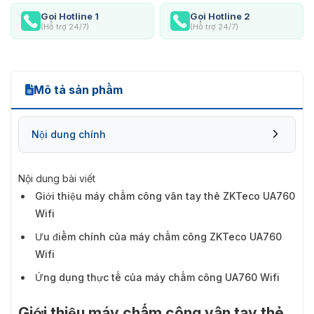
Gọi Hotline 1
Gọi Hotline 2
(Hỗ trợ 24/7)
(Hỗ trợ 24/7)
Mô tả sản phẩm
Nội dung chính
Nội dung bài viết
Giới thiệu máy chấm công vân tay thẻ ZKTeco UA760
Wifi
Ưu điểm chính của máy chấm công ZKTeco UA760
Wifi
Ứng dụng thực tế của máy chấm công UA760 Wifi
Giới thiệu máy chấm công vân tay thẻ