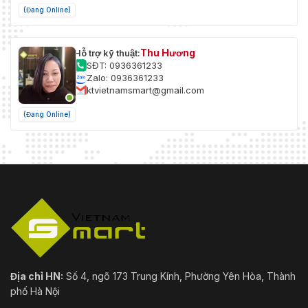
(Đang Online)
Thu Hương
Hỗ trợ kỹ thuật:
SĐT: 0936361233
Zalo: 0936361233
ktvietnamsmart@gmail.com
(Đang Online)
Địa chỉ HN:
Số 4, ngõ 173 Trung Kính, Phường Yên Hòa, Thành
phố Hà Nội