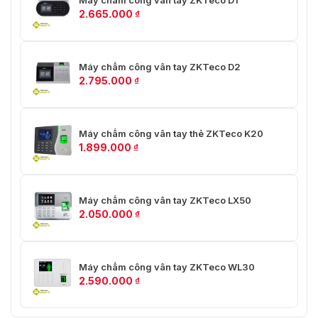
2.665.000
₫
Máy chấm công vân tay ZKTeco D2
2.795.000
₫
Máy chấm công vân tay thẻ ZKTeco K20
1.899.000
₫
Máy chấm công vân tay ZKTeco LX50
2.050.000
₫
Máy chấm công vân tay ZKTeco WL30
2.590.000
₫