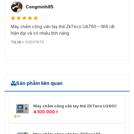
Congminh85
Máy chấm công vân tay thẻ ZkTeco UA760 – Wifi rất
hiện đại và có nhiều tính năng
Trả lời
•
01/01/1970
Sản phẩm liên quan
Máy chấm công vân tay thẻ ZKTeco U260C
4.100.000
₫
Máy chấm công vân tay ZKTeco D1