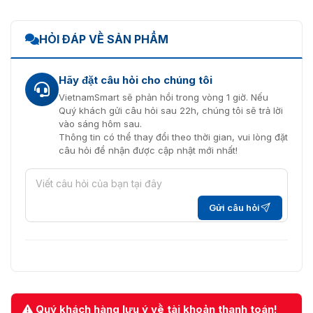
HỎI ĐÁP VỀ SẢN PHẨM
Hãy đặt câu hỏi cho chúng tôi
VietnamSmart sẽ phản hồi trong vòng 1 giờ. Nếu
Quý khách gửi câu hỏi sau 22h, chúng tôi sẽ trả lời
vào sáng hôm sau.
Thông tin có thể thay đổi theo thời gian, vui lòng đặt
câu hỏi để nhận được cập nhật mới nhất!
Gửi câu hỏi
Quý khách hàng lưu ý về tài khoản thanh toán!