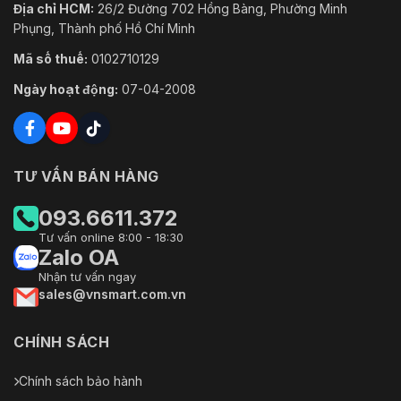
Địa chỉ HCM:
26/2 Đường 702 Hồng Bàng, Phường Minh
Phụng, Thành phố Hồ Chí Minh
Mã số thuế:
0102710129
Ngày hoạt động:
07-04-2008
TƯ VẤN BÁN HÀNG
093.6611.372
Tư vấn online 8:00 - 18:30
Zalo OA
Nhận tư vấn ngay
sales@vnsmart.com.vn
CHÍNH SÁCH
Chính sách bảo hành