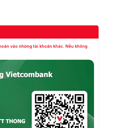
khoản vào những tài khoản khác. Nếu không