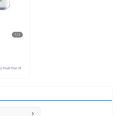
1 / 2
ỹ thuật thực tế