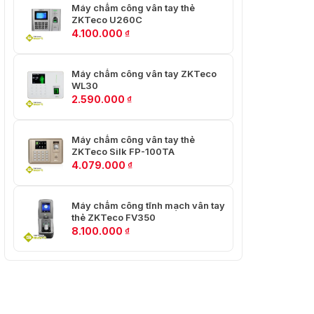
Máy chấm công vân tay thẻ
ZKTeco U260C
4.100.000
₫
Máy chấm công vân tay ZKTeco
WL30
2.590.000
₫
Máy chấm công vân tay thẻ
ZKTeco Silk FP-100TA
4.079.000
₫
Máy chấm công tĩnh mạch vân tay
thẻ ZKTeco FV350
8.100.000
₫