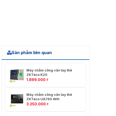
Sản phẩm liên quan
Máy chấm công vân tay thẻ
ZKTeco K20
1.899.000
₫
Máy chấm công vân tay thẻ
ZKTeco UA760 Wifi
3.250.000
₫