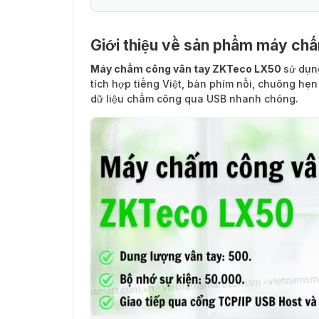
Giới thiệu về sản phẩm máy ch
Máy chấm công vân tay ZKTeco LX50
sử dụn
tích hợp tiếng Việt, bàn phím nổi, chuông hẹ
dữ liệu chấm công qua USB nhanh chóng.