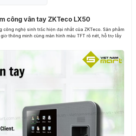
ấm công vân tay ZKTeco LX50
g công nghệ sinh trắc hiện đại nhất của ZKTeco. Sản phẩm
n giờ thông minh cùng màn hình màu TFT rõ nét, hỗ trợ lấy