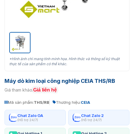
*Hình ảnh chỉ mang tính minh họa. Hình thức và thông số kỹ thuật
thực tế của sản phẩm có thể khác.
Máy dò kim loại công nghiệp CEIA THS/RB
Giá liên hệ
Giá tham khảo:
Mã sản phẩm:
THS/RB
Thương hiệu:
CEIA
Chat Zalo OA
Chat Zalo 2
(Hỗ trợ 24/7)
(Hỗ trợ 24/7)
Gọi Hotline 1
Gọi Hotline 2