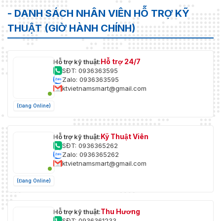
- DANH SÁCH NHÂN VIÊN HỖ TRỢ KỸ
THUẬT (GIỜ HÀNH CHÍNH)
Hỗ trợ 24/7
Hỗ trợ kỹ thuật:
SĐT: 0936363595
Zalo: 0936363595
ktvietnamsmart@gmail.com
(Đang Online)
Kỹ Thuật Viên
Hỗ trợ kỹ thuật:
SĐT: 0936365262
Zalo: 0936365262
ktvietnamsmart@gmail.com
(Đang Online)
Thu Hương
Hỗ trợ kỹ thuật:
SĐT: 0936361233