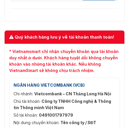
Quý khách hàng lưu ý về tài khoản thanh toán!
* Vietnamsmart chỉ nhận chuyển khoản qua tài khoản
duy nhất ở dưới. Khách hàng tuyệt đối không chuyển
khoản vào những tài khoản khác. Nếu không
VietnamSmart sẽ không chịu trách nhiệm.
NGÂN HÀNG VIETCOMBANK (VCB)
Chi nhánh:
Vietcombank – CN Thăng Long Hà Nội
Chủ tài khoản:
Công ty TNHH Công nghệ & Thông
tin Thông minh Việt Nam
Số tài khoản:
0491001797979
Nội dung chuyển khoản:
Tên công ty / SĐT