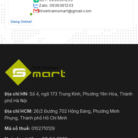
Zalo: 0936361233
ktvietnamsmart@gmail.com
(Đang Online)
Địa chỉ HN:
Số 4, ngõ 173 Trung Kính, Phường Yên Hòa, Thành
phố Hà Nội
Địa chỉ HCM:
26/2 Đường 702 Hồng Bàng, Phường Minh
Phụng, Thành phố Hồ Chí Minh
Mã số thuế:
0102710129