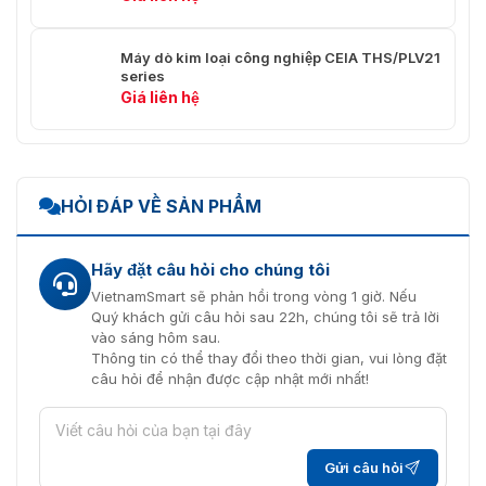
Máy dò kim loại công nghiệp CEIA THS/PLV21
series
Giá liên hệ
HỎI ĐÁP VỀ SẢN PHẨM
Hãy đặt câu hỏi cho chúng tôi
VietnamSmart sẽ phản hồi trong vòng 1 giờ. Nếu
Quý khách gửi câu hỏi sau 22h, chúng tôi sẽ trả lời
vào sáng hôm sau.
Thông tin có thể thay đổi theo thời gian, vui lòng đặt
câu hỏi để nhận được cập nhật mới nhất!
Gửi câu hỏi