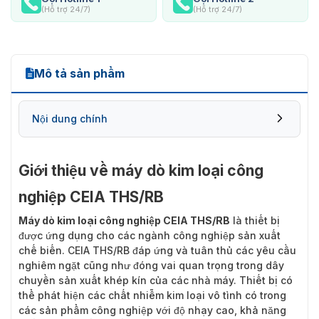
(Hỗ trợ 24/7)
(Hỗ trợ 24/7)
Mô tả sản phẩm
Nội dung chính
Giới thiệu về máy dò kim loại công
nghiệp CEIA THS/RB
Máy dò kim loại công nghiệp CEIA THS/RB
là thiết bị
được ứng dụng cho các ngành công nghiệp sản xuất
chế biến. CEIA THS/RB đáp ứng và tuân thủ các yêu cầu
nghiêm ngặt cũng như đóng vai quan trọng trong dây
chuyền sản xuất khép kín của các nhà máy. Thiết bị có
thể phát hiện các chất nhiễm kim loại vô tình có trong
các sản phẩm công nghiệp với độ nhạy cao, khả năng