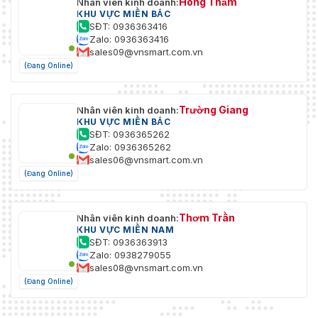
Hồng Thắm
Nhân viên kinh doanh:
KHU VỰC MIỀN BẮC
SĐT: 0936363416
Zalo: 0936363416
sales09@vnsmart.com.vn
(Đang Online)
Trường Giang
Nhân viên kinh doanh:
KHU VỰC MIỀN BẮC
SĐT: 0936365262
Zalo: 0936365262
sales06@vnsmart.com.vn
(Đang Online)
Thơm Trần
Nhân viên kinh doanh:
KHU VỰC MIỀN NAM
SĐT: 0936363913
Zalo: 0938279055
sales08@vnsmart.com.vn
(Đang Online)