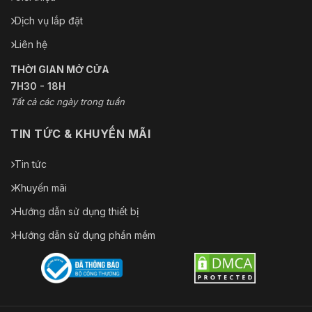
Dịch vụ lắp đặt
Liên hệ
THỜI GIAN MỞ CỬA
7H30 - 18H
Tất cả các ngày trong tuần
TIN TỨC & KHUYẾN MÃI
Tin tức
Khuyến mãi
Hướng dẫn sử dụng thiết bị
Hướng dẫn sử dụng phần mềm