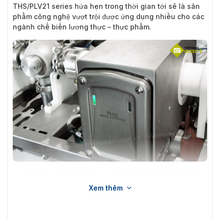
THS/PLV21 series hứa hẹn trong thời gian tới sẽ là sản
phẩm công nghệ vượt trội được ứng dụng nhiều cho các
ngành chế biến lương thực – thực phẩm.
Giới thiệu về máy dò kim loại công nghiệp CEIA THS/PLV21
series
Xem thêm
Tính năng nổi bật của máy dò CEIA