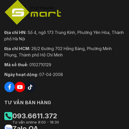
Địa chỉ HN:
Số 4, ngõ 173 Trung Kính, Phường Yên Hòa, Thành
phố Hà Nội
Địa chỉ HCM:
26/2 Đường 702 Hồng Bàng, Phường Minh
Phụng, Thành phố Hồ Chí Minh
Mã số thuế:
0102710129
Ngày hoạt động:
07-04-2008
TƯ VẤN BÁN HÀNG
093.6611.372
Tư vấn online 8:00 - 18:30
Zalo OA