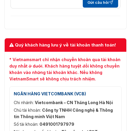
Gửi câu hỏi
Quý khách hàng lưu ý về tài khoản thanh toán!
* Vietnamsmart chỉ nhận chuyển khoản qua tài khoản
duy nhất ở dưới. Khách hàng tuyệt đối không chuyển
khoản vào những tài khoản khác. Nếu không
VietnamSmart sẽ không chịu trách nhiệm.
NGÂN HÀNG VIETCOMBANK (VCB)
Chi nhánh:
Vietcombank – CN Thăng Long Hà Nội
Chủ tài khoản:
Công ty TNHH Công nghệ & Thông
tin Thông minh Việt Nam
Số tài khoản:
0491001797979