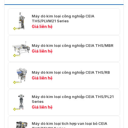
Nhiệt độ hoạt động: -10 đến
Điều kiện môi trường
+55 ° C
Máy dò kim loại công nghiệp CEIA
Độ ẩm tương đối để
THS/PLVM21 Series
5 - 90%, không ngưng tụ
vận hành
Giá liên hệ
Máy dò kim loại công nghiệp CEIA THS/MBR
Giá liên hệ
Máy dò kim loại công nghiệp CEIA THS/RB
Giá liên hệ
Máy dò kim loại công nghiệp CEIA THS/PL21
Series
Giá liên hệ
Máy dò kim loại tích hợp van loại bỏ CEIA