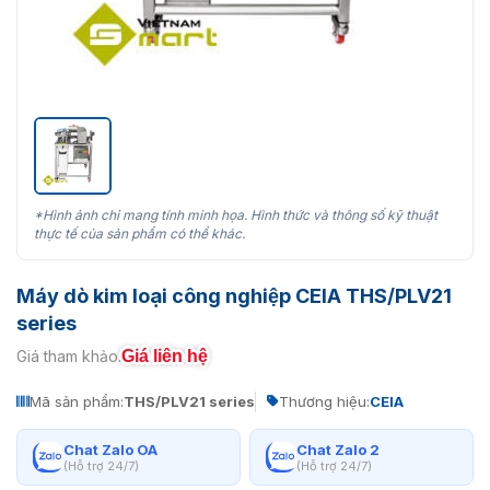
*Hình ảnh chỉ mang tính minh họa. Hình thức và thông số kỹ thuật
thực tế của sản phẩm có thể khác.
Máy dò kim loại công nghiệp CEIA THS/PLV21
series
Giá liên hệ
Giá tham khảo:
Mã sản phẩm:
THS/PLV21 series
Thương hiệu:
CEIA
Chat Zalo OA
Chat Zalo 2
(Hỗ trợ 24/7)
(Hỗ trợ 24/7)