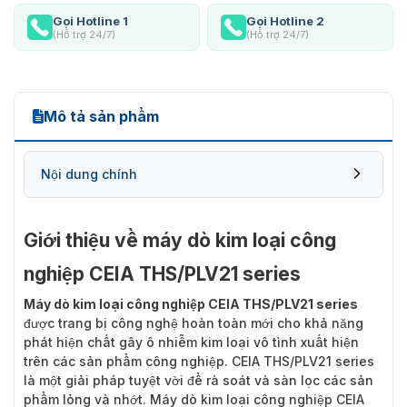
Gọi Hotline 1
Gọi Hotline 2
(Hỗ trợ 24/7)
(Hỗ trợ 24/7)
Mô tả sản phẩm
Nội dung chính
Giới thiệu về máy dò kim loại công
nghiệp CEIA THS/PLV21 series
Máy dò kim loại công nghiệp CEIA THS/PLV21 series
được trang bị công nghệ hoàn toàn mới cho khả năng
phát hiện chất gây ô nhiễm kim loại vô tình xuất hiện
trên các sản phẩm công nghiệp. CEIA THS/PLV21 series
là một giải pháp tuyệt vời để rà soát và sàn lọc các sản
phẩm lỏng và nhớt. Máy dò kim loại công nghiệp CEIA