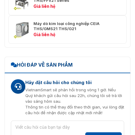
THS/FFV21 Series
Giá liên hệ
Máy dò kim loại công nghiệp CEIA
THS/GMS21 THS/G21
Giá liên hệ
HỎI ĐÁP VỀ SẢN PHẨM
Hãy đặt câu hỏi cho chúng tôi
VietnamSmart sẽ phản hồi trong vòng 1 giờ. Nếu
Quý khách gửi câu hỏi sau 22h, chúng tôi sẽ trả lời
vào sáng hôm sau.
Thông tin có thể thay đổi theo thời gian, vui lòng đặt
câu hỏi để nhận được cập nhật mới nhất!