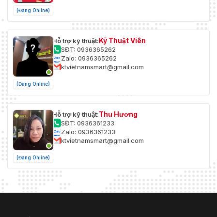
(Đang Online)
Kỹ Thuật Viên
Hỗ trợ kỹ thuật:
SĐT: 0936365262
Zalo: 0936365262
ktvietnamsmart@gmail.com
(Đang Online)
Thu Hương
Hỗ trợ kỹ thuật:
SĐT: 0936361233
Zalo: 0936361233
ktvietnamsmart@gmail.com
(Đang Online)