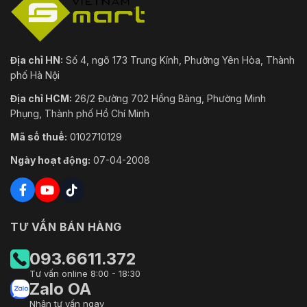
Địa chỉ HN:
Số 4, ngõ 173 Trung Kính, Phường Yên Hòa, Thành
phố Hà Nội
Địa chỉ HCM:
26/2 Đường 702 Hồng Bàng, Phường Minh
Phụng, Thành phố Hồ Chí Minh
Mã số thuế:
0102710129
Ngày hoạt động:
07-04-2008
TƯ VẤN BÁN HÀNG
093.6611.372
Tư vấn online 8:00 - 18:30
Zalo OA
Nhận tư vấn ngay