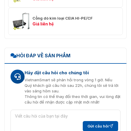
Cổng dò kim loại CEIA HI-PE/CF
Giá liên hệ
HỎI ĐÁP VỀ SẢN PHẨM
Hãy đặt câu hỏi cho chúng tôi
VietnamSmart sẽ phản hồi trong vòng 1 giờ. Nếu
Quý khách gửi câu hỏi sau 22h, chúng tôi sẽ trả lời
vào sáng hôm sau.
Thông tin có thể thay đổi theo thời gian, vui lòng đặt
câu hỏi để nhận được cập nhật mới nhất!
Gửi câu hỏi