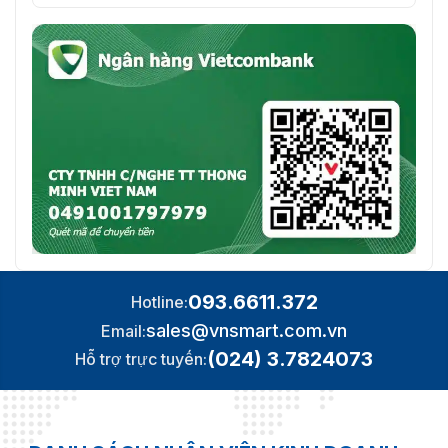
093.6611.372
Hotline:
sales@vnsmart.com.vn
Email:
(024) 3.7824073
Hỗ trợ trực tuyến: