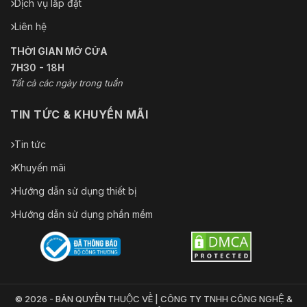
Dịch vụ lắp đặt
Liên hệ
THỜI GIAN MỞ CỬA
7H30 - 18H
Tất cả các ngày trong tuần
TIN TỨC & KHUYẾN MÃI
Tin tức
Khuyến mãi
Hướng dẫn sử dụng thiết bị
Hướng dẫn sử dụng phần mềm
© 2026 - BẢN QUYỀN THUỘC VỀ | CÔNG TY TNHH CÔNG NGHỆ &