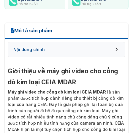
(Hỗ trợ 24/7)
(Hỗ trợ 24/7)
Mô tả sản phẩm
Nội dung chính
Giới thiệu về máy ghi video cho cổng
dò kim loại CEIA MDAR
Máy ghi video cho cổng dò kim loại CEIA MDAR
là sản
phẩm được tích hợp dành riêng cho thiết bị cổng dò kim
loại của hãng CEIA. Đây là giải pháp ghi lại toàn bộ quá
trình của người đi bộ đi qua cổng dò kim loại. Máy ghi
video có rất nhiều tính năng chủ động đáng chú ý cũng
được tích hợp nhiều tính năng của camera an ninh. CEIA
MDAR hiện là một tùy chọn tích hợp cho cổng dò kim loại