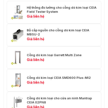
Hệ thống đo lường cho cổng dò kim loại CEIA
Field Tester System
Giá liên hệ
Bộ cấp nguồn cho cổng dò kim loại CEIA
MBSU-2
Giá liên hệ
Cổng dò kim loại Garrett Multi Zone
Giá liên hệ
Cổng dò kim loại CEIA SMD600 Plus-MI2
Giá liên hệ
Cổng dò kim loại cho cửa an ninh Mantrap
CEIA 02PN8
Giá liên hệ