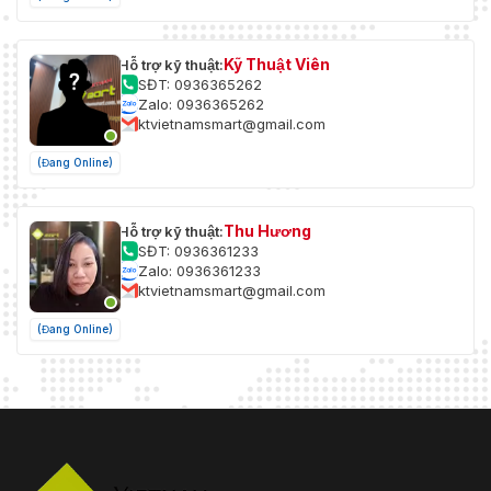
Kỹ Thuật Viên
Hỗ trợ kỹ thuật:
SĐT: 0936365262
Zalo: 0936365262
ktvietnamsmart@gmail.com
(Đang Online)
Thu Hương
Hỗ trợ kỹ thuật:
SĐT: 0936361233
Zalo: 0936361233
ktvietnamsmart@gmail.com
(Đang Online)