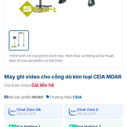
*Hình ảnh chỉ mang tính minh họa. Hình thức và thông số kỹ thuật
thực tế của sản phẩm có thể khác.
Máy ghi video cho cổng dò kim loại CEIA MDAR
Giá liên hệ
Giá tham khảo:
Mã sản phẩm:
MDAR
Thương hiệu:
CEIA
Chat Zalo OA
Chat Zalo 2
(Hỗ trợ 24/7)
(Hỗ trợ 24/7)
Gọi Hotline 1
Gọi Hotline 2