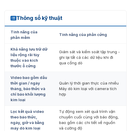
Thông số kỹ thuật
MDAR
Tính năng của
Tính năng của phần cứng
phần mềm
Khả năng lưu trữ dữ
Giám sát và kiểm soát tập trung -
liệu rộng rãi tùy
ghi lại tất cả các dữ liệu khi đi
thuộc vào kích
qua cổng dò
thước ổ cứng
Video bao gồm dấu
thời gian / ngày
Quản lý thời gian thực của nhiều
tháng, báo thức và
Máy dò kim loại với camera tích
chỉ báo khối lượng
hợp
kim loại
Lọc kết quả video
Tự động xem xét quá trình vận
theo báo thức,
chuyển cuối cùng với báo động,
ngày, giờ và bằng
bao gồm các chi tiết về nguồn
máy dò kim loại
và cường độ