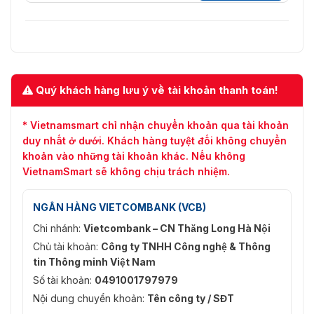
Quý khách hàng lưu ý về tài khoản thanh toán!
* Vietnamsmart chỉ nhận chuyển khoản qua tài khoản
duy nhất ở dưới. Khách hàng tuyệt đối không chuyển
khoản vào những tài khoản khác. Nếu không
VietnamSmart sẽ không chịu trách nhiệm.
NGÂN HÀNG VIETCOMBANK (VCB)
Chi nhánh:
Vietcombank – CN Thăng Long Hà Nội
Chủ tài khoản:
Công ty TNHH Công nghệ & Thông
tin Thông minh Việt Nam
Số tài khoản:
0491001797979
Nội dung chuyển khoản:
Tên công ty / SĐT