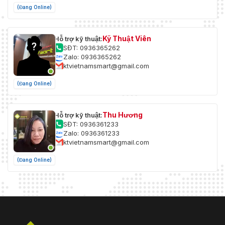
(Đang Online)
Kỹ Thuật Viên
Hỗ trợ kỹ thuật:
SĐT: 0936365262
Zalo: 0936365262
ktvietnamsmart@gmail.com
(Đang Online)
Thu Hương
Hỗ trợ kỹ thuật:
SĐT: 0936361233
Zalo: 0936361233
ktvietnamsmart@gmail.com
(Đang Online)