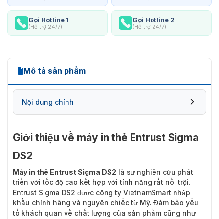
Gọi Hotline 1
Gọi Hotline 2
(Hỗ trợ 24/7)
(Hỗ trợ 24/7)
Mô tả sản phẩm
Nội dung chính
Giới thiệu về máy in thẻ Entrust Sigma
DS2
Máy in thẻ Entrust Sigma DS2
là sự nghiên cứu phát
triển với tốc độ cao kết hợp với tính năng rất nổi trội.
Entrust Sigma DS2 được công ty VietnamSmart nhập
khẩu chính hãng và nguyên chiếc từ Mỹ. Đảm bảo yếu
tố khách quan về chất lượng của sản phẩm cũng như