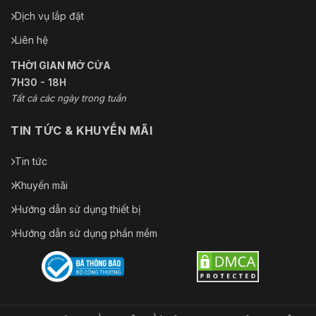
Dịch vụ lắp đặt
Liên hệ
THỜI GIAN MỞ CỬA
7H30 - 18H
Tất cả các ngày trong tuần
TIN TỨC & KHUYẾN MÃI
Tin tức
Khuyến mãi
Hướng dẫn sử dụng thiết bị
Hướng dẫn sử dụng phần mềm