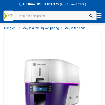
Hotline: 0936.611.372
(8h-18h kể cả T7,CN)
Trang chủ
›
Máy in & thiết bị văn phòng
›
Máy in thẻ nhựa