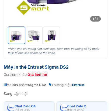
1 / 3
*Hình ảnh chỉ mang tính minh họa. Hình thức và thông số kỹ thuật
thực tế của sản phẩm có thể khác.
Máy in thẻ Entrust Sigma DS2
Giá liên hệ
Giá tham khảo:
Mã sản phẩm:
Sigma DS2
Thương hiệu:
Entrust
Đang cập nhật
Chat Zalo OA
Chat Zalo 2
(Hỗ trợ 24/7)
(Hỗ trợ 24/7)