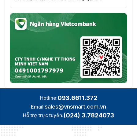
093.6611.372
Hotline:
sales@vnsmart.com.vn
Email:
(024) 3.7824073
Hỗ trợ trực tuyến: