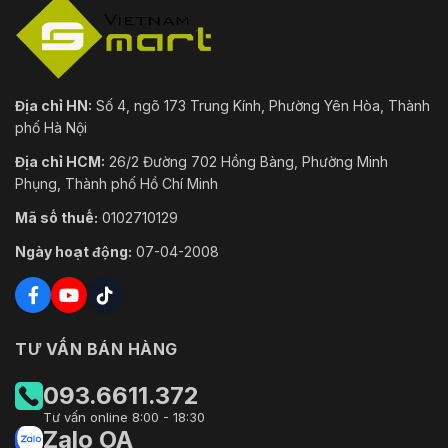
Địa chỉ HN:
Số 4, ngõ 173 Trung Kính, Phường Yên Hòa, Thành
phố Hà Nội
Địa chỉ HCM:
26/2 Đường 702 Hồng Bàng, Phường Minh
Phụng, Thành phố Hồ Chí Minh
Mã số thuế:
0102710129
Ngày hoạt động:
07-04-2008
TƯ VẤN BÁN HÀNG
093.6611.372
Tư vấn online 8:00 - 18:30
Zalo OA