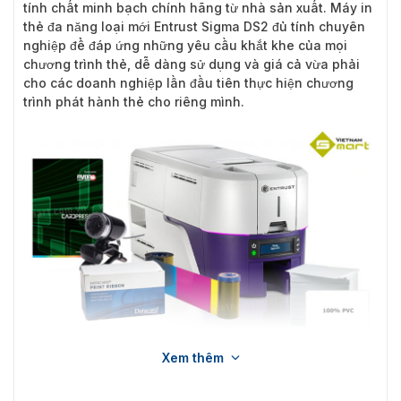
tính chất minh bạch chính hãng từ nhà sản xuất. Máy in
thẻ đa năng loại mới Entrust Sigma DS2 đủ tính chuyên
nghiệp để đáp ứng những yêu cầu khắt khe của mọi
chương trình thẻ, dễ dàng sử dụng và giá cả vừa phải
cho các doanh nghiệp lần đầu tiên thực hiện chương
trình phát hành thẻ cho riêng mình.
Xem thêm
Giới thiệu sản phẩm máy in thẻ Entrust Sigma DS2