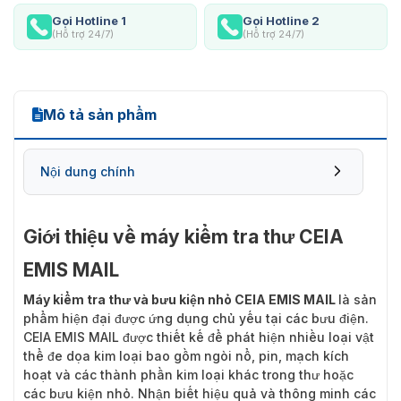
Gọi Hotline 1
Gọi Hotline 2
(Hỗ trợ 24/7)
(Hỗ trợ 24/7)
Mô tả sản phẩm
Nội dung chính
Giới thiệu về máy kiểm tra thư CEIA
EMIS MAIL
Máy kiểm tra thư và bưu kiện nhỏ CEIA EMIS MAIL
là sản
phẩm hiện đại được ứng dụng chủ yếu tại các bưu điện.
CEIA EMIS MAIL được thiết kế để phát hiện nhiều loại vật
thể đe dọa kim loại bao gồm ngòi nổ, pin, mạch kích
hoạt và các thành phần kim loại khác trong thư hoặc
các bưu kiện nhỏ. Nhận biết hiệu quả và thông minh các