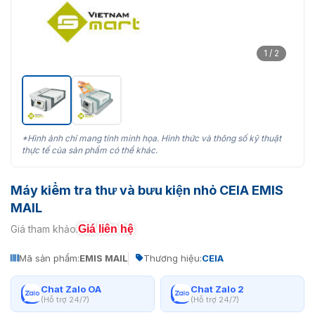
1 / 2
*Hình ảnh chỉ mang tính minh họa. Hình thức và thông số kỹ thuật
thực tế của sản phẩm có thể khác.
Máy kiểm tra thư và bưu kiện nhỏ CEIA EMIS
MAIL
Giá liên hệ
Giá tham khảo:
Mã sản phẩm:
EMIS MAIL
Thương hiệu:
CEIA
Chat Zalo OA
Chat Zalo 2
(Hỗ trợ 24/7)
(Hỗ trợ 24/7)