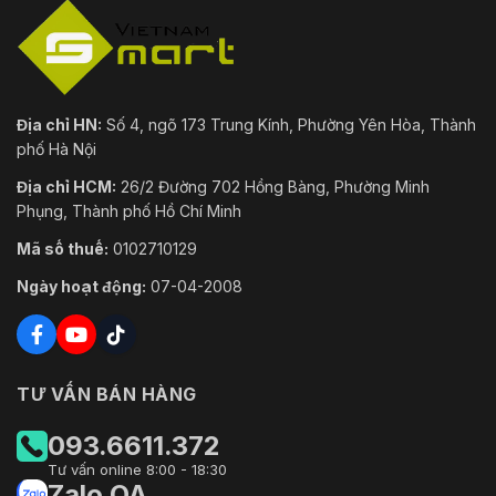
Địa chỉ HN:
Số 4, ngõ 173 Trung Kính, Phường Yên Hòa, Thành
phố Hà Nội
Địa chỉ HCM:
26/2 Đường 702 Hồng Bàng, Phường Minh
Phụng, Thành phố Hồ Chí Minh
Mã số thuế:
0102710129
Ngày hoạt động:
07-04-2008
TƯ VẤN BÁN HÀNG
093.6611.372
Tư vấn online 8:00 - 18:30
Zalo OA