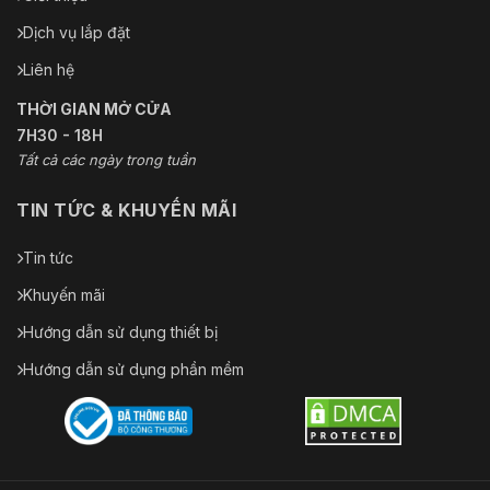
Dịch vụ lắp đặt
Liên hệ
THỜI GIAN MỞ CỬA
7H30 - 18H
Tất cả các ngày trong tuần
TIN TỨC & KHUYẾN MÃI
Tin tức
Khuyến mãi
Hướng dẫn sử dụng thiết bị
Hướng dẫn sử dụng phần mềm