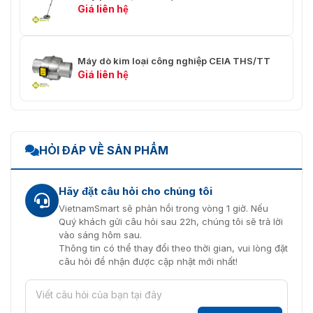
phẩm EMIS ® -MAIL
Giá liên hệ
Máy dò kim loại công nghiệp CEIA THS/TT
Giá liên hệ
HỎI ĐÁP VỀ SẢN PHẨM
Hãy đặt câu hỏi cho chúng tôi
VietnamSmart sẽ phản hồi trong vòng 1 giờ. Nếu
Quý khách gửi câu hỏi sau 22h, chúng tôi sẽ trả lời
vào sáng hôm sau.
Thông tin có thể thay đổi theo thời gian, vui lòng đặt
câu hỏi để nhận được cập nhật mới nhất!