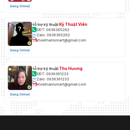
(Đang Online)
Kỹ Thuật Viên
Hỗ trợ kỹ thuật:
SĐT: 0936365262
Zalo: 0936365262
ktvietnamsmart@gmail.com
(Đang Online)
Thu Hương
Hỗ trợ kỹ thuật:
SĐT: 0936361233
Zalo: 0936361233
ktvietnamsmart@gmail.com
(Đang Online)