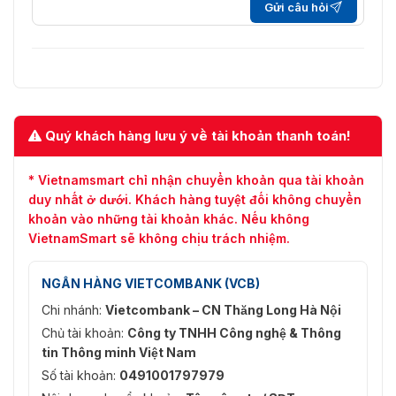
Gửi câu hỏi
Quý khách hàng lưu ý về tài khoản thanh toán!
* Vietnamsmart chỉ nhận chuyển khoản qua tài khoản
duy nhất ở dưới. Khách hàng tuyệt đối không chuyển
khoản vào những tài khoản khác. Nếu không
VietnamSmart sẽ không chịu trách nhiệm.
NGÂN HÀNG VIETCOMBANK (VCB)
Chi nhánh:
Vietcombank – CN Thăng Long Hà Nội
Chủ tài khoản:
Công ty TNHH Công nghệ & Thông
tin Thông minh Việt Nam
Số tài khoản:
0491001797979