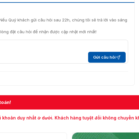
Nếu Quý khách gửi câu hỏi sau 22h, chúng tôi sẽ trả lời vào sáng
i lòng đặt câu hỏi để nhận được cập nhật mới nhất!
Gửi câu hỏi
toán!
i khoản duy nhất ở dưới. Khách hàng tuyệt đối không chuyển 