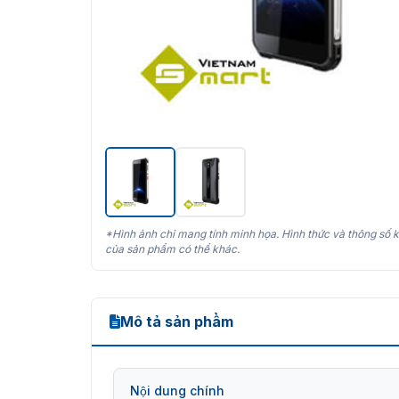
*Hình ảnh chỉ mang tính minh họa. Hình thức và thông số k
của sản phẩm có thể khác.
Mô tả sản phẩm
Nội dung chính