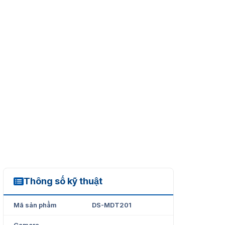
Thông số kỹ thuật
DS-MDT201
Mã sản phẩm
DS-MDT201