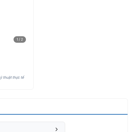
1 / 2
ỹ thuật thực tế