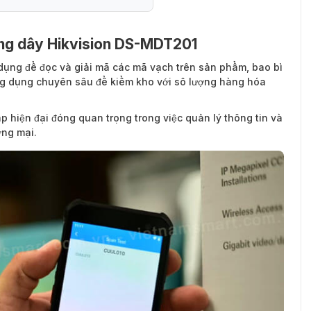
ng dây Hikvision DS-MDT201
ử dụng để đọc và giải mã các mã vạch trên sản phẩm, bao bì
ứng dụng chuyên sâu để kiểm kho với sô lượng hàng hóa
hiện đại đóng quan trọng trong việc quản lý thông tin và
ơng mại.