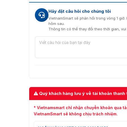
nhanh nhất cho sản phẩm hiện đại này nhé !!!
Hãy đặt câu hỏi cho chúng tôi
VietnamSmart sẽ phản hồi trong vòng 1 giờ. 
hôm sau.
Thông tin có thể thay đổi theo thời gian, vu
Quý khách hàng lưu ý về tài khoản thanh 
* Vietnamsmart chỉ nhận chuyển khoản qua tà
VietnamSmart sẽ không chịu trách nhiệm.