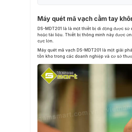
Máy quét mã vạch cầm tay khô
DS-MDT201
là là một thiết bị di động được s
hoặc tài liệu. Thiết bị thông minh này được 
cực lớn.
Máy quét mã vạch DS-MDT201 là một giải pháp 
tồn kho trong các doanh nghiệp và cơ sở thư