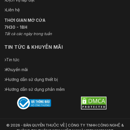
Liên hệ
THỜI GIAN MỞ CỬA
7H30 - 18H
Tất cả các ngày trong tuần
TIN TỨC & KHUYẾN MÃI
Tin tức
Khuyến mãi
Hướng dẫn sử dụng thiết bị
Hướng dẫn sử dụng phần mềm
© 2026 - BẢN QUYỀN THUỘC VỀ | CÔNG TY TNHH CÔNG NGHỆ &