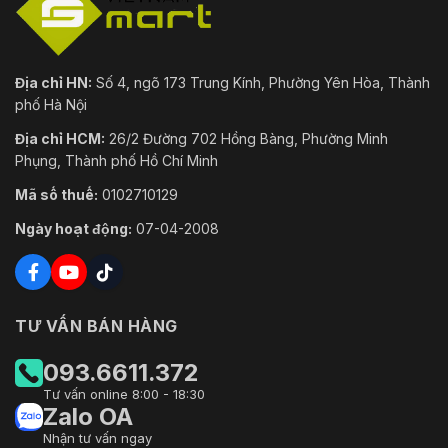
Địa chỉ HN:
Số 4, ngõ 173 Trung Kính, Phường Yên Hòa, Thành
phố Hà Nội
Địa chỉ HCM:
26/2 Đường 702 Hồng Bàng, Phường Minh
Phụng, Thành phố Hồ Chí Minh
Mã số thuế:
0102710129
Ngày hoạt động:
07-04-2008
TƯ VẤN BÁN HÀNG
093.6611.372
Tư vấn online 8:00 - 18:30
Zalo OA
Nhận tư vấn ngay