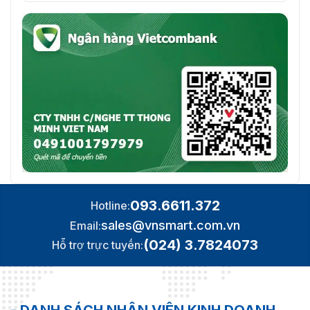
093.6611.372
Hotline:
sales@vnsmart.com.vn
Email:
(024) 3.7824073
Hỗ trợ trực tuyến: