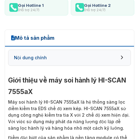
Gọi Hotline 1
Gọi Hotline 2
(Hỗ trợ 24/7)
(Hỗ trợ 24/7)
Mô tả sản phẩm
Nội dung chính
Giới thiệu về máy soi hành lý HI-SCAN
7555aX
Máy soi hành lý HI-SCAN 7555aX
là hệ thống sàng lọc
điểm kiểm tra EDS chế độ xem kép. HI-SCAN 7555aX sử
dụng công nghệ kiểm tra tia X với 2 chế độ xem hiện đại.
Với việc sử dụng máy phát đa năng lượng độc lập để
sàng lọc hành lý và hàng hóa nhỏ một cách kỹ lưỡng.
Điểm đặc biệt của sản phẩm là nền tảng module có thể