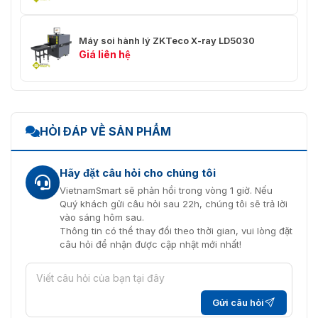
Máy soi hành lý ZKTeco X-ray LD5030
Giá liên hệ
HỎI ĐÁP VỀ SẢN PHẨM
Hãy đặt câu hỏi cho chúng tôi
VietnamSmart sẽ phản hồi trong vòng 1 giờ. Nếu
Quý khách gửi câu hỏi sau 22h, chúng tôi sẽ trả lời
vào sáng hôm sau.
Thông tin có thể thay đổi theo thời gian, vui lòng đặt
câu hỏi để nhận được cập nhật mới nhất!
Gửi câu hỏi