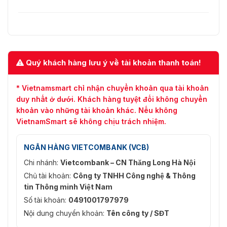
Quý khách hàng lưu ý về tài khoản thanh toán!
* Vietnamsmart chỉ nhận chuyển khoản qua tài khoản
duy nhất ở dưới. Khách hàng tuyệt đối không chuyển
khoản vào những tài khoản khác. Nếu không
VietnamSmart sẽ không chịu trách nhiệm.
NGÂN HÀNG VIETCOMBANK (VCB)
Chi nhánh:
Vietcombank – CN Thăng Long Hà Nội
Chủ tài khoản:
Công ty TNHH Công nghệ & Thông
tin Thông minh Việt Nam
Số tài khoản:
0491001797979
Nội dung chuyển khoản:
Tên công ty / SĐT