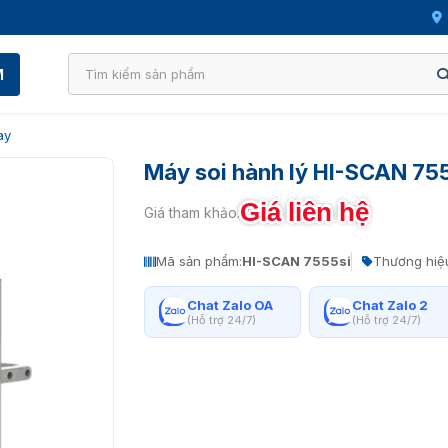
M
ay
Máy soi hành lý HI-SCAN 75
Giá liên hệ
Giá tham khảo:
Mã sản phẩm:
HI-SCAN 7555si
Thương hiệ
Chat Zalo OA
Chat Zalo 2
(Hỗ trợ 24/7)
(Hỗ trợ 24/7)