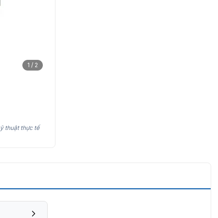
1 / 2
ỹ thuật thực tế