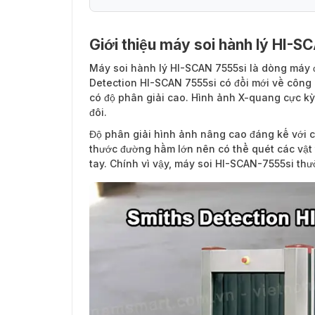
Giới thiệu máy soi hành lý HI-S
Máy soi hành lý HI-SCAN 7555si
là dòng máy đ
Detection HI-SCAN 7555si có đổi mới về công 
có độ phân giải cao. Hình ảnh X-quang cực kỳ 
đôi.
Độ phân giải hình ảnh nâng cao đáng kế với c
thước đường hầm lớn nên có thể quét các vật 
tay. Chính vì vậy, máy soi HI-SCAN-7555si th