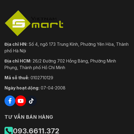
Địa chỉ HN:
Số 4, ngõ 173 Trung Kính, Phường Yên Hòa, Thành
phố Hà Nội
Địa chỉ HCM:
26/2 Đường 702 Hồng Bàng, Phường Minh
Phụng, Thành phố Hồ Chí Minh
Mã số thuế:
0102710129
Ngày hoạt động:
07-04-2008
TƯ VẤN BÁN HÀNG
093.6611.372