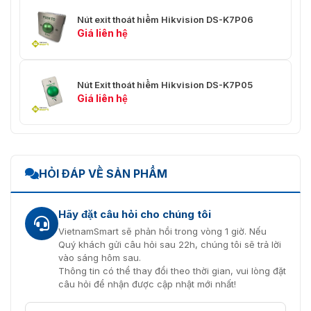
Nút exit thoát hiểm Hikvision DS-K7P06
Giá liên hệ
Nút Exit thoát hiểm Hikvision DS-K7P05
Giá liên hệ
HỎI ĐÁP VỀ SẢN PHẨM
Hãy đặt câu hỏi cho chúng tôi
VietnamSmart sẽ phản hồi trong vòng 1 giờ. Nếu
Quý khách gửi câu hỏi sau 22h, chúng tôi sẽ trả lời
vào sáng hôm sau.
Thông tin có thể thay đổi theo thời gian, vui lòng đặt
câu hỏi để nhận được cập nhật mới nhất!