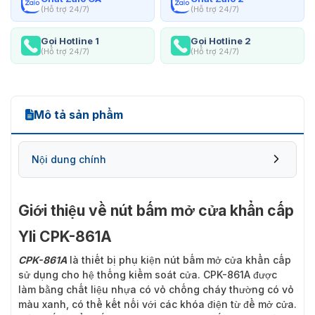
(Hỗ trợ 24/7)
(Hỗ trợ 24/7)
Gọi Hotline 1
Gọi Hotline 2
(Hỗ trợ 24/7)
(Hỗ trợ 24/7)
Mô tả sản phẩm
Nội dung chính
Giới thiệu về nút bấm mở cửa khẩn cấp
Yli CPK-861A
CPK-861A
là thiết bị phụ kiện nút bấm mở cửa khẩn cấp
sử dụng cho hệ thống kiểm soát cửa. CPK-861A được
làm bằng chất liệu nhựa có vỏ chống cháy thường có vỏ
màu xanh, có thể kết nối với các khóa điện từ để mở cửa.