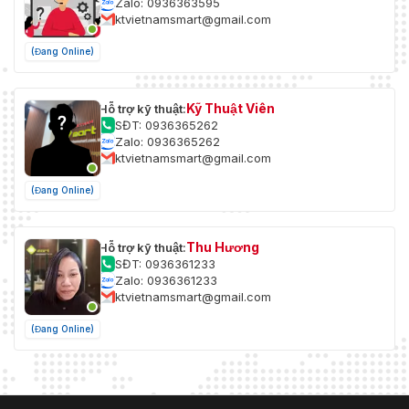
Zalo: 0936363595
ktvietnamsmart@gmail.com
(Đang Online)
Kỹ Thuật Viên
Hỗ trợ kỹ thuật:
SĐT: 0936365262
Zalo: 0936365262
ktvietnamsmart@gmail.com
(Đang Online)
Thu Hương
Hỗ trợ kỹ thuật:
SĐT: 0936361233
Zalo: 0936361233
ktvietnamsmart@gmail.com
(Đang Online)