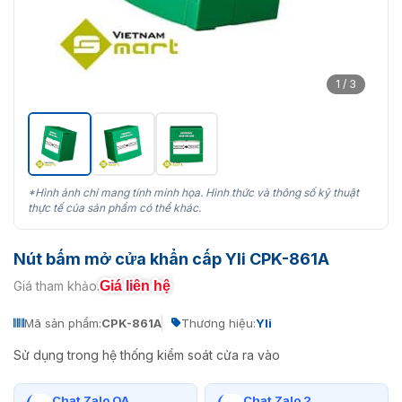
1 / 3
*Hình ảnh chỉ mang tính minh họa. Hình thức và thông số kỹ thuật
thực tế của sản phẩm có thể khác.
Nút bấm mở cửa khẩn cấp Yli CPK-861A
Giá liên hệ
Giá tham khảo:
Mã sản phẩm:
CPK-861A
Thương hiệu:
Yli
Sử dụng trong hệ thống kiểm soát cửa ra vào
Chat Zalo OA
Chat Zalo 2