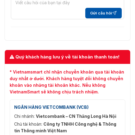
Gửi câu hỏi
Quý khách hàng lưu ý về tài khoản thanh toán!
* Vietnamsmart chỉ nhận chuyển khoản qua tài khoản
duy nhất ở dưới. Khách hàng tuyệt đối không chuyển
khoản vào những tài khoản khác. Nếu không
VietnamSmart sẽ không chịu trách nhiệm.
NGÂN HÀNG VIETCOMBANK (VCB)
Chi nhánh:
Vietcombank – CN Thăng Long Hà Nội
Chủ tài khoản:
Công ty TNHH Công nghệ & Thông
tin Thông minh Việt Nam