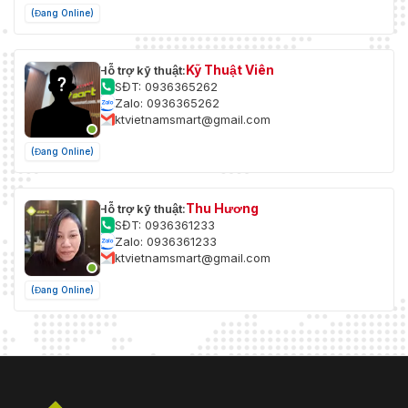
(Đang Online)
Kỹ Thuật Viên
Hỗ trợ kỹ thuật:
SĐT: 0936365262
Zalo: 0936365262
ktvietnamsmart@gmail.com
(Đang Online)
Thu Hương
Hỗ trợ kỹ thuật:
SĐT: 0936361233
Zalo: 0936361233
ktvietnamsmart@gmail.com
(Đang Online)