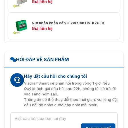
Giá liên hệ
Nút nhấn khẩn cấp Hikvision DS-K7PEB
Giá liên hệ
HỎI ĐÁP VỀ SẢN PHẨM
Hãy đặt câu hỏi cho chúng tôi
VietnamSmart sẽ phản hồi trong vòng 1 giờ. Nếu
Quý khách gửi câu hỏi sau 22h, chúng tôi sẽ trả lời
vào sáng hôm sau.
Thông tin có thể thay đổi theo thời gian, vui lòng đặt
câu hỏi để nhận được cập nhật mới nhất!