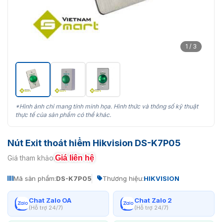
1 / 3
*Hình ảnh chỉ mang tính minh họa. Hình thức và thông số kỹ thuật
thực tế của sản phẩm có thể khác.
Nút Exit thoát hiểm Hikvision DS-K7P05
Giá liên hệ
Giá tham khảo:
Mã sản phẩm:
DS-K7P05
Thương hiệu:
HIKVISION
Chat Zalo OA
Chat Zalo 2
(Hỗ trợ 24/7)
(Hỗ trợ 24/7)