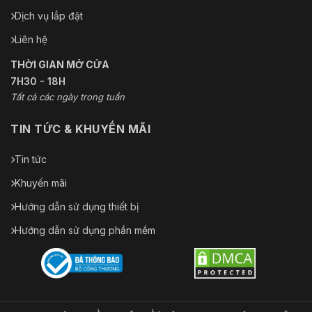
Dịch vụ lắp đặt
Liên hệ
THỜI GIAN MỞ CỬA
7H30 - 18H
Tất cả các ngày trong tuần
TIN TỨC & KHUYẾN MÃI
Tin tức
Khuyến mãi
Hướng dẫn sử dụng thiết bị
Hướng dẫn sử dụng phần mềm