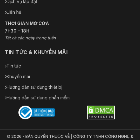
Dịch vụ lắp đặt
Liên hệ
THỜI GIAN MỞ CỬA
7H30 - 18H
Tất cả các ngày trong tuần
TIN TỨC & KHUYẾN MÃI
Tin tức
Khuyến mãi
Hướng dẫn sử dụng thiết bị
Hướng dẫn sử dụng phần mềm
© 2026 - BẢN QUYỀN THUỘC VỀ | CÔNG TY TNHH CÔNG NGHỆ &