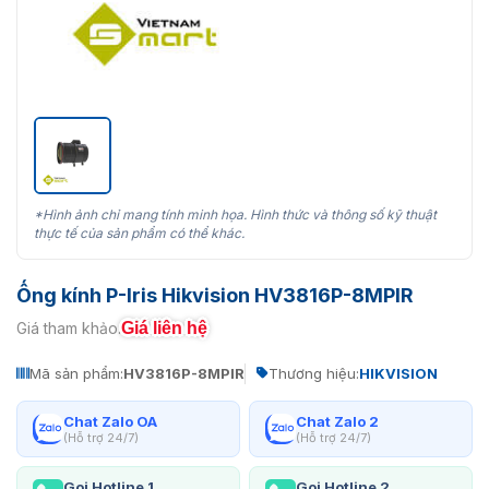
*Hình ảnh chỉ mang tính minh họa. Hình thức và thông số kỹ thuật
thực tế của sản phẩm có thể khác.
Ống kính P-Iris Hikvision HV3816P-8MPIR
Giá liên hệ
Giá tham khảo:
Mã sản phẩm:
HV3816P-8MPIR
Thương hiệu:
HIKVISION
Chat Zalo OA
Chat Zalo 2
(Hỗ trợ 24/7)
(Hỗ trợ 24/7)
Gọi Hotline 1
Gọi Hotline 2