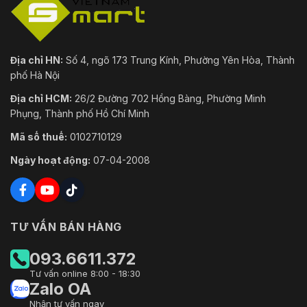
Địa chỉ HN:
Số 4, ngõ 173 Trung Kính, Phường Yên Hòa, Thành
phố Hà Nội
Địa chỉ HCM:
26/2 Đường 702 Hồng Bàng, Phường Minh
Phụng, Thành phố Hồ Chí Minh
Mã số thuế:
0102710129
Ngày hoạt động:
07-04-2008
TƯ VẤN BÁN HÀNG
093.6611.372
Tư vấn online 8:00 - 18:30
Zalo OA
Nhận tư vấn ngay