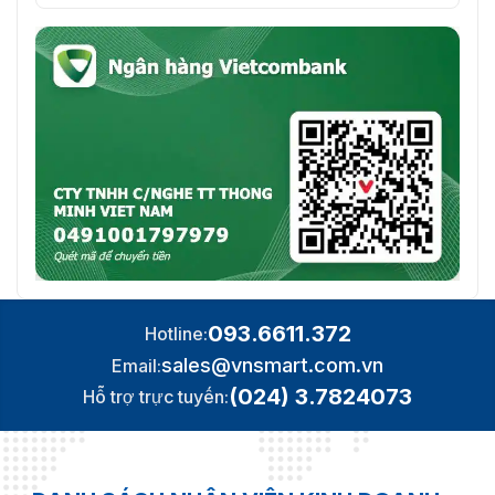
093.6611.372
Hotline:
sales@vnsmart.com.vn
Email:
(024) 3.7824073
Hỗ trợ trực tuyến: