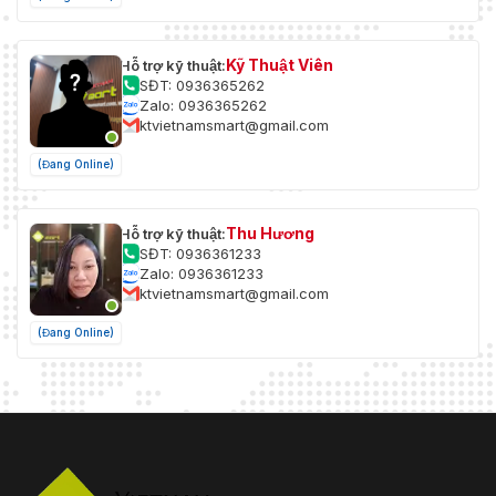
Kỹ Thuật Viên
Hỗ trợ kỹ thuật:
SĐT: 0936365262
Zalo: 0936365262
ktvietnamsmart@gmail.com
(Đang Online)
Thu Hương
Hỗ trợ kỹ thuật:
SĐT: 0936361233
Zalo: 0936361233
ktvietnamsmart@gmail.com
(Đang Online)