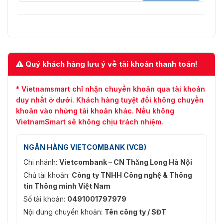
Quý khách hàng lưu ý về tài khoản thanh toán!
* Vietnamsmart chỉ nhận chuyển khoản qua tài khoản
duy nhất ở dưới. Khách hàng tuyệt đối không chuyển
khoản vào những tài khoản khác. Nếu không
VietnamSmart sẽ không chịu trách nhiệm.
NGÂN HÀNG VIETCOMBANK (VCB)
Chi nhánh:
Vietcombank – CN Thăng Long Hà Nội
Chủ tài khoản:
Công ty TNHH Công nghệ & Thông
tin Thông minh Việt Nam
Số tài khoản:
0491001797979
Nội dung chuyển khoản:
Tên công ty / SĐT