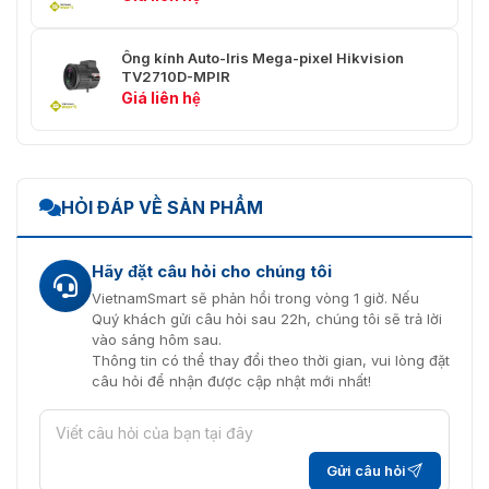
Ống kính Auto-Iris Mega-pixel Hikvision
TV2710D-MPIR
Giá liên hệ
HỎI ĐÁP VỀ SẢN PHẨM
Hãy đặt câu hỏi cho chúng tôi
VietnamSmart sẽ phản hồi trong vòng 1 giờ. Nếu
Quý khách gửi câu hỏi sau 22h, chúng tôi sẽ trả lời
vào sáng hôm sau.
Thông tin có thể thay đổi theo thời gian, vui lòng đặt
câu hỏi để nhận được cập nhật mới nhất!
Gửi câu hỏi