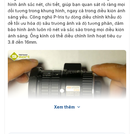
hình ảnh sắc nét, chi tiết, giúp bạn quan sát rõ ràng mọi
đối tượng trong khung hình, ngay cả trong điều kiện ánh
sáng yếu. Công nghệ P-Iris tự động điều chỉnh khẩu độ
để tối ưu hóa độ sâu trường ảnh và độ tương phản, đảm
bảo hình ảnh luôn rõ nét và sắc sảo trong mọi điều kiện
ánh sáng. Ống kính có thể điều chỉnh linh hoạt tiêu cự
3.8 đến 16mm.
Xem thêm
Ống kính P-Iris Hikvision HV3816P-8MPIR