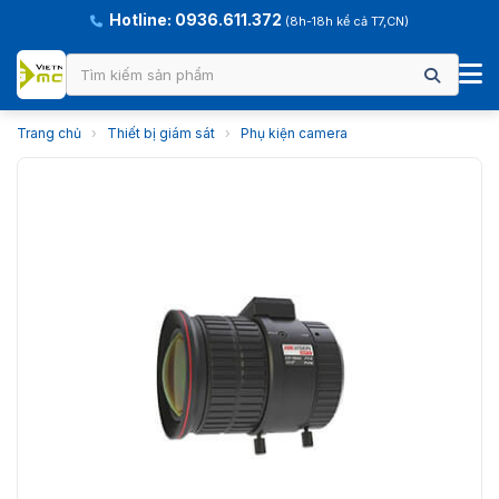
Hotline: 0936.611.372
(8h-18h kể cả T7,CN)
Trang chủ
›
Thiết bị giám sát
›
Phụ kiện camera