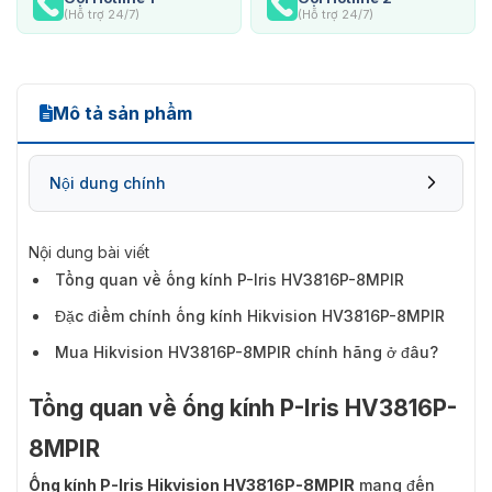
(Hỗ trợ 24/7)
(Hỗ trợ 24/7)
Mô tả sản phẩm
Nội dung chính
Nội dung bài viết
Tổng quan về ống kính P-Iris HV3816P-8MPIR
Đặc điểm chính ống kính Hikvision HV3816P-8MPIR
Mua Hikvision HV3816P-8MPIR chính hãng ở đâu?
Tổng quan về ống kính P-Iris HV3816P-
8MPIR
Ống kính P-Iris Hikvision HV3816P-8MPIR
mang đến