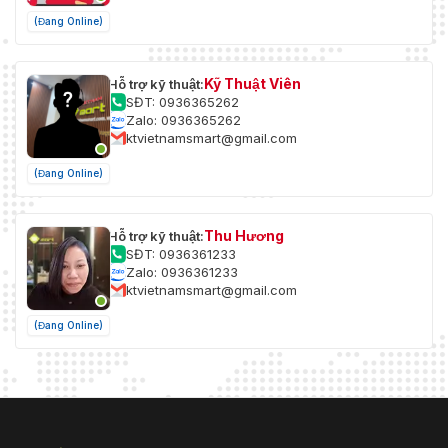
(Đang Online)
Kỹ Thuật Viên
Hỗ trợ kỹ thuật:
SĐT: 0936365262
Zalo: 0936365262
ktvietnamsmart@gmail.com
(Đang Online)
Thu Hương
Hỗ trợ kỹ thuật:
SĐT: 0936361233
Zalo: 0936361233
ktvietnamsmart@gmail.com
(Đang Online)