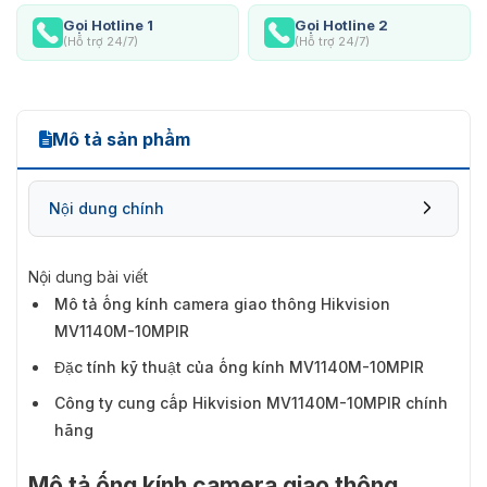
Gọi Hotline 1
Gọi Hotline 2
(Hỗ trợ 24/7)
(Hỗ trợ 24/7)
Mô tả sản phẩm
Nội dung chính
Nội dung bài viết
Mô tả ống kính camera giao thông Hikvision
MV1140M-10MPIR
Đặc tính kỹ thuật của ống kính MV1140M-10MPIR
Công ty cung cấp Hikvision MV1140M-10MPIR chính
hãng
Mô tả ống kính camera giao thông