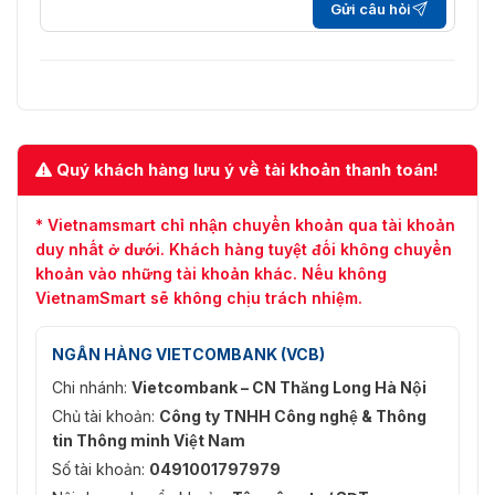
Gửi câu hỏi
Quý khách hàng lưu ý về tài khoản thanh toán!
* Vietnamsmart chỉ nhận chuyển khoản qua tài khoản
duy nhất ở dưới. Khách hàng tuyệt đối không chuyển
khoản vào những tài khoản khác. Nếu không
VietnamSmart sẽ không chịu trách nhiệm.
NGÂN HÀNG VIETCOMBANK (VCB)
Chi nhánh:
Vietcombank – CN Thăng Long Hà Nội
Chủ tài khoản:
Công ty TNHH Công nghệ & Thông
tin Thông minh Việt Nam
Số tài khoản:
0491001797979