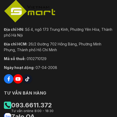
Địa chỉ HN:
Số 4, ngõ 173 Trung Kính, Phường Yên Hòa, Thành
phố Hà Nội
Địa chỉ HCM:
26/2 Đường 702 Hồng Bàng, Phường Minh
Phụng, Thành phố Hồ Chí Minh
Mã số thuế:
0102710129
Ngày hoạt động:
07-04-2008
TƯ VẤN BÁN HÀNG
093.6611.372
Tư vấn online 8:00 - 18:30
Zalo OA