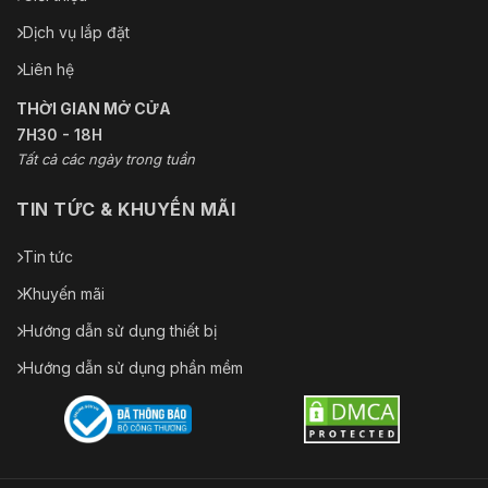
Dịch vụ lắp đặt
Liên hệ
THỜI GIAN MỞ CỬA
7H30 - 18H
Tất cả các ngày trong tuần
TIN TỨC & KHUYẾN MÃI
Tin tức
Khuyến mãi
Hướng dẫn sử dụng thiết bị
Hướng dẫn sử dụng phần mềm