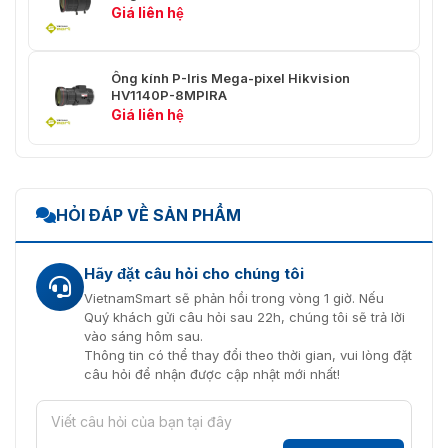
Giá liên hệ
Ống kính P-Iris Mega-pixel Hikvision
HV1140P-8MPIRA
Giá liên hệ
HỎI ĐÁP VỀ SẢN PHẨM
Hãy đặt câu hỏi cho chúng tôi
VietnamSmart sẽ phản hồi trong vòng 1 giờ. Nếu
Quý khách gửi câu hỏi sau 22h, chúng tôi sẽ trả lời
vào sáng hôm sau.
Thông tin có thể thay đổi theo thời gian, vui lòng đặt
câu hỏi để nhận được cập nhật mới nhất!