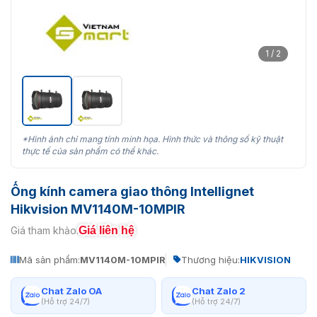
1 / 2
*Hình ảnh chỉ mang tính minh họa. Hình thức và thông số kỹ thuật
thực tế của sản phẩm có thể khác.
Ống kính camera giao thông Intellignet
Hikvision MV1140M-10MPIR
Giá liên hệ
Giá tham khảo:
Mã sản phẩm:
MV1140M-10MPIR
Thương hiệu:
HIKVISION
Chat Zalo OA
Chat Zalo 2
(Hỗ trợ 24/7)
(Hỗ trợ 24/7)