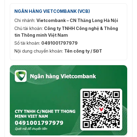
NGÂN HÀNG VIETCOMBANK (VCB)
Chi nhánh:
Vietcombank – CN Thăng Long Hà Nội
Chủ tài khoản:
Công ty TNHH Công nghệ & Thông
tin Thông minh Việt Nam
Số tài khoản:
0491001797979
Nội dung chuyển khoản:
Tên công ty / SĐT