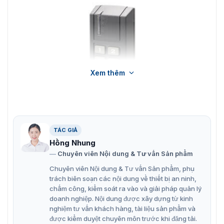
Xem thêm
TÁC GIẢ
Hồng Nhung
Chuyên viên Nội dung & Tư vấn Sản phẩm
Chuyên viên Nội dung & Tư vấn Sản phẩm, phụ
trách biên soạn các nội dung về thiết bị an ninh,
Đầu đọc thẻ cảm ứng PRT12EM-G-BC
chấm công, kiểm soát ra vào và giải pháp quản lý
doanh nghiệp. Nội dung được xây dựng từ kinh
nghiệm tư vấn khách hàng, tài liệu sản phẩm và
Tính năng chính đầu đọc thẻ cảm ứng
được kiểm duyệt chuyên môn trước khi đăng tải.