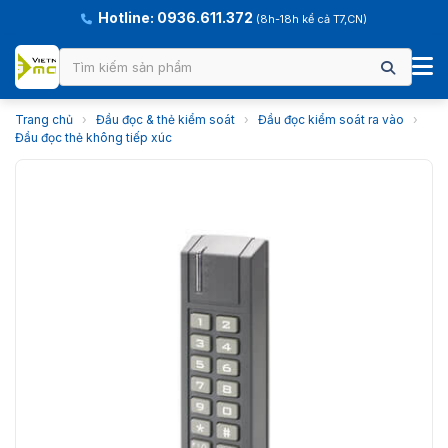
Hotline: 0936.611.372
(8h-18h kể cả T7,CN)
Trang chủ
›
Đầu đọc & thẻ kiểm soát
›
Đầu đọc kiểm soát ra vào
›
Đầu đọc thẻ không tiếp xúc