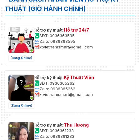
THUẬT (GIỜ HÀNH CHÍNH)
Hỗ trợ 24/7
Hỗ trợ kỹ thuật:
SĐT: 0936363595
Zalo: 0936363595
ktvietnamsmart@gmail.com
(Đang Online)
Kỹ Thuật Viên
Hỗ trợ kỹ thuật:
SĐT: 0936365262
Zalo: 0936365262
ktvietnamsmart@gmail.com
(Đang Online)
Thu Hương
Hỗ trợ kỹ thuật:
SĐT: 0936361233
Zalo: 0936361233