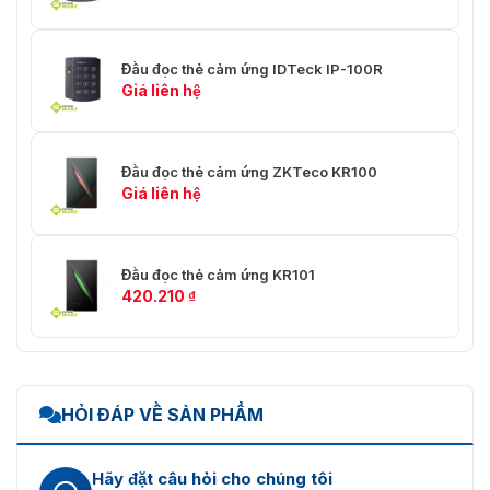
Đầu đọc thẻ cảm ứng IDTeck IP-100R
Giá liên hệ
Đầu đọc thẻ cảm ứng ZKTeco KR100
Giá liên hệ
Đầu đọc thẻ cảm ứng KR101
420.210
₫
HỎI ĐÁP VỀ SẢN PHẨM
Hãy đặt câu hỏi cho chúng tôi