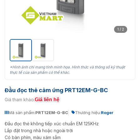
1 / 2
*Hình ảnh chỉ mang tính minh họa. Hình thức và thông số kỹ thuật
thực tế của sản phẩm có thể khác.
Đầu đọc thẻ cảm ứng PRT12EM-G-BC
Giá liên hệ
Giá tham khảo:
Mã sản phẩm:
PRT12EM-G-BC
Thương hiệu:
Roger
Đầu đọc thẻ không tiếp xúc chuẩn EM 125KHz
Lắp đặt trong nhà hoặc ngoài trời
Có bàn phím, màu xám sẫm