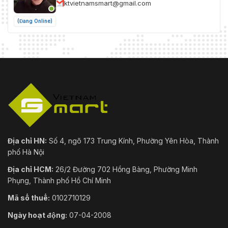
ktvietnamsmart@gmail.com
(Đang Online)
Địa chỉ HN:
Số 4, ngõ 173 Trung Kính, Phường Yên Hòa, Thành
phố Hà Nội
Địa chỉ HCM:
26/2 Đường 702 Hồng Bàng, Phường Minh
Phụng, Thành phố Hồ Chí Minh
Mã số thuế:
0102710129
Ngày hoạt động:
07-04-2008