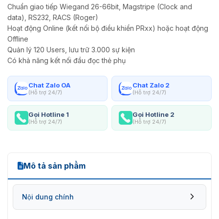
Chuẩn giao tiếp Wiegand 26-66bit, Magstripe (Clock and
data), RS232, RACS (Roger)
Hoạt động Online (kết nối bộ điều khiển PRxx) hoặc hoạt động
Offline
Quản lý 120 Users, lưu trữ 3.000 sự kiện
Có khả năng kết nối đầu đọc thẻ phụ
Chat Zalo OA
Chat Zalo 2
(Hỗ trợ 24/7)
(Hỗ trợ 24/7)
Gọi Hotline 1
Gọi Hotline 2
(Hỗ trợ 24/7)
(Hỗ trợ 24/7)
Mô tả sản phẩm
Nội dung chính