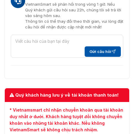
VietnamSmart sẽ phản hồi trong vòng 1 giờ. Nếu
Quý khách gửi câu hỏi sau 22h, chúng tôi sẽ trả lời
vào sáng hôm sau.
Thông tin có thể thay đổi theo thời gian, vui lòng đặt
câu hỏi để nhận được cập nhật mới nhất!
Gửi câu hỏi
Quý khách hàng lưu ý về tài khoản thanh toán!
* Vietnamsmart chỉ nhận chuyển khoản qua tài khoản
duy nhất ở dưới. Khách hàng tuyệt đối không chuyển
khoản vào những tài khoản khác. Nếu không
VietnamSmart sẽ không chịu trách nhiệm.