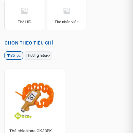
Thẻ HID
Thẻ nhân viên
CHỌN THEO TIÊU CHÍ
Bộ lọc
Thương hiệu
Thẻ chìa khóa GK33PK