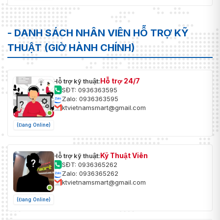
- DANH SÁCH NHÂN VIÊN HỖ TRỢ KỸ
THUẬT (GIỜ HÀNH CHÍNH)
Hỗ trợ 24/7
Hỗ trợ kỹ thuật:
SĐT: 0936363595
Zalo: 0936363595
ktvietnamsmart@gmail.com
(Đang Online)
Kỹ Thuật Viên
Hỗ trợ kỹ thuật:
SĐT: 0936365262
Zalo: 0936365262
ktvietnamsmart@gmail.com
(Đang Online)