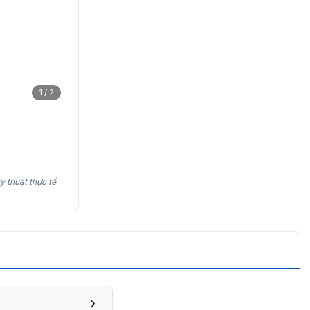
1 / 2
ỹ thuật thực tế