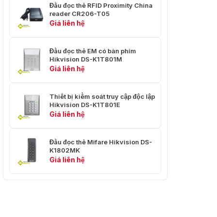
Đầu đọc thẻ RFID Proximity China
reader CR206-T05
Giá liên hệ
Đầu đọc thẻ EM có bàn phím
Hikvision DS-K1T801M
Giá liên hệ
Thiết bị kiểm soát truy cập độc lập
Hikvision DS-K1T801E
Giá liên hệ
Đầu đọc thẻ Mifare Hikvision DS-
K1802MK
Giá liên hệ