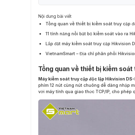
Nội dung bài viết
Tổng quan về thiết bị kiểm soát truy cập 
11 tính năng nổi bật bộ kiểm soát vào ra 
Lắp đặt máy kiểm soát truy cập Hikvision
VietnamSmart – Địa chỉ phân phối Hikvisi
Tổng quan về thiết bị kiểm soá
Máy kiểm soát truy cập độc lập Hikvision D
phím 12 nút cùng nút chuông dễ dàng nhập mật
với máy tính qua giao thức TCP/IP, cho phép 