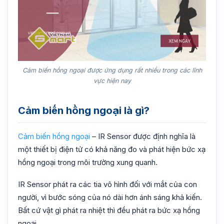
Cảm biến hồng ngoại được ứng dụng rất nhiều trong các lĩnh
vực hiện nay
Cảm biến hồng ngoại là gì?
Cảm biến hồng ngoại
– IR Sensor được định nghĩa là
một thiết bị điện tử có khả năng đo và phát hiện bức xạ
hồng ngoại trong môi trường xung quanh.
IR Sensor phát ra các tia vô hình đối với mắt của con
người, vì bước sóng của nó dài hơn ánh sáng khả kiến.
Bất cứ vật gì phát ra nhiệt thì đều phát ra bức xạ hồng
ngoại.