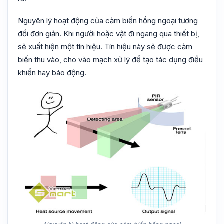
Nguyên lý hoạt động của cảm biến hồng ngoại tương
đối đơn giản. Khi người hoặc vật đi ngang qua thiết bị,
sẽ xuất hiện một tín hiệu. Tín hiệu này sẽ được cảm
biến thu vào, cho vào mạch xử lý để tạo tác dụng điều
khiển hay báo động.