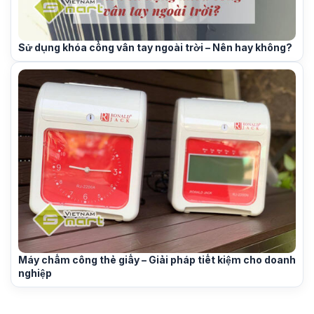
Sử dụng khóa cổng vân tay ngoài trời – Nên hay không?
Máy chấm công thẻ giấy – Giải pháp tiết kiệm cho doanh
nghiệp