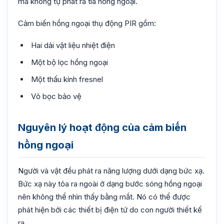
mà không tự phát ra tia hồng ngoại.
Cảm biến hồng ngoại thụ động PIR gồm:
Hai dải vật liệu nhiệt điện
Một bộ lọc hồng ngoại
Một thấu kính fresnel
Vỏ bọc bảo vệ
Nguyên lý hoạt động của cảm biến
hồng ngoại
Người và vật đều phát ra năng lượng dưới dạng bức xạ.
Bức xạ này tỏa ra ngoài ở dạng bước sóng hồng ngoại
nên không thể nhìn thấy bằng mắt. Nó có thể được
phát hiện bởi các thiết bị điện tử do con người thiết kế
ra.