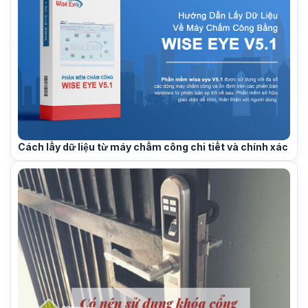
Cách lấy dữ liệu từ máy chấm công chi tiết và chính xác