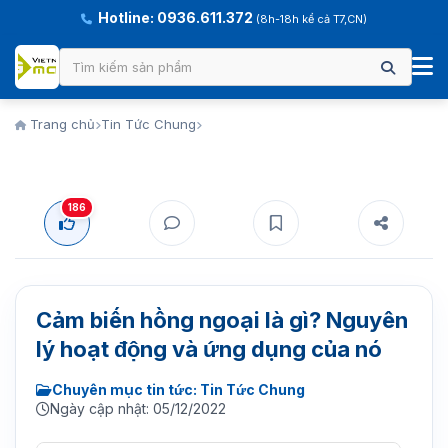
Hotline: 0936.611.372
(8h-18h kể cả T7,CN)
Trang chủ
Tin Tức Chung
186
Cảm biến hồng ngoại là gì? Nguyên
lý hoạt động và ứng dụng của nó
Chuyên mục tin tức: Tin Tức Chung
Ngày cập nhật: 05/12/2022