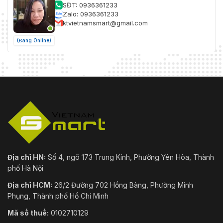
SĐT: 0936361233
Zalo: 0936361233
ktvietnamsmart@gmail.com
(Đang Online)
Địa chỉ HN:
Số 4, ngõ 173 Trung Kính, Phường Yên Hòa, Thành
phố Hà Nội
Địa chỉ HCM:
26/2 Đường 702 Hồng Bàng, Phường Minh
Phụng, Thành phố Hồ Chí Minh
Mã số thuế:
0102710129