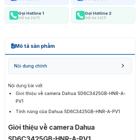
Gọi Hotline 1
Gọi Hotline 2
(Hỗ trợ 24/7)
(Hỗ trợ 24/7)
Mô tả sản phẩm
Nội dung chính
Nội dung bài viết
Giới thiệu về camera Dahua SD6C3425GB-HNR-A-
PV1
Tính năng của Dahua SD6C3425GB-HNR-A-PV1
Giới thiệu về camera Dahua
SD6C3425GB-HNR-A-PV1