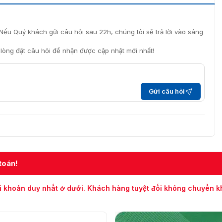
Nếu Quý khách gửi câu hỏi sau 22h, chúng tôi sẽ trả lời vào sáng
i lòng đặt câu hỏi để nhận được cập nhật mới nhất!
Gửi câu hỏi
toán!
i khoản duy nhất ở dưới. Khách hàng tuyệt đối không chuyển 