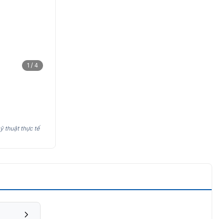
1 / 4
ỹ thuật thực tế