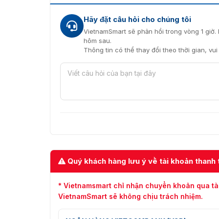
Hãy đặt câu hỏi cho chúng tôi
VietnamSmart sẽ phản hồi trong vòng 1 giờ. 
hôm sau.
Thông tin có thể thay đổi theo thời gian, vu
Quý khách hàng lưu ý về tài khoản thanh 
* Vietnamsmart chỉ nhận chuyển khoản qua tà
VietnamSmart sẽ không chịu trách nhiệm.