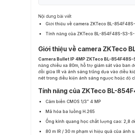
Nội dung bài viết
Giới thiệu về camera ZKTeco BL-854F48S
Tính năng của ZKTeco BL-854F48S-S3-S
Giới thiệu về camera ZKTeco 
Camera Bullet IP 4MP ZKTeco BL-854F48S-
năng chiếu xa 80m, hỗ trợ giám sát vào ban đ
đổi giữa IR và ánh sáng trắng dựa vào điều k
nét trong điều kiện ánh sáng ngược hoặc độ 
Tính năng của ZKTeco BL-854
Cảm biến CMOS 1/3” 4 MP
Mã hóa ba luồng H.265
Ống kính quang học chất lượng cao: 2,8 
80 m IR / 30 m phạm vi hiệu quả của ánh s