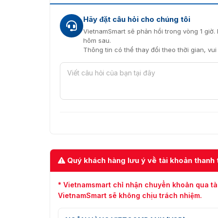
Hãy đặt câu hỏi cho chúng tôi
VietnamSmart sẽ phản hồi trong vòng 1 giờ. 
hôm sau.
Thông tin có thể thay đổi theo thời gian, vu
Quý khách hàng lưu ý về tài khoản thanh 
* Vietnamsmart chỉ nhận chuyển khoản qua tà
VietnamSmart sẽ không chịu trách nhiệm.