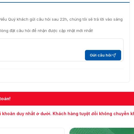
Nếu Quý khách gửi câu hỏi sau 22h, chúng tôi sẽ trả lời vào sáng
i lòng đặt câu hỏi để nhận được cập nhật mới nhất!
Gửi câu hỏi
toán!
i khoản duy nhất ở dưới. Khách hàng tuyệt đối không chuyển 