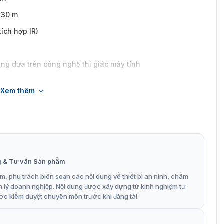
 30 m
ích hợp IR)
ng dựa trên công nghệ thị giác máy tính
ông minh
Xem thêm
h với ZKBio CVSecurity
67 tiêu chuẩn chống nước và chống bụi
g & Tư vấn Sản phẩm
, phụ trách biên soạn các nội dung về thiết bị an ninh, chấm
n lý doanh nghiệp. Nội dung được xây dựng từ kinh nghiệm tư
ợc kiểm duyệt chuyên môn trước khi đăng tải.