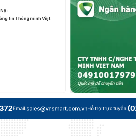
 Nội
ng tin Thông minh Việt
.372
(0
sales@vnsmart.com.vn
Email:
Hỗ trợ trực tuyến: