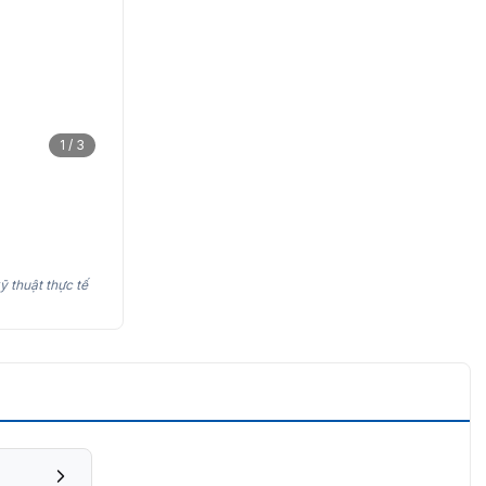
1 / 3
ỹ thuật thực tế