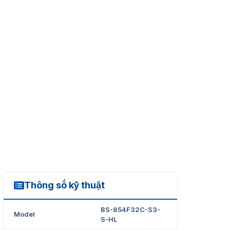
Thông số kỹ thuật
BS-854F32C-S3-S-HL
BS-854F32C-S3-
Model
S-HL